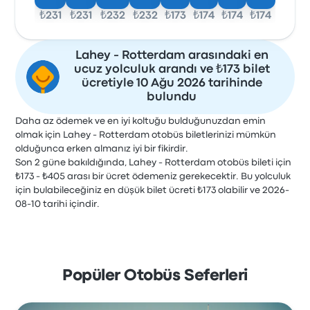
₺231
₺231
₺232
₺232
₺173
₺174
₺174
₺174
Lahey - Rotterdam arasındaki en
ucuz yolculuk arandı ve ₺173 bilet
ücretiyle 10 Ağu 2026 tarihinde
bulundu
Daha az ödemek ve en iyi koltuğu bulduğunuzdan emin
olmak için Lahey - Rotterdam otobüs biletlerinizi mümkün
olduğunca erken almanız iyi bir fikirdir.
Son 2 güne bakıldığında, Lahey - Rotterdam otobüs bileti için
₺173 - ₺405 arası bir ücret ödemeniz gerekecektir. Bu yolculuk
için bulabileceğiniz en düşük bilet ücreti ₺173 olabilir ve 2026-
08-10 tarihi içindir.
Popüler Otobüs Seferleri