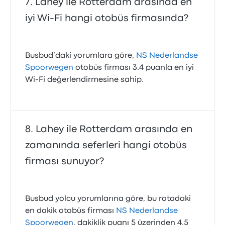
Lahey ile Rotterdam arasında en
iyi Wi-Fi hangi otobüs firmasında?
Busbud’daki yorumlara göre,
NS Nederlandse
Spoorwegen
otobüs firması 3.4 puanla en iyi
Wi‑Fi değerlendirmesine sahip.
Lahey ile Rotterdam arasında en
zamanında seferleri hangi otobüs
firması sunuyor?
Busbud yolcu yorumlarına göre, bu rotadaki
en dakik otobüs firması
NS Nederlandse
Spoorwegen
, dakiklik puanı 5 üzerinden 4.5