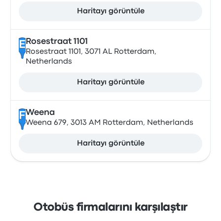
Haritayı görüntüle
Rosestraat 1101
E
Rosestraat 1101, 3071 AL Rotterdam,
Netherlands
Haritayı görüntüle
Weena
F
Weena 679, 3013 AM Rotterdam, Netherlands
Haritayı görüntüle
Otobüs firmalarını karşılaştır