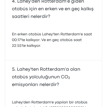
Lahey'den Rotterdam'e giden
otobüs için en erken ve en geç kalkış
saatleri nelerdir?
En erken otobüs Lahey'ten Rotterdam'e saat
00:17'te kalkıyor. Ve en geç otobüs saat
22:55'te kalkıyor.
Lahey'ten Rotterdam'a olan
otobüs yolculuğunun CO₂
emisyonları nelerdir?
Lahey'den Rotterdam'e yapılan bir otobüs