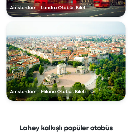
Amsterdam - Londra Otobüs Bileti
Amsterdam - Milano Otobüs Bileti
Lahey kalkışlı popüler otobüs