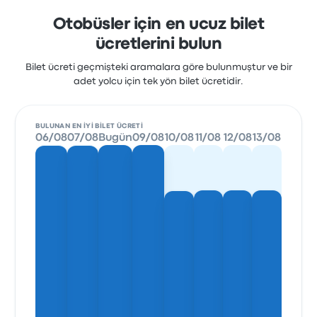
Otobüsler için en ucuz bilet
ücretlerini bulun
Bilet ücreti geçmişteki aramalara göre bulunmuştur ve bir
adet yolcu için tek yön bilet ücretidir.
BULUNAN EN IYI BILET ÜCRETI
06/08
07/08
Bugün
09/08
10/08
11/08
12/08
13/08