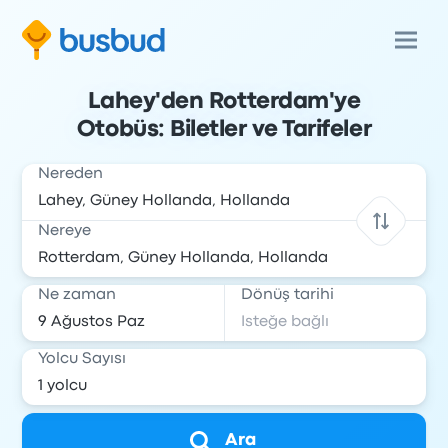
Lahey'den Rotterdam'ye
Otobüs: Biletler ve Tarifeler
Nereden
Nereye
Ne zaman
Dönüş tarihi
Yolcu Sayısı
Ara