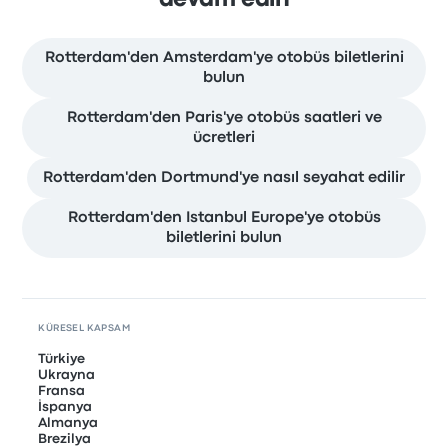
Rotterdam'den Amsterdam'ye otobüs biletlerini
bulun
Rotterdam'den Paris'ye otobüs saatleri ve
ücretleri
Rotterdam'den Dortmund'ye nasıl seyahat edilir
Rotterdam'den Istanbul Europe'ye otobüs
biletlerini bulun
KÜRESEL KAPSAM
Türkiye
Ukrayna
Fransa
İspanya
Almanya
Brezilya