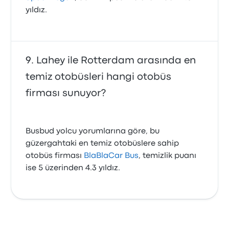
yıldız.
Lahey ile Rotterdam arasında en
temiz otobüsleri hangi otobüs
firması sunuyor?
Busbud yolcu yorumlarına göre, bu
güzergahtaki en temiz otobüslere sahip
otobüs firması
BlaBlaCar Bus
, temizlik puanı
ise 5 üzerinden 4.3 yıldız.