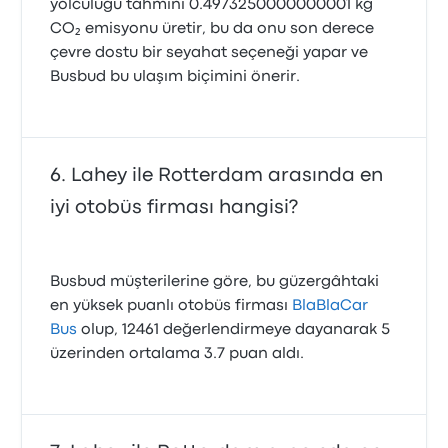
yolculuğu tahmini 0.4973250000000001 kg
CO₂ emisyonu üretir, bu da onu son derece
çevre dostu bir seyahat seçeneği yapar ve
Busbud bu ulaşım biçimini önerir.
Lahey ile Rotterdam arasında en
iyi otobüs firması hangisi?
Busbud müşterilerine göre, bu güzergâhtaki
en yüksek puanlı otobüs firması
BlaBlaCar
Bus
olup, 12461 değerlendirmeye dayanarak 5
üzerinden ortalama 3.7 puan aldı.