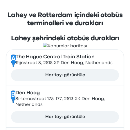
Lahey ve Rotterdam içindeki otobüs
terminalleri ve durakları
Lahey şehrindeki otobüs durakları
The Hague Central Train Station
A
Rijnstraat 8, 2515 XP Den Haag, Netherlands
Haritayı görüntüle
Den Haag
B
Sirtemastraat 175-177, 2513 XK Den Haag,
Netherlands
Haritayı görüntüle