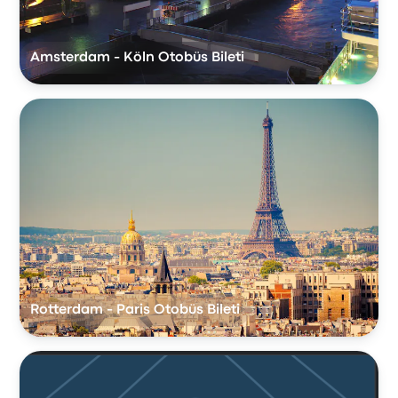
Amsterdam - Köln Otobüs Bileti
Rotterdam - Paris Otobüs Bileti