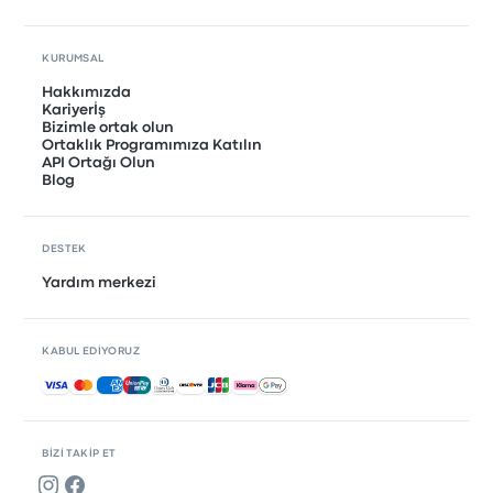
KURUMSAL
Hakkımızda
Kariyerİş
Bizimle ortak olun
Ortaklık Programımıza Katılın
API Ortağı Olun
Blog
DESTEK
Yardım merkezi
KABUL EDIYORUZ
Kabul edilen ödemeler
BIZI TAKIP ET