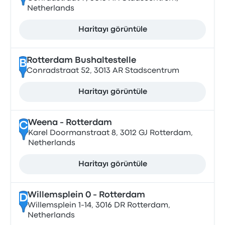
Netherlands
Haritayı görüntüle
Rotterdam Bushaltestelle
B
Conradstraat 52, 3013 AR Stadscentrum
Haritayı görüntüle
Weena - Rotterdam
C
Karel Doormanstraat 8, 3012 GJ Rotterdam,
Netherlands
Haritayı görüntüle
Willemsplein 0 - Rotterdam
D
Willemsplein 1-14, 3016 DR Rotterdam,
Netherlands