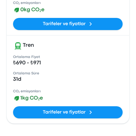
CO₂ emisyonları
0kg CO₂e
Tarifeler ve fiyatlar
Tren
Ortalama Fiyat
₺690 - ₺971
Ortalama Süre
31d
CO₂ emisyonları
1kg CO₂e
Tarifeler ve fiyatlar