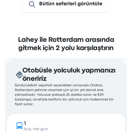
Bütün seferleri görüntüle
Lahey ile Rotterdam arasında
gitmek için 2 yolu karşılaştırın
Otobüsle yolculuk yapmanızı
öneririz
Sürdürülebilir seyahat seçenekleri arasında Otobüs,
Rotterdam şehrine ulaşmak için iyi bir yol olarak öne
çıkmaktadır. Yolculuk yaklaşık 25 dakika sürer ve ₺211
başlangıç ücretiyle konforlu bir yolculuk için mükemmel bir
fiyat sunar.
1
bus, her gün