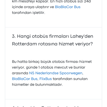
km mesafeyi kapsar. En hızlı otobüs sizi 24d
içinde oraya ulaştırır ve
BlaBlaCar Bus
tarafından işletilir.
Hangi otobüs firmaları Lahey'den
Rotterdam rotasına hizmet veriyor?
Bu hatta birkaç büyük otobüs firması hizmet
veriyor, günde 1 otobüs mevcut ve bunlar
arasında
NS Nederlandse Spoorwegen
,
BlaBlaCar Bus
,
FlixBus
tarafından sunulan
hizmetler de bulunmaktadır.