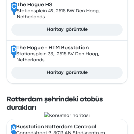
The Hague HS
C
Stationsplein 49, 2515 BW Den Haag,
Netherlands
Haritayı görüntüle
The Hague - HTM Busstation
D
Stationsplein 33,, 2515 BV Den Haag,
Netherlands
Haritayı görüntüle
Rotterdam şehrindeki otobüs
durakları
Busstation Rotterdam Centraal
A
Conradstraat 9, 3013 AN Stadscentrum,