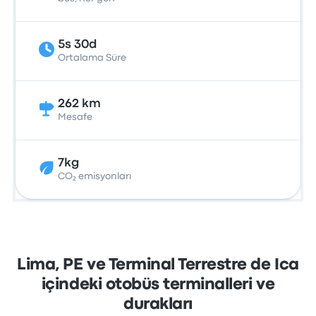
5s 30d
Ortalama Süre
262 km
Mesafe
7kg
CO₂ emisyonları
Lima, PE ve Terminal Terrestre de Ica
içindeki otobüs terminalleri ve
durakları