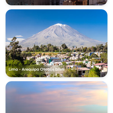
Lima - Arequipa Otobüs Bileti