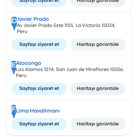
Sayfayı ziyaret et
Haritayı görüntüle
Javier Prado
D
Av Javier Prado Este 1155, La Victoria 15034,
Peru
Sayfayı ziyaret et
Haritayı görüntüle
Atocongo
E
Los Alamos 1274, San Juan de Miraflores 15056,
Peru
Sayfayı ziyaret et
Haritayı görüntüle
F
Lima Havalimanı
Sayfayı ziyaret et
Haritayı görüntüle