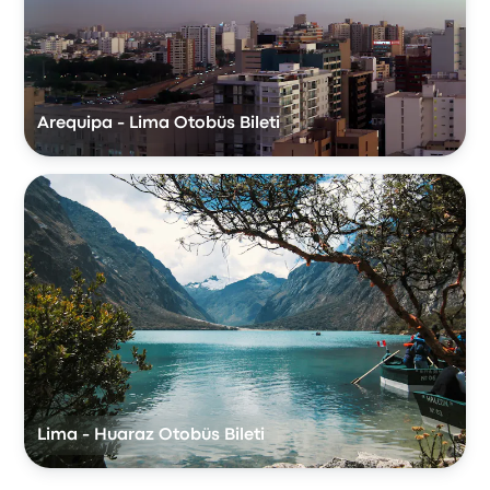
Arequipa - Lima Otobüs Bileti
Lima - Huaraz Otobüs Bileti