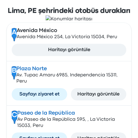
Lima, PE şehrindeki otobüs durakları
Avenida México
A
Avenida México 254, La Victoria 15034, Peru
Haritayı görüntüle
Plaza Norte
B
Av. Tupac Amaru 6985, Independencia 15311,
Peru
Sayfayı ziyaret et
Haritayı görüntüle
Paseo de la República
C
Av Paseo de la República 595, , La Victoria
15033, Peru