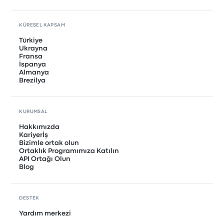
KÜRESEL KAPSAM
Türkiye
Ukrayna
Fransa
İspanya
Almanya
Brezilya
KURUMSAL
Hakkımızda
Kariyerİş
Bizimle ortak olun
Ortaklık Programımıza Katılın
API Ortağı Olun
Blog
DESTEK
Yardım merkezi