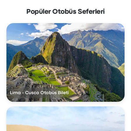
Popüler Otobüs Seferleri
Lima - Cusco Otobüs Bileti