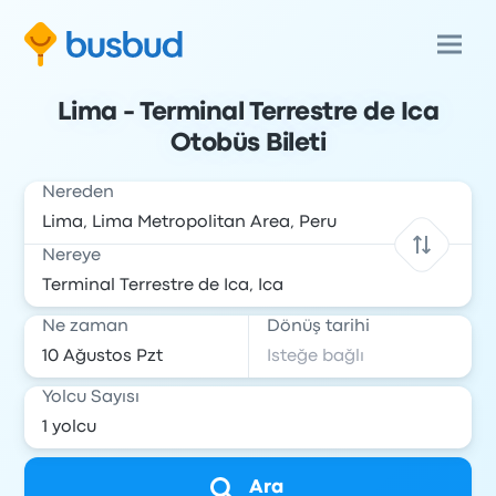
Lima - Terminal Terrestre de Ica
Otobüs Bileti
Nereden
Nereye
Ne zaman
Dönüş tarihi
Yolcu Sayısı
Ara