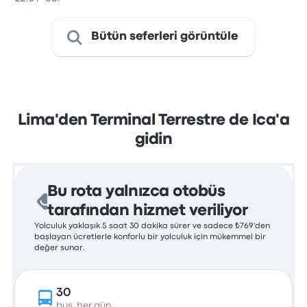
Bütün seferleri görüntüle
Lima'den Terminal Terrestre de Ica'a
gidin
Bu rota yalnızca otobüs
tarafından hizmet veriliyor
Yolculuk yaklaşık 5 saat 30 dakika sürer ve sadece ₺769'den
başlayan ücretlerle konforlu bir yolculuk için mükemmel bir
değer sunar.
30
bus, her gün