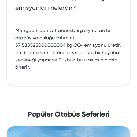
emisyonları nelerdir?
Mangochi'den Johannesburg'e yapılan bir
otobüs yolculuğu tahmini
37.588525000000004 kg CO₂ emisyonu üretir,
bu da onu son derece çevre dostu bir seyahat
seçeneği yapar ve Busbud bu ulaşım biçimini
önerir.
Popüler Otobüs Seferleri