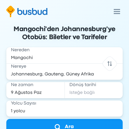
Mangochi'den Johannesburg'ye
Otobüs: Biletler ve Tarifeler
Nereden
Nereye
Ne zaman
Dönüş tarihi
Yolcu Sayısı
Ara