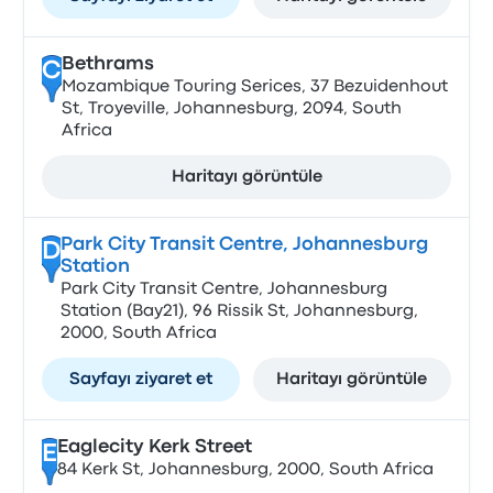
Bethrams
C
Mozambique Touring Serices, 37 Bezuidenhout
St, Troyeville, Johannesburg, 2094, South
Africa
Haritayı görüntüle
Park City Transit Centre, Johannesburg
D
Station
Park City Transit Centre, Johannesburg
Station (Bay21), 96 Rissik St, Johannesburg,
2000, South Africa
Sayfayı ziyaret et
Haritayı görüntüle
Eaglecity Kerk Street
E
84 Kerk St, Johannesburg, 2000, South Africa