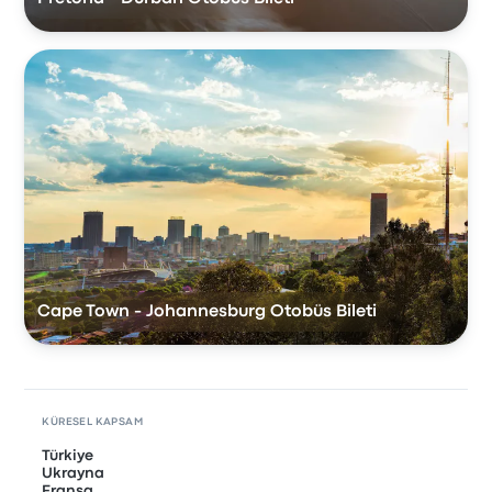
Cape Town - Johannesburg Otobüs Bileti
KÜRESEL KAPSAM
Türkiye
Ukrayna
Fransa