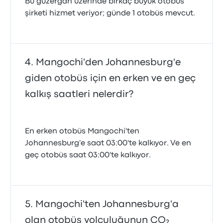
Bu güzergah üzerinde birkaç büyük otobüs
şirketi hizmet veriyor; günde 1 otobüs mevcut.
Mangochi'den Johannesburg'e
giden otobüs için en erken ve en geç
kalkış saatleri nelerdir?
En erken otobüs Mangochi'ten
Johannesburg'e saat 03:00'te kalkıyor. Ve en
geç otobüs saat 03:00'te kalkıyor.
Mangochi'ten Johannesburg'a
olan otobüs yolculuğunun CO₂