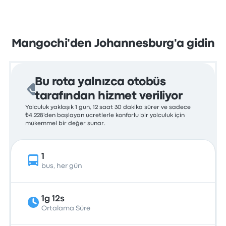
Mangochi'den Johannesburg'a gidin
Bu rota yalnızca otobüs
tarafından hizmet veriliyor
Yolculuk yaklaşık 1 gün, 12 saat 30 dakika sürer ve sadece
₺4.228'den başlayan ücretlerle konforlu bir yolculuk için
mükemmel bir değer sunar.
1
bus, her gün
1g 12s
Ortalama Süre