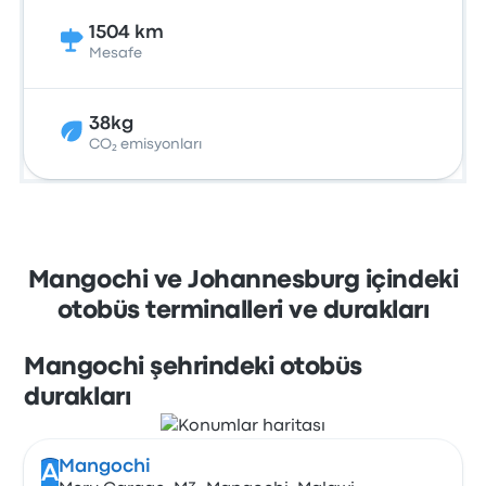
1504 km
Mesafe
38kg
CO₂ emisyonları
Mangochi ve Johannesburg içindeki
otobüs terminalleri ve durakları
Mangochi şehrindeki otobüs
durakları
Mangochi
A