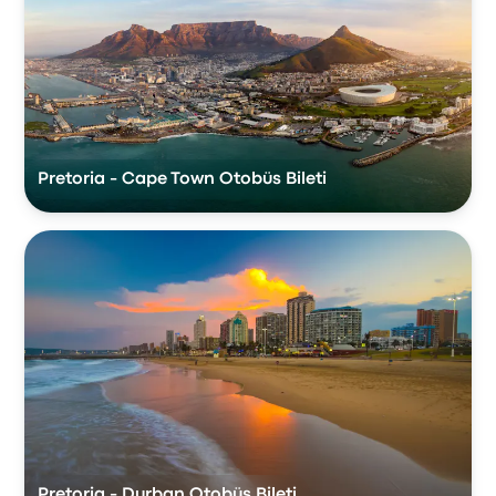
Pretoria - Cape Town Otobüs Bileti
Pretoria - Durban Otobüs Bileti