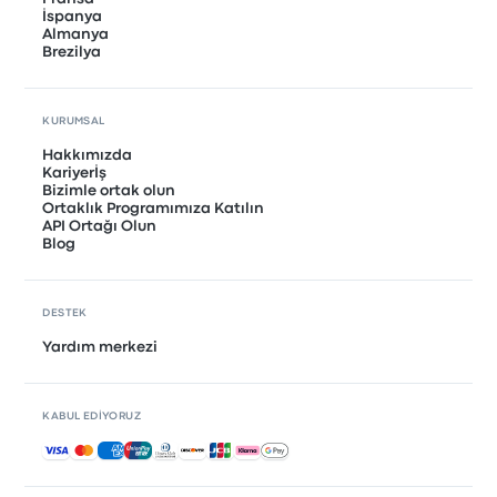
İspanya
Almanya
Brezilya
KURUMSAL
Hakkımızda
Kariyerİş
Bizimle ortak olun
Ortaklık Programımıza Katılın
API Ortağı Olun
Blog
DESTEK
Yardım merkezi
KABUL EDIYORUZ
Kabul edilen ödemeler