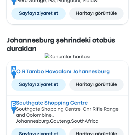
Meru Garage, M3, Mangochi, Malawi
Sayfayı ziyaret et
Haritayı görüntüle
Johannesburg şehrindeki otobüs
durakları
A
O.R Tambo Havaalanı Johannesburg
Sayfayı ziyaret et
Haritayı görüntüle
Southgate Shopping Centre
B
Southgate Shopping Centre, Cnr Rifle Range
and Colombine,,
Johannesburg,Gauteng,SouthAfrica
Sayfayı ziyaret et
Haritayı görüntüle