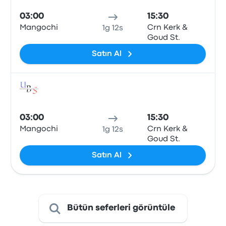
03:00
15:30
Mangochi
Crn Kerk &
1g 12s
Goud St.
Satın Al
Otob
03:00
15:30
Mangochi
Crn Kerk &
1g 12s
Goud St.
Satın Al
Bütün seferleri görüntüle