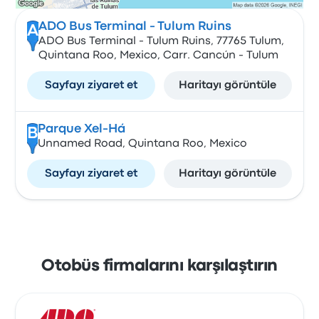
ADO Bus Terminal - Tulum Ruins
A
ADO Bus Terminal - Tulum Ruins, 77765 Tulum,
Quintana Roo, Mexico, Carr. Cancún - Tulum
Sayfayı ziyaret et
Haritayı görüntüle
Parque Xel-Há
B
Unnamed Road, Quintana Roo, Mexico
Sayfayı ziyaret et
Haritayı görüntüle
Otobüs firmalarını karşılaştırın