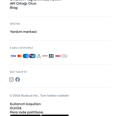
API Ortağı Olun
Blog
DESTEK
Yardım merkezi
KABUL EDIYORUZ
Kabul edilen ödemeler
BIZI TAKIP ET
© 2026 Busbud Inc., Tüm hakları saklıdır
Kullanım koşulları
Gizlilik
Para iade politikası