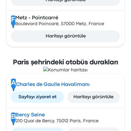
Haritayı görüntüle
Metz - Pointcarré
F
Boulevard Poincaré, 57000 Metz, France
Haritayı görüntüle
Paris şehrindeki otobüs durakları
A
Charles de Gaulle Havalimanı
Sayfayı ziyaret et
Haritayı görüntüle
Bercy Seine
B
210 Quai de Bercy, 75012 Paris, France