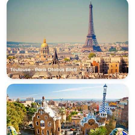
Toulouse - Paris Otobüs Bileti