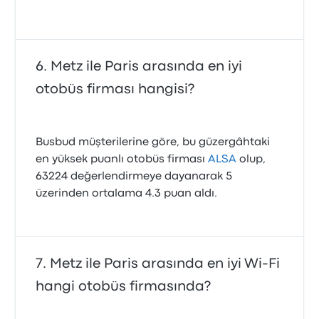
Metz ile Paris arasında en iyi
otobüs firması hangisi?
Busbud müşterilerine göre, bu güzergâhtaki
en yüksek puanlı otobüs firması
ALSA
olup,
63224 değerlendirmeye dayanarak 5
üzerinden ortalama 4.3 puan aldı.
Metz ile Paris arasında en iyi Wi-Fi
hangi otobüs firmasında?