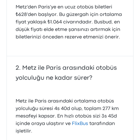
Metz'den Paris'ye en ucuz otobüs biletleri
₺628'den başlıyor. Bu güzergah için ortalama
fiyat yaklaşık ₺1.064 civarındadır. Busbud, en
düşük fiyatı elde etme şansınızı artırmak için
biletlerinizi önceden rezerve etmenizi önerir.
Metz ile Paris arasındaki otobüs
yolculuğu ne kadar sürer?
Metz ile Paris arasındaki ortalama otobüs
yolculuğu süresi 4s 40d olup, toplam 277 km
mesafeyi kapsar. En hızlı otobüs sizi 3s 45d
içinde oraya ulaştırır ve
FlixBus
tarafından
işletilir.