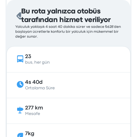
Bu rota yalnızca otobüs
tarafından hizmet veriliyor
Yolculuk yaklaşık 4 saat 40 dakika sürer ve sadece ₺628'den
başlayan ücretlerle konforlu bir yolculuk için mükemmel bir
değer sunar.
23
bus, her gün
4s 40d
Ortalama Süre
277 km
Mesafe
7kg