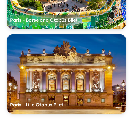
Paris - Barselona Otobüs Bileti
Paris - Lille Otobüs Bileti