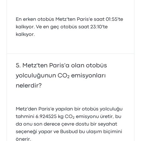
En erken otobüs Metz'ten Paris'e saat 01:55'te
kalkıyor. Ve en geç otobüs saat 23:10'te
kalkıyor.
Metz'ten Paris'a olan otobüs
yolculuğunun CO₂ emisyonları
nelerdir?
Metz'den Paris'e yapılan bir otobüs yolculuğu
tahmini 6.924525 kg CO₂ emisyonu üretir, bu
da onu son derece çevre dostu bir seyahat
seçeneği yapar ve Busbud bu ulaşım biçimini
önerir.