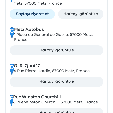
Metz, 57000 Metz, France
Sayfayı ziyaret et
Haritayı görüntüle
Metz Autobus
C
1 Place du Général de Gaulle, 57000 Metz,
France
Haritayı görüntüle
G. R. Quai 17
D
6 Rue Pierre Hardie, 57000 Metz, France
Haritayı görüntüle
Rue Winston Churchill
E
6 Rue Winston Churchill, 57000 Metz, France