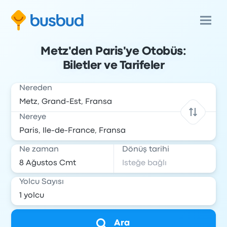
Metz'den Paris'ye Otobüs:
Biletler ve Tarifeler
Nereden
Nereye
Ne zaman
Dönüş tarihi
Yolcu Sayısı
Ara