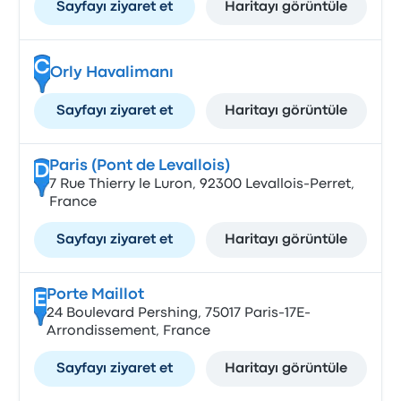
Sayfayı ziyaret et
Haritayı görüntüle
C
Orly Havalimanı
Sayfayı ziyaret et
Haritayı görüntüle
Paris (Pont de Levallois)
D
7 Rue Thierry le Luron, 92300 Levallois-Perret,
France
Sayfayı ziyaret et
Haritayı görüntüle
Porte Maillot
E
24 Boulevard Pershing, 75017 Paris-17E-
Arrondissement, France
Sayfayı ziyaret et
Haritayı görüntüle