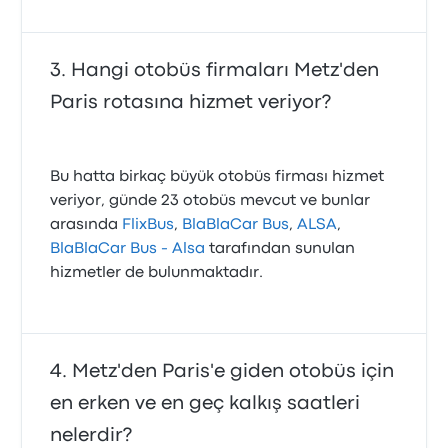
Hangi otobüs firmaları Metz'den
Paris rotasına hizmet veriyor?
Bu hatta birkaç büyük otobüs firması hizmet
veriyor, günde 23 otobüs mevcut ve bunlar
arasında
FlixBus
,
BlaBlaCar Bus
,
ALSA
,
BlaBlaCar Bus - Alsa
tarafından sunulan
hizmetler de bulunmaktadır.
Metz'den Paris'e giden otobüs için
en erken ve en geç kalkış saatleri
nelerdir?