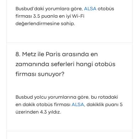
Busbud’daki yorumlara göre,
ALSA
otobüs
firması 3.5 puanla en iyi Wi‑Fi
değerlendirmesine sahip.
Metz ile Paris arasında en
zamanında seferleri hangi otobüs
firması sunuyor?
Busbud yolcu yorumlarına göre, bu rotadaki
en dakik otobüs firması
ALSA
, dakiklik puanı 5
üzerinden 4.3 yıldız.