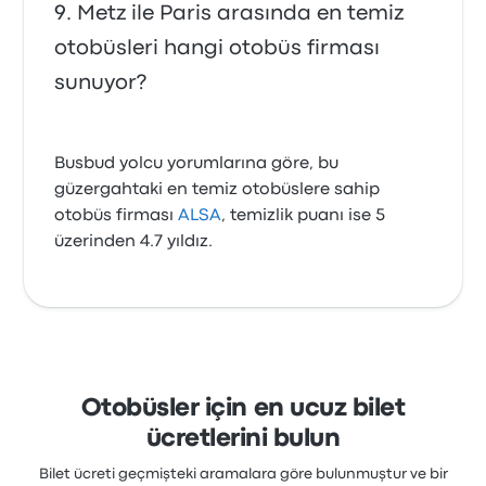
Metz ile Paris arasında en temiz
otobüsleri hangi otobüs firması
sunuyor?
Busbud yolcu yorumlarına göre, bu
güzergahtaki en temiz otobüslere sahip
otobüs firması
ALSA
, temizlik puanı ise 5
üzerinden 4.7 yıldız.
Otobüsler için en ucuz bilet
ücretlerini bulun
Bilet ücreti geçmişteki aramalara göre bulunmuştur ve bir