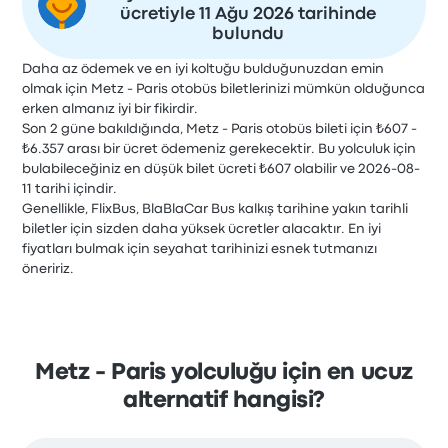
ücretiyle 11 Ağu 2026 tarihinde
bulundu
Daha az ödemek ve en iyi koltuğu bulduğunuzdan emin
olmak için Metz - Paris otobüs biletlerinizi mümkün olduğunca
erken almanız iyi bir fikirdir.
Son 2 güne bakıldığında, Metz - Paris otobüs bileti için ₺607 -
₺6.357 arası bir ücret ödemeniz gerekecektir. Bu yolculuk için
bulabileceğiniz en düşük bilet ücreti ₺607 olabilir ve 2026-08-
11 tarihi içindir.
Genellikle, FlixBus, BlaBlaCar Bus kalkış tarihine yakın tarihli
biletler için sizden daha yüksek ücretler alacaktır. En iyi
fiyatları bulmak için seyahat tarihinizi esnek tutmanızı
öneririz.
Metz - Paris yolculuğu için en ucuz
alternatif hangisi?