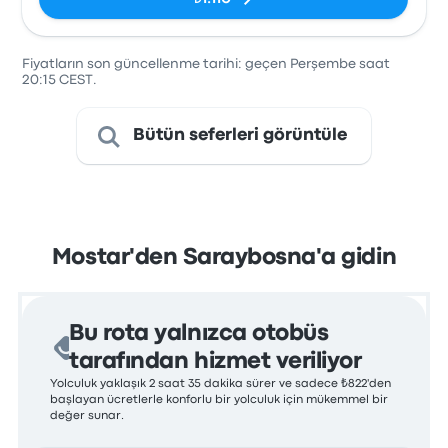
Fiyatların son güncellenme tarihi: geçen Perşembe saat
20:15 CEST.
Bütün seferleri görüntüle
Mostar'den Saraybosna'a gidin
Bu rota yalnızca otobüs
tarafından hizmet veriliyor
Yolculuk yaklaşık 2 saat 35 dakika sürer ve sadece ₺822'den
başlayan ücretlerle konforlu bir yolculuk için mükemmel bir
değer sunar.