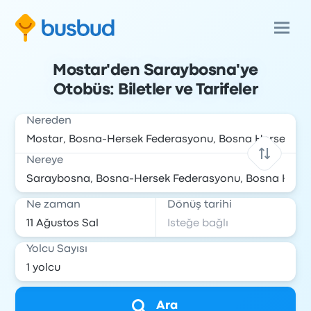
Mostar'den Saraybosna'ye
Otobüs: Biletler ve Tarifeler
Nereden
Nereye
Ne zaman
Dönüş tarihi
Yolcu Sayısı
Ara