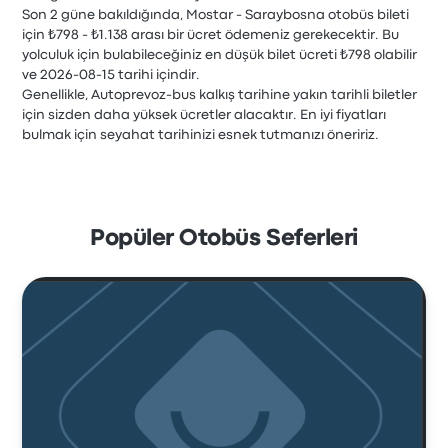
Son 2 güne bakıldığında, Mostar - Saraybosna otobüs bileti
için ₺798 - ₺1.138 arası bir ücret ödemeniz gerekecektir. Bu
yolculuk için bulabileceğiniz en düşük bilet ücreti ₺798 olabilir
ve 2026-08-15 tarihi içindir.
Genellikle, Autoprevoz-bus kalkış tarihine yakın tarihli biletler
için sizden daha yüksek ücretler alacaktır. En iyi fiyatları
bulmak için seyahat tarihinizi esnek tutmanızı öneririz.
Popüler Otobüs Seferleri