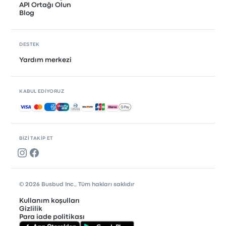
API Ortağı Olun
Blog
DESTEK
Yardım merkezi
KABUL EDIYORUZ
Kabul edilen ödemeler
BIZI TAKIP ET
© 2026 Busbud Inc., Tüm hakları saklıdır
Kullanım koşulları
Gizlilik
Para iade politikası