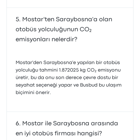
Mostar'ten Saraybosna'a olan
otobüs yolculuğunun CO₂
emisyonları nelerdir?
Mostar'den Saraybosna'e yapılan bir otobüs
yolculuğu tahmini 1.872025 kg CO₂ emisyonu
üretir, bu da onu son derece çevre dostu bir
seyahat seçeneği yapar ve Busbud bu ulaşım
biçimini önerir.
Mostar ile Saraybosna arasında
en iyi otobüs firması hangisi?