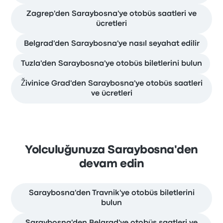
Zagrep'den Saraybosna'ye otobüs saatleri ve
ücretleri
Belgrad'den Saraybosna'ye nasıl seyahat edilir
Tuzla'den Saraybosna'ye otobüs biletlerini bulun
Živinice Grad'den Saraybosna'ye otobüs saatleri
ve ücretleri
Yolculuğunuza Saraybosna'den
devam edin
Saraybosna'den Travnik'ye otobüs biletlerini
bulun