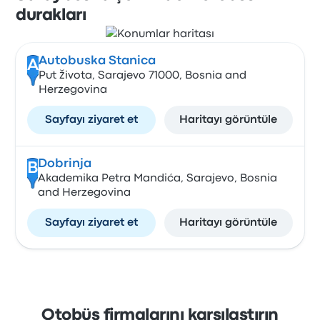
durakları
Autobuska Stanica
A
Put života, Sarajevo 71000, Bosnia and
Herzegovina
Sayfayı ziyaret et
Haritayı görüntüle
Dobrinja
B
Akademika Petra Mandića, Sarajevo, Bosnia
and Herzegovina
Sayfayı ziyaret et
Haritayı görüntüle
Otobüs firmalarını karşılaştırın