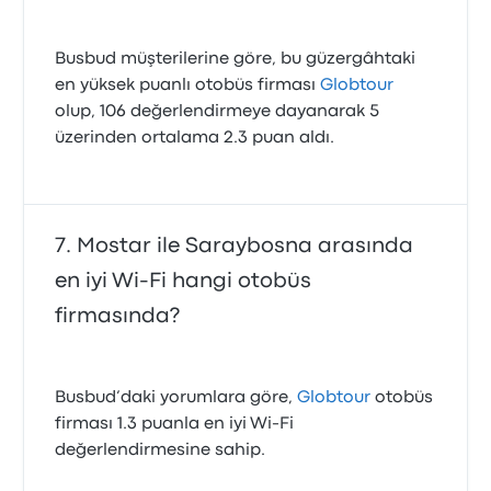
Busbud müşterilerine göre, bu güzergâhtaki
en yüksek puanlı otobüs firması
Globtour
olup, 106 değerlendirmeye dayanarak 5
üzerinden ortalama 2.3 puan aldı.
Mostar ile Saraybosna arasında
en iyi Wi-Fi hangi otobüs
firmasında?
Busbud’daki yorumlara göre,
Globtour
otobüs
firması 1.3 puanla en iyi Wi‑Fi
değerlendirmesine sahip.