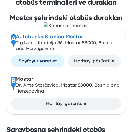
otobüs terminalleri ve durakları
Mostar şehrindeki otobüs durakları
Autobuska Stanica Mostar
A
Trg Ivana Krndelja 36, Mostar 88000, Bosnia
and Herzegovina
Sayfayı ziyaret et
Haritayı görüntüle
Mostar
B
Dr. Ante Starčevića, Mostar 88000, Bosnia and
Herzegovina
Haritayı görüntüle
Saraybosna şehrindeki otobüs