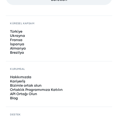
KÜRESEL KAPSAM
Türkiye
Ukrayna
Fransa
İspanya
Almanya
Brezilya
KURUMSAL
Hakkımızda
Kariyerİş
Bizimle ortak olun
Ortaklık Programımıza Katılın
API Ortağı Olun
Blog
DESTEK