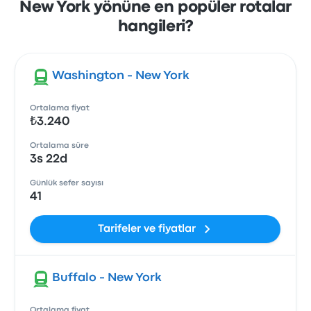
New York yönüne en popüler rotalar
hangileri?
Washington - New York
Ortalama fiyat
₺3.240
Ortalama süre
3s 22d
Günlük sefer sayısı
41
Tarifeler ve fiyatlar
Buffalo - New York
Ortalama fiyat