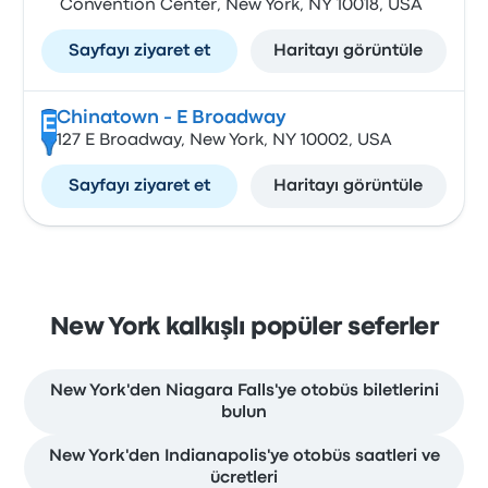
Convention Center, New York, NY 10018, USA
Sayfayı ziyaret et
Haritayı görüntüle
Chinatown - E Broadway
E
127 E Broadway, New York, NY 10002, USA
Sayfayı ziyaret et
Haritayı görüntüle
New York kalkışlı popüler seferler
New York'den Niagara Falls'ye otobüs biletlerini
bulun
New York'den Indianapolis'ye otobüs saatleri ve
ücretleri