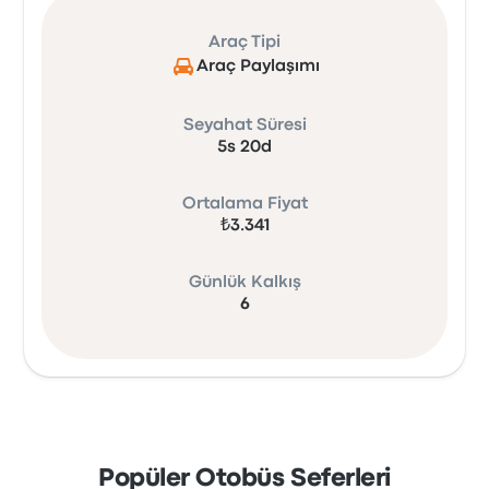
Araç Tipi
Araç Paylaşımı
Seyahat Süresi
5s 20d
Ortalama Fiyat
₺3.341
Günlük Kalkış
6
Popüler Otobüs Seferleri