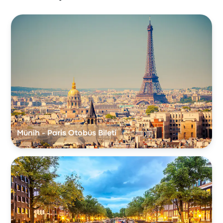
Münih - Paris Otobüs Bileti