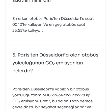
saatleri nelerdir?
En erken otobüs Paris'ten Düsseldorf'e saat
00:10'te kalkıyor. Ve en geç otobüs saat
23:55'te kalkıyor.
Paris'ten Düsseldorf'a olan otobüs
yolculuğunun CO₂ emisyonları
nelerdir?
Paris'den Düsseldorf'e yapılan bir otobüs
yolculuğu tahmini 10.226349999999998 kg
CO₂ emisyonu üretir, bu da onu son derece
çevre dostu bir seyahat seçeneği yapar ve