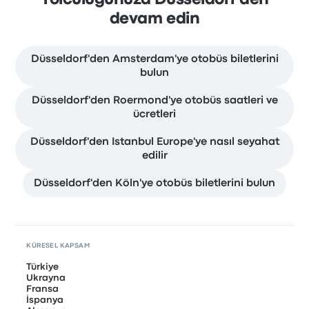
devam edin
Düsseldorf'den Amsterdam'ye otobüs biletlerini
bulun
Düsseldorf'den Roermond'ye otobüs saatleri ve
ücretleri
Düsseldorf'den Istanbul Europe'ye nasıl seyahat
edilir
Düsseldorf'den Köln'ye otobüs biletlerini bulun
KÜRESEL KAPSAM
Türkiye
Ukrayna
Fransa
İspanya