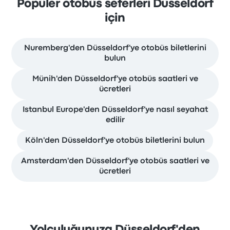
Popüler otobüs seferleri Düsseldorf
için
Nuremberg'den Düsseldorf'ye otobüs biletlerini
bulun
Münih'den Düsseldorf'ye otobüs saatleri ve
ücretleri
Istanbul Europe'den Düsseldorf'ye nasıl seyahat
edilir
Köln'den Düsseldorf'ye otobüs biletlerini bulun
Amsterdam'den Düsseldorf'ye otobüs saatleri ve
ücretleri
Yolculuğunuza Düsseldorf'den