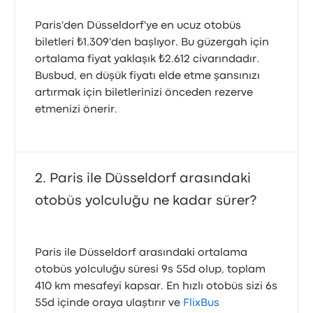
Paris'den Düsseldorf'ye en ucuz otobüs
biletleri ₺1.309'den başlıyor. Bu güzergah için
ortalama fiyat yaklaşık ₺2.612 civarındadır.
Busbud, en düşük fiyatı elde etme şansınızı
artırmak için biletlerinizi önceden rezerve
etmenizi önerir.
Paris ile Düsseldorf arasındaki
otobüs yolculuğu ne kadar sürer?
Paris ile Düsseldorf arasındaki ortalama
otobüs yolculuğu süresi 9s 55d olup, toplam
410 km mesafeyi kapsar. En hızlı otobüs sizi 6s
55d içinde oraya ulaştırır ve
FlixBus