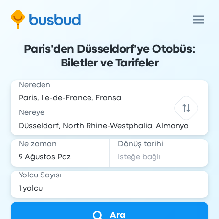
Paris'den Düsseldorf'ye Otobüs:
Biletler ve Tarifeler
Nereden
Nereye
Ne zaman
Dönüş tarihi
Yolcu Sayısı
Ara