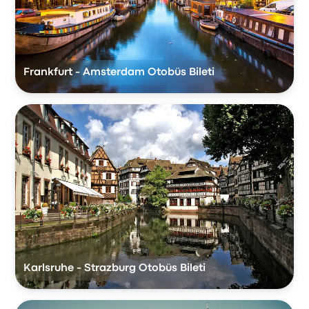
Frankfurt - Amsterdam Otobüs Bileti
Karlsruhe - Strazburg Otobüs Bileti