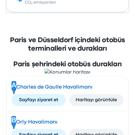
CO₂ emisyonları
Paris ve Düsseldorf içindeki otobüs
terminalleri ve durakları
Paris şehrindeki otobüs durakları
A
Charles de Gaulle Havalimanı
Sayfayı ziyaret et
Haritayı görüntüle
B
Orly Havalimanı