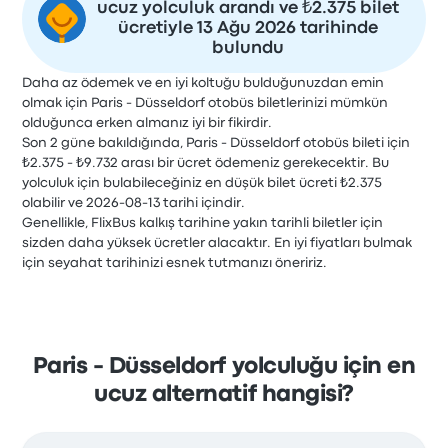
ucuz yolculuk arandı ve ₺2.375 bilet
ücretiyle 13 Ağu 2026 tarihinde
bulundu
Daha az ödemek ve en iyi koltuğu bulduğunuzdan emin
olmak için Paris - Düsseldorf otobüs biletlerinizi mümkün
olduğunca erken almanız iyi bir fikirdir.
Son 2 güne bakıldığında, Paris - Düsseldorf otobüs bileti için
₺2.375 - ₺9.732 arası bir ücret ödemeniz gerekecektir. Bu
yolculuk için bulabileceğiniz en düşük bilet ücreti ₺2.375
olabilir ve 2026-08-13 tarihi içindir.
Genellikle, FlixBus kalkış tarihine yakın tarihli biletler için
sizden daha yüksek ücretler alacaktır. En iyi fiyatları bulmak
için seyahat tarihinizi esnek tutmanızı öneririz.
Paris - Düsseldorf yolculuğu için en
ucuz alternatif hangisi?