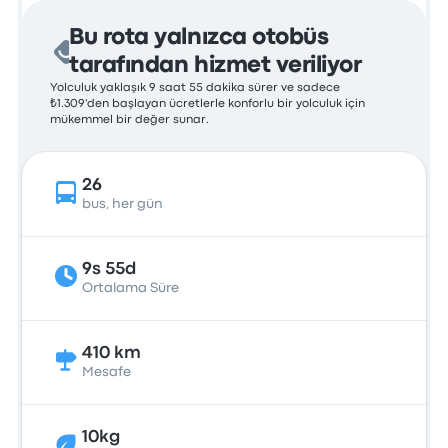
Bu rota yalnızca otobüs
tarafından hizmet veriliyor
Yolculuk yaklaşık 9 saat 55 dakika sürer ve sadece
₺1.309'den başlayan ücretlerle konforlu bir yolculuk için
mükemmel bir değer sunar.
26
bus, her gün
9s 55d
Ortalama Süre
410 km
Mesafe
10kg