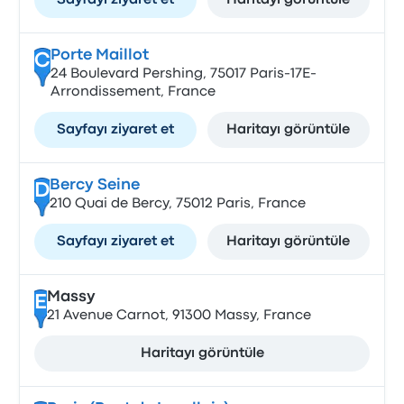
Sayfayı ziyaret et
Haritayı görüntüle
Porte Maillot
C
24 Boulevard Pershing, 75017 Paris-17E-
Arrondissement, France
Sayfayı ziyaret et
Haritayı görüntüle
Bercy Seine
D
210 Quai de Bercy, 75012 Paris, France
Sayfayı ziyaret et
Haritayı görüntüle
Massy
E
21 Avenue Carnot, 91300 Massy, France
Haritayı görüntüle