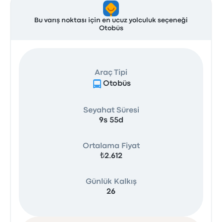
Bu varış noktası için en ucuz yolculuk seçeneği
Otobüs
Araç Tipi
Otobüs
Seyahat Süresi
9s 55d
Ortalama Fiyat
₺2.612
Günlük Kalkış
26