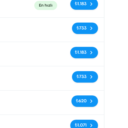
₺1.183
En hızlı
Etiketler yok
₺733
Etiketler yok
₺1.183
Etiketler yok
₺733
Etiketler yok
₺620
Etiketler yok
₺1.071