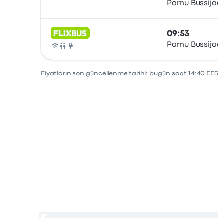
Parnu Bussij
Otobüs
09:53
Parnu Bussij
Otobüs
Fiyatların son güncellenme tarihi: bugün saat 14:40 EES