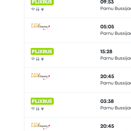
09:53
Parnu Bussij
Otobüs
05:05
Parnu Bussij
Otobüs
15:28
Parnu Bussij
Otobüs
20:45
Parnu Bussij
Otobüs
03:38
Parnu Bussij
Otobüs
20:45