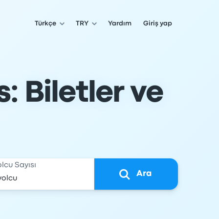
Türkçe
TRY
Yardım
Giriş yap
 Biletler ve
olcu Sayısı
Ara