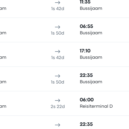
11:35
aam
Bussijaam
1s 42d
06:55
aam
Bussijaam
1s 50d
17:10
aam
Bussijaam
1s 42d
22:35
aam
Bussijaam
1s 50d
06:00
aam
Reisiterminal D
2s 22d
22:35