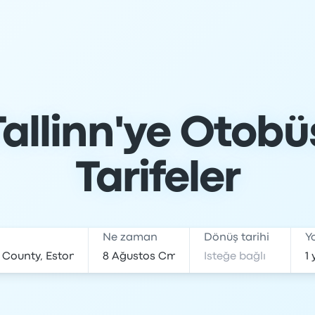
allinn'ye Otobüs:
Tarifeler
Ne zaman
Dönüş tarihi
Y