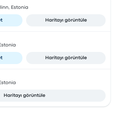
linn, Estonia
et
Haritayı görüntüle
 Estonia
et
Haritayı görüntüle
 Estonia
Haritayı görüntüle