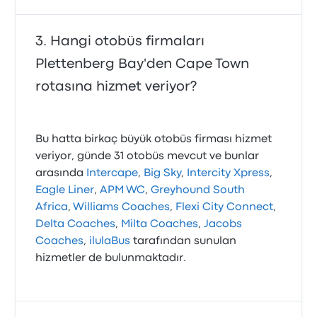
Hangi otobüs firmaları
Plettenberg Bay'den Cape Town
rotasına hizmet veriyor?
Bu hatta birkaç büyük otobüs firması hizmet
veriyor, günde 31 otobüs mevcut ve bunlar
arasında
Intercape
,
Big Sky
,
Intercity Xpress
,
Eagle Liner
,
APM WC
,
Greyhound South
Africa
,
Williams Coaches
,
Flexi City Connect
,
Delta Coaches
,
Milta Coaches
,
Jacobs
Coaches
,
ilulaBus
tarafından sunulan
hizmetler de bulunmaktadır.