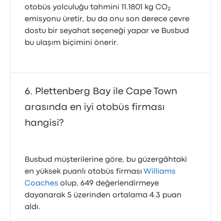
otobüs yolculuğu tahmini 11.1801 kg CO₂
emisyonu üretir, bu da onu son derece çevre
dostu bir seyahat seçeneği yapar ve Busbud
bu ulaşım biçimini önerir.
Plettenberg Bay ile Cape Town
arasında en iyi otobüs firması
hangisi?
Busbud müşterilerine göre, bu güzergâhtaki
en yüksek puanlı otobüs firması
Williams
Coaches
olup, 649 değerlendirmeye
dayanarak 5 üzerinden ortalama 4.3 puan
aldı.