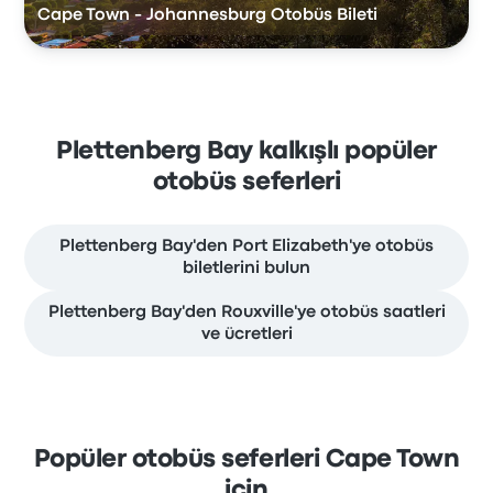
Cape Town - Johannesburg Otobüs Bileti
Plettenberg Bay kalkışlı popüler
otobüs seferleri
Plettenberg Bay'den Port Elizabeth'ye otobüs
biletlerini bulun
Plettenberg Bay'den Rouxville'ye otobüs saatleri
ve ücretleri
Popüler otobüs seferleri Cape Town
için