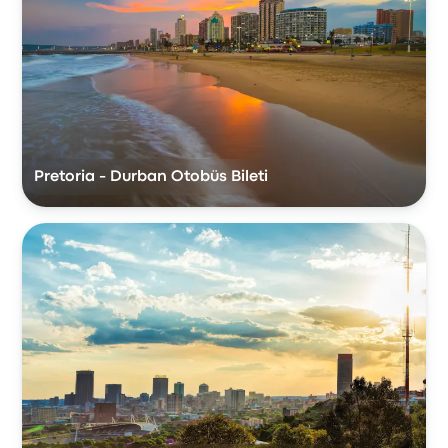
Pretoria - Durban Otobüs Bileti