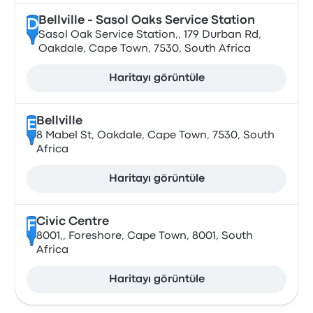
Bellville - Sasol Oaks Service Station
D
Sasol Oak Service Station,, 179 Durban Rd,
Oakdale, Cape Town, 7530, South Africa
Haritayı görüntüle
Bellville
E
8 Mabel St, Oakdale, Cape Town, 7530, South
Africa
Haritayı görüntüle
Civic Centre
F
8001,, Foreshore, Cape Town, 8001, South
Africa
Haritayı görüntüle