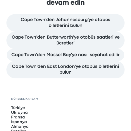
devam edin
Cape Town'den Johannesburg'ye otobüs
biletlerini bulun
Cape Town'den Butterworth'ye otobüs saatleri ve
ücretleri
Cape Town'den Mossel Bay'ye nasıl seyahat edilir
Cape Town'den East London'ye otobüs biletlerini
bulun
KÜRESEL KAPSAM
Türkiye
Ukrayna
Fransa
İspanya
Almanya