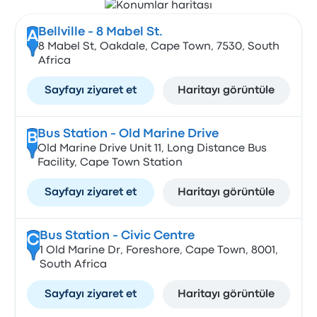
Bellville - 8 Mabel St.
A
8 Mabel St, Oakdale, Cape Town, 7530, South
Africa
Sayfayı ziyaret et
Haritayı görüntüle
Bus Station - Old Marine Drive
B
Old Marine Drive Unit 11, Long Distance Bus
Facility, Cape Town Station
Sayfayı ziyaret et
Haritayı görüntüle
Bus Station - Civic Centre
C
1 Old Marine Dr, Foreshore, Cape Town, 8001,
South Africa
Sayfayı ziyaret et
Haritayı görüntüle