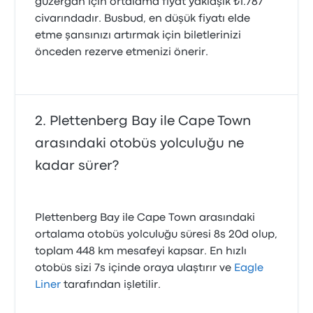
güzergah için ortalama fiyat yaklaşık ₺1.787
civarındadır. Busbud, en düşük fiyatı elde
etme şansınızı artırmak için biletlerinizi
önceden rezerve etmenizi önerir.
Plettenberg Bay ile Cape Town
arasındaki otobüs yolculuğu ne
kadar sürer?
Plettenberg Bay ile Cape Town arasındaki
ortalama otobüs yolculuğu süresi 8s 20d olup,
toplam 448 km mesafeyi kapsar. En hızlı
otobüs sizi 7s içinde oraya ulaştırır ve
Eagle
Liner
tarafından işletilir.