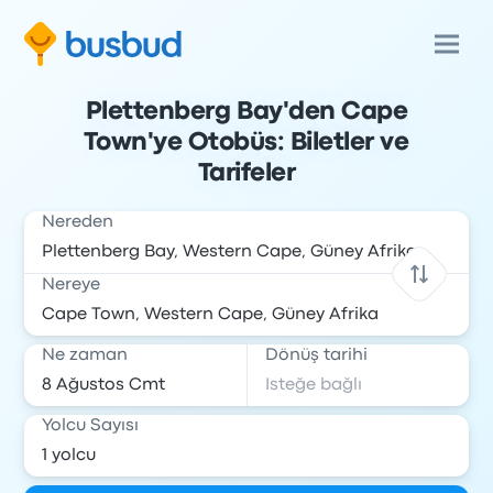
Plettenberg Bay'den Cape
Town'ye Otobüs: Biletler ve
Tarifeler
Nereden
Nereye
Ne zaman
Dönüş tarihi
Yolcu Sayısı