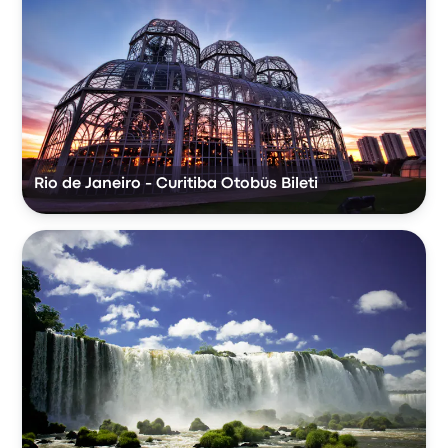
Rio de Janeiro - Curitiba Otobüs Bileti