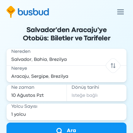
Salvador'den Aracaju'ye
Otobüs: Biletler ve Tarifeler
Nereden
Nereye
Ne zaman
Dönüş tarihi
Yolcu Sayısı
Ara