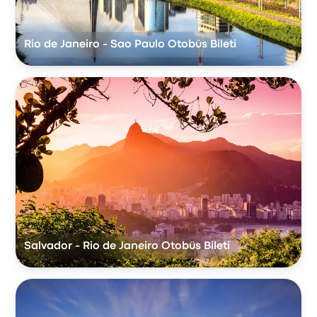
Rio de Janeiro - Sao Paulo Otobüs Bileti
Salvador - Rio de Janeiro Otobüs Bileti