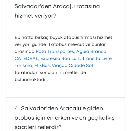
Salvador'den Aracaju rotasına
hizmet veriyor?
Bu hatta birkaç büyük otobüs firması hizmet
veriyor, günde 11 otobüs mevcut ve bunlar
arasında
Rota Transportes
,
Águia Branca
,
CATEDRAL
,
Expresso São Luiz
,
Transito Livre
Turismo
,
FlixBus
,
Viação Cidade Sol
tarafından sunulan hizmetler de
bulunmaktadır.
Salvador'den Aracaju'e giden
otobüs için en erken ve en geç kalkış
saatleri nelerdir?