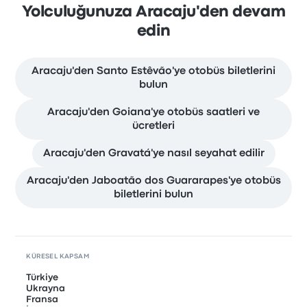
Yolculuğunuza Aracaju'den devam
edin
Aracaju'den Santo Estêvão'ye otobüs biletlerini
bulun
Aracaju'den Goiana'ye otobüs saatleri ve
ücretleri
Aracaju'den Gravatá'ye nasıl seyahat edilir
Aracaju'den Jaboatão dos Guararapes'ye otobüs
biletlerini bulun
KÜRESEL KAPSAM
Türkiye
Ukrayna
Fransa