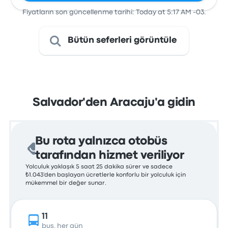
Fiyatların son güncellenme tarihi: Today at 5:17 AM -03.
Bütün seferleri görüntüle
Salvador'den Aracaju'a gidin
Bu rota yalnızca otobüs
tarafından hizmet veriliyor
Yolculuk yaklaşık 5 saat 25 dakika sürer ve sadece
₺1.043'den başlayan ücretlerle konforlu bir yolculuk için
mükemmel bir değer sunar.
11
bus, her gün