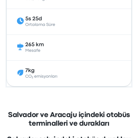
5s 25d
Ortalama Süre
265 km
Mesafe
7kg
CO₂ emisyonları
Salvador ve Aracaju içindeki otobüs
terminalleri ve durakları