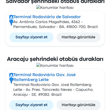
Salvador şehrindeki otobüs durakları
Terminal Rodoviário de Salvador
A
Av. Antônio Carlos Magalhães, 4362 -
Pernambués, Salvador - BA, 41800-700, Brazil
Sayfayı ziyaret et
Haritayı görüntüle
Aracaju şehrindeki otobüs durakları
Terminal Rodoviário Gov. José
A
Rollemberg Leite
Terminal Rodoviário Gov. José Rollemberg
Leite - Av. Pres. Tancredo Neves - Capucho,
Aracaju - SE, 49082, Brazil
Sayfayı ziyaret et
Haritayı görüntüle