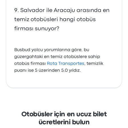
Salvador ile Aracaju arasında en
temiz otobüsleri hangi otobüs
firması sunuyor?
Busbud yolcu yorumlarına göre, bu
güzergahtaki en temiz otobüslere sahip
otobüs firması
Rota Transportes
, temizlik
puanı ise 5 üzerinden 5.0 yıldız.
Otobüsler için en ucuz bilet
ücretlerini bulun