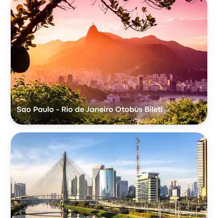
Sao Paulo - Rio de Janeiro Otobüs Bileti