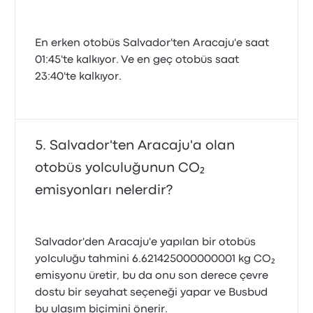
En erken otobüs Salvador'ten Aracaju'e saat
01:45'te kalkıyor. Ve en geç otobüs saat
23:40'te kalkıyor.
Salvador'ten Aracaju'a olan
otobüs yolculuğunun CO₂
emisyonları nelerdir?
Salvador'den Aracaju'e yapılan bir otobüs
yolculuğu tahmini 6.621425000000001 kg CO₂
emisyonu üretir, bu da onu son derece çevre
dostu bir seyahat seçeneği yapar ve Busbud
bu ulaşım biçimini önerir.