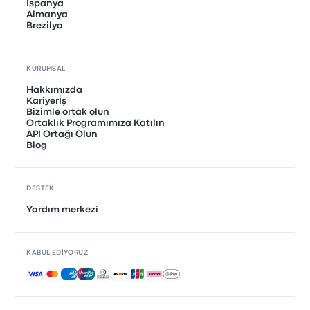
İspanya
Almanya
Brezilya
KURUMSAL
Hakkımızda
Kariyerİş
Bizimle ortak olun
Ortaklık Programımıza Katılın
API Ortağı Olun
Blog
DESTEK
Yardım merkezi
KABUL EDIYORUZ
Kabul edilen ödemeler