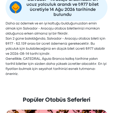
ucuz yolculuk arandı ve ₺977 bilet
ücretiyle 14 Ağu 2026 tarihinde
bulundu
Daha az ödemek ve en iyi koltuğu bulduğunuzdan emin
olmak için Salvador - Aracaju otobüs biletlerinizi mümkün
olduğunca erken almanız iyi bir fikirdir.
Son 2 güne bakıldığında, Salvador - Aracaju otobüs bileti için
₺977 - ₺2.159 arası bir ücret ödemeniz gerekecektir. Bu
yolculuk için bulabileceğiniz en düşük bilet ücreti ₺977 olabilir
ve 2026-08-14 tarihi içindir.
Genellikle, CATEDRAL, Águia Branca kalkış tarihine yakın
tarihli biletler için sizden daha yüksek ücretler alacaktır. En iyi
fiyatları bulmak için seyahat tarihinizi esnek tutmanızı
öneririz.
Popüler Otobüs Seferleri