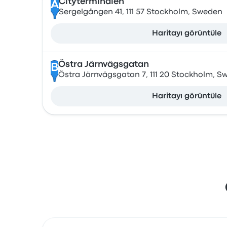
Cityterminalen
A
Sergelgången 41, 111 57 Stockholm, Sweden
Haritayı görüntüle
Östra Järnvägsgatan
B
Östra Järnvägsgatan 7, 111 20 Stockholm, S
Haritayı görüntüle