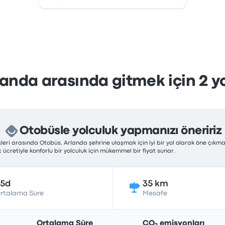
landa arasında gitmek için 2 yol
Otobüsle yolculuk yapmanızı öneririz
eri arasında Otobüs, Arlanda şehrine ulaşmak için iyi bir yol olarak öne çıkmak
ücretiyle konforlu bir yolculuk için mükemmel bir fiyat sunar.
35d
35 km
rtalama Süre
Mesafe
Ortalama Süre
CO₂ emisyonları