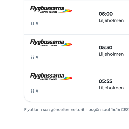
05:00
Liljeholmen
Otobüs
05:30
Liljeholmen
Otobüs
05:55
Liljeholmen
Otobüs
Fiyatların son güncellenme tarihi: bugün saat 16:16 CES