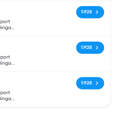
Etiketler yok
₺928
port
lingan,
anda
Etiketler yok
₺928
port
lingan,
anda
Etiketler yok
₺928
port
lingan,
anda