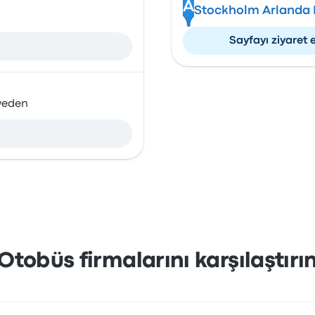
A
Stockholm Arlanda 
Sayfayı ziyaret 
weden
Otobüs firmalarını karşılaştırı