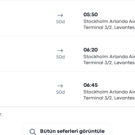
05:50
Stockholm Arlanda Air
50d
Terminal 3/2, Levantes
Stockholm airport Arl
06:20
Stockholm Arlanda Air
50d
Terminal 3/2, Levantes
Stockholm airport Arl
06:45
Stockholm Arlanda Air
50d
Terminal 3/2, Levantes
Stockholm airport Arl
T.
Bütün seferleri görüntüle