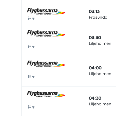
03:13
Frösunda
Otobüs
03:30
Liljeholmen
Otobüs
04:00
Liljeholmen
Otobüs
04:30
Liljeholmen
Otobüs