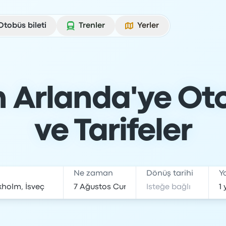
Otobüs bileti
Trenler
Yerler
 Arlanda'ye Otob
ve Tarifeler
Ne zaman
Dönüş tarihi
Y