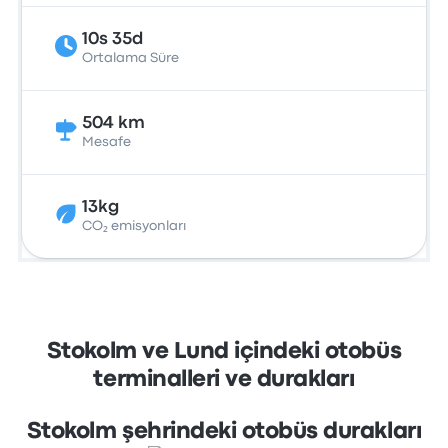
10s 35d
Ortalama Süre
504 km
Mesafe
13kg
CO₂ emisyonları
Stokolm ve Lund içindeki otobüs
terminalleri ve durakları
Stokolm şehrindeki otobüs durakları