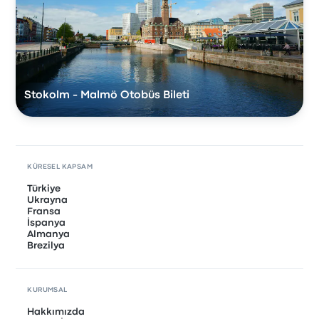
Stokolm - Malmö Otobüs Bileti
KÜRESEL KAPSAM
Türkiye
Ukrayna
Fransa
İspanya
Almanya
Brezilya
KURUMSAL
Hakkımızda