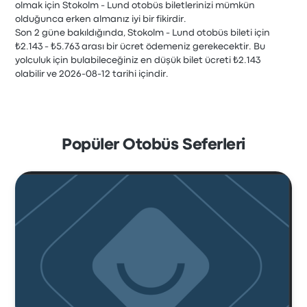
olmak için Stokolm - Lund otobüs biletlerinizi mümkün
olduğunca erken almanız iyi bir fikirdir.
Son 2 güne bakıldığında, Stokolm - Lund otobüs bileti için
₺2.143 - ₺5.763 arası bir ücret ödemeniz gerekecektir. Bu
yolculuk için bulabileceğiniz en düşük bilet ücreti ₺2.143
olabilir ve 2026-08-12 tarihi içindir.
Popüler Otobüs Seferleri