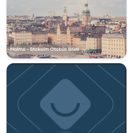
Malmö - Stokolm Otobüs Bileti