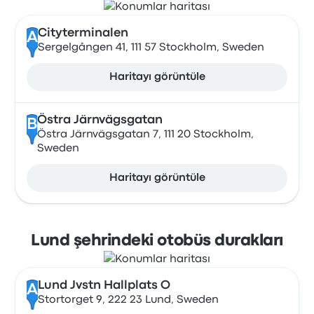
Cityterminalen
A
Sergelgången 41, 111 57 Stockholm, Sweden
Haritayı görüntüle
Östra Järnvägsgatan
B
Östra Järnvägsgatan 7, 111 20 Stockholm,
Sweden
Haritayı görüntüle
Lund şehrindeki otobüs durakları
Lund Jvstn Hallplats O
A
Stortorget 9, 222 23 Lund, Sweden