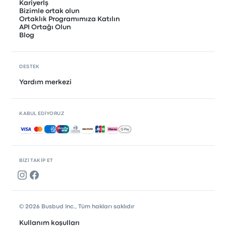
Kariyerİş
Bizimle ortak olun
Ortaklık Programımıza Katılın
API Ortağı Olun
Blog
DESTEK
Yardım merkezi
KABUL EDIYORUZ
Kabul edilen ödemeler
BIZI TAKIP ET
© 2026 Busbud Inc., Tüm hakları saklıdır
Kullanım koşulları