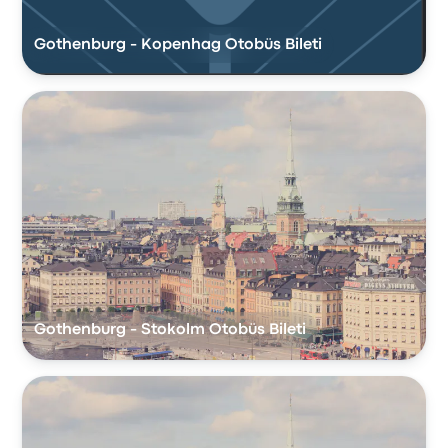
Gothenburg - Kopenhag Otobüs Bileti
Gothenburg - Stokolm Otobüs Bileti