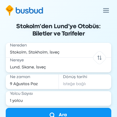
Stokolm'den Lund'ye Otobüs:
Biletler ve Tarifeler
Nereden
Nereye
Ne zaman
Dönüş tarihi
Yolcu Sayısı
Ara