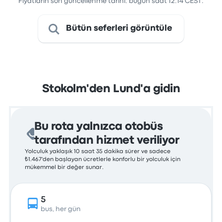
Fiyatların son güncellenme tarihi: bugün saat 12:14 CEST.
Bütün seferleri görüntüle
Stokolm'den Lund'a gidin
Bu rota yalnızca otobüs
tarafından hizmet veriliyor
Yolculuk yaklaşık 10 saat 35 dakika sürer ve sadece
₺1.467'den başlayan ücretlerle konforlu bir yolculuk için
mükemmel bir değer sunar.
5
bus, her gün