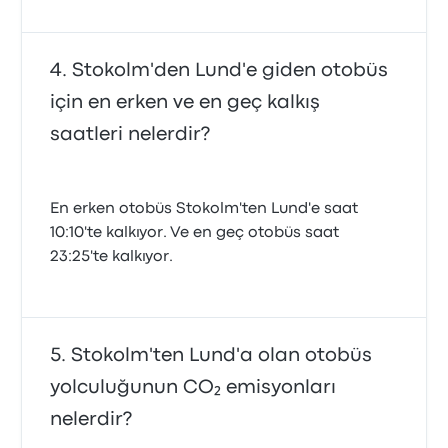
Stokolm'den Lund'e giden otobüs
için en erken ve en geç kalkış
saatleri nelerdir?
En erken otobüs Stokolm'ten Lund'e saat
10:10'te kalkıyor. Ve en geç otobüs saat
23:25'te kalkıyor.
Stokolm'ten Lund'a olan otobüs
yolculuğunun CO₂ emisyonları
nelerdir?