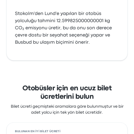
Stokolm'den Lund'e yapılan bir otobüs
yolculuğu tahmini 12.599825000000001 kg
CO₂ emisyonu üretir, bu da onu son derece
çevre dostu bir seyahat seçeneği yapar ve
Busbud bu ulaşım biçimini önerir.
Otobüsler için en ucuz bilet
ücretlerini bulun
Bilet ücreti geçmişteki aramalara göre bulunmuştur ve bir
adet yolcu için tek yön bilet ücretidir.
BULUNAN EN IYI BILET ÜCRETI