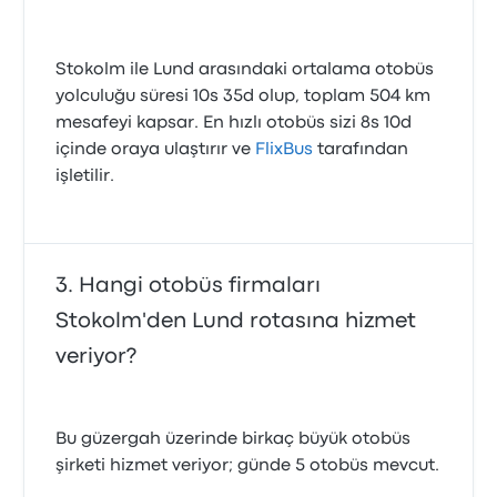
Stokolm ile Lund arasındaki ortalama otobüs
yolculuğu süresi 10s 35d olup, toplam 504 km
mesafeyi kapsar. En hızlı otobüs sizi 8s 10d
içinde oraya ulaştırır ve
FlixBus
tarafından
işletilir.
Hangi otobüs firmaları
Stokolm'den Lund rotasına hizmet
veriyor?
Bu güzergah üzerinde birkaç büyük otobüs
şirketi hizmet veriyor; günde 5 otobüs mevcut.