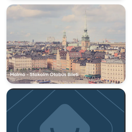
Malmö - Stokolm Otobüs Bileti