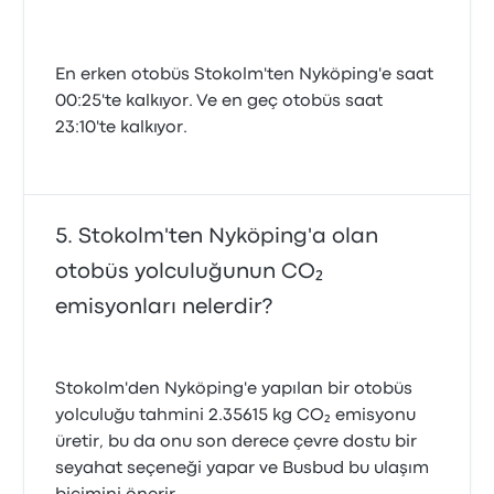
En erken otobüs Stokolm'ten Nyköping'e saat
00:25'te kalkıyor. Ve en geç otobüs saat
23:10'te kalkıyor.
Stokolm'ten Nyköping'a olan
otobüs yolculuğunun CO₂
emisyonları nelerdir?
Stokolm'den Nyköping'e yapılan bir otobüs
yolculuğu tahmini 2.35615 kg CO₂ emisyonu
üretir, bu da onu son derece çevre dostu bir
seyahat seçeneği yapar ve Busbud bu ulaşım