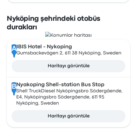
Nyköping şehrindeki otobüs
durakları
IBIS Hotel - Nykoping
A
Gumsbackevägen 2, 611 38 Nyköping, Sweden
Haritayı görüntüle
Nyakoping Shell-station Bus Stop
B
Shell TruckDiesel Nyköpingsbro Södergående,
E4, Nyköpingsbro Södergående, 611 95
Nyköping, Sweden
Haritayı görüntüle