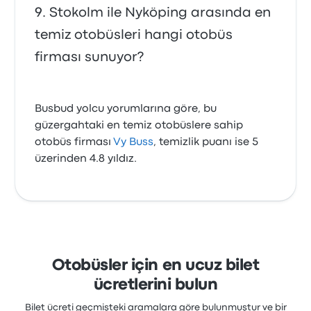
Stokolm ile Nyköping arasında en
temiz otobüsleri hangi otobüs
firması sunuyor?
Busbud yolcu yorumlarına göre, bu
güzergahtaki en temiz otobüslere sahip
otobüs firması
Vy Buss
, temizlik puanı ise 5
üzerinden 4.8 yıldız.
Otobüsler için en ucuz bilet
ücretlerini bulun
Bilet ücreti geçmişteki aramalara göre bulunmuştur ve bir