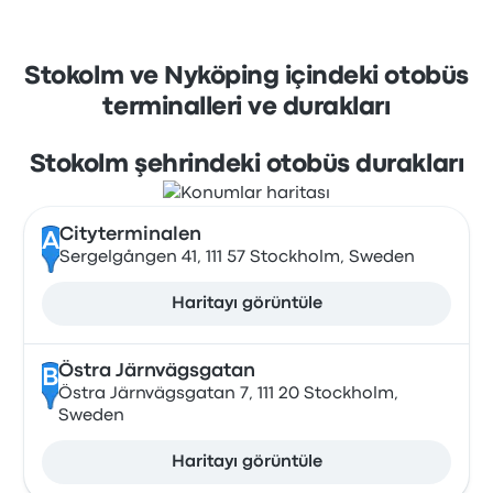
Stokolm ve Nyköping içindeki otobüs
terminalleri ve durakları
Stokolm şehrindeki otobüs durakları
Cityterminalen
A
Sergelgången 41, 111 57 Stockholm, Sweden
Haritayı görüntüle
Östra Järnvägsgatan
B
Östra Järnvägsgatan 7, 111 20 Stockholm,
Sweden
Haritayı görüntüle