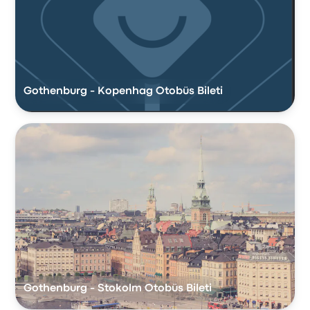
Gothenburg - Kopenhag Otobüs Bileti
Gothenburg - Stokolm Otobüs Bileti