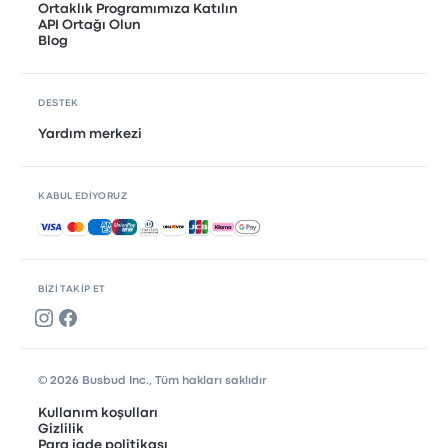
Ortaklık Programımıza Katılın
API Ortağı Olun
Blog
DESTEK
Yardım merkezi
KABUL EDIYORUZ
Kabul edilen ödemeler
BIZI TAKIP ET
© 2026 Busbud Inc., Tüm hakları saklıdır
Kullanım koşulları
Gizlilik
Para iade politikası