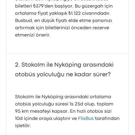
biletleri ₺379'den başlıyor. Bu güzergah için
ortalama fiyat yaklaşık ₺1.122 civarındadır.
Busbud, en düşük fiyatı elde etme şansınızı
artırmak için biletlerinizi önceden rezerve
etmenizi önerir.
Stokolm ile Nyköping arasındaki
otobüs yolculuğu ne kadar sürer?
Stokolm ile Nyköping arasındaki ortalama
otobüs yolculuğu süresi 1s 25d olup, toplam
95 km mesafeyi kapsar. En hızlı otobüs sizi
10d içinde oraya ulaştırır ve
FlixBus
tarafından
işletilir.