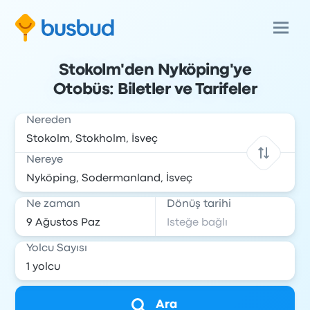
Stokolm'den Nyköping'ye
Otobüs: Biletler ve Tarifeler
Nereden
Nereye
Ne zaman
Dönüş tarihi
Yolcu Sayısı
Ara