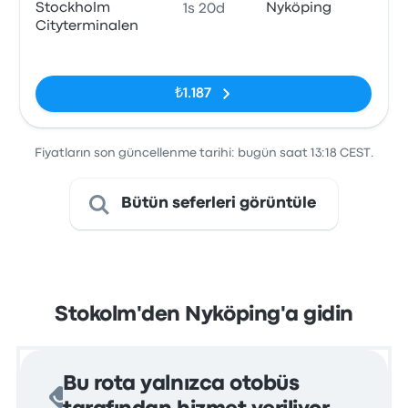
Stockholm
Nyköping
1s 20d
Cityterminalen
Etiketler yok
₺1.187
Fiyatların son güncellenme tarihi: bugün saat 13:18 CEST.
Bütün seferleri görüntüle
Stokolm'den Nyköping'a gidin
Bu rota yalnızca otobüs