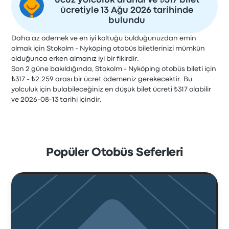
ucuz yolculuk arandı ve ₺317 bilet
ücretiyle 13 Ağu 2026 tarihinde
bulundu
Daha az ödemek ve en iyi koltuğu bulduğunuzdan emin
olmak için Stokolm - Nyköping otobüs biletlerinizi mümkün
olduğunca erken almanız iyi bir fikirdir.
Son 2 güne bakıldığında, Stokolm - Nyköping otobüs bileti için
₺317 - ₺2.259 arası bir ücret ödemeniz gerekecektir. Bu
yolculuk için bulabileceğiniz en düşük bilet ücreti ₺317 olabilir
ve 2026-08-13 tarihi içindir.
Popüler Otobüs Seferleri