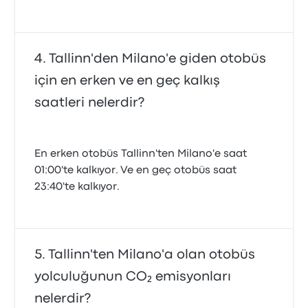
Tallinn'den Milano'e giden otobüs
için en erken ve en geç kalkış
saatleri nelerdir?
En erken otobüs Tallinn'ten Milano'e saat
01:00'te kalkıyor. Ve en geç otobüs saat
23:40'te kalkıyor.
Tallinn'ten Milano'a olan otobüs
yolculuğunun CO₂ emisyonları
nelerdir?