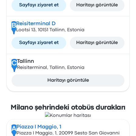
Sayfayı ziyaret et
Haritayı görüntüle
Reisiterminal D
B
Lootsi 13, 10151 Tallinn, Estonia
Sayfayı ziyaret et
Haritayı görüntüle
Tallinn
C
Reisiterminal, Tallinn, Estonia
Haritayı görüntüle
Milano şehrindeki otobüs durakları
Piazza I Maggio, 1
A
Piazza I Maggio, 1, 20099 Sesto San Giovanni