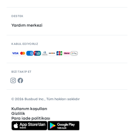
DESTEK
Yardım merkezi
KABUL EDIYORUZ
Kabul edilen ödemeler
BIZI TAKIP ET
© 2026 Busbud Inc., Tüm hakları saklıdır
Kullanım koşulları
Gizlilik
Para iade politikası