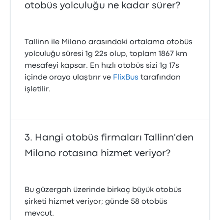
otobüs yolculuğu ne kadar sürer?
Tallinn ile Milano arasındaki ortalama otobüs
yolculuğu süresi 1g 22s olup, toplam 1867 km
mesafeyi kapsar. En hızlı otobüs sizi 1g 17s
içinde oraya ulaştırır ve
FlixBus
tarafından
işletilir.
Hangi otobüs firmaları Tallinn'den
Milano rotasına hizmet veriyor?
Bu güzergah üzerinde birkaç büyük otobüs
şirketi hizmet veriyor; günde 58 otobüs
mevcut.