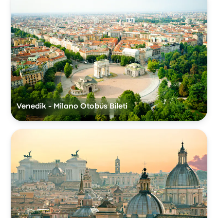
Venedik - Milano Otobüs Bileti