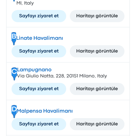
MI, Italy
Sayfayı ziyaret et
Haritayı görüntüle
B
Linate Havalimanı
Sayfayı ziyaret et
Haritayı görüntüle
Lampugnano
C
Via Giulio Natta, 228, 20151 Milano, Italy
Sayfayı ziyaret et
Haritayı görüntüle
D
Malpensa Havalimanı
Sayfayı ziyaret et
Haritayı görüntüle