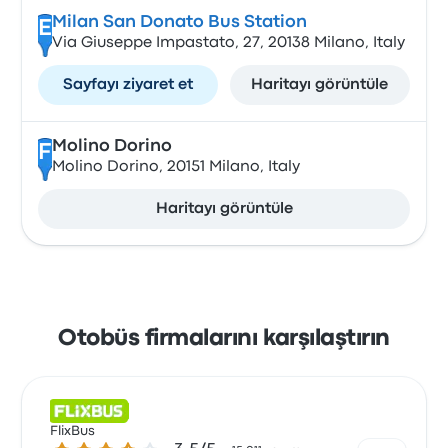
Milan San Donato Bus Station
E
Via Giuseppe Impastato, 27, 20138 Milano, Italy
Sayfayı ziyaret et
Haritayı görüntüle
Molino Dorino
F
Molino Dorino, 20151 Milano, Italy
Haritayı görüntüle
Otobüs firmalarını karşılaştırın
FlixBus