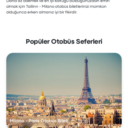
Daha az ödemek ve en iyi koltuğu bulduğunuzdan emin
olmak için Tallinn - Milano otobüs biletlerinizi mümkün
olduğunca erken almanız iyi bir fikirdir.
Popüler Otobüs Seferleri
Milano - Paris Otobüs Bileti