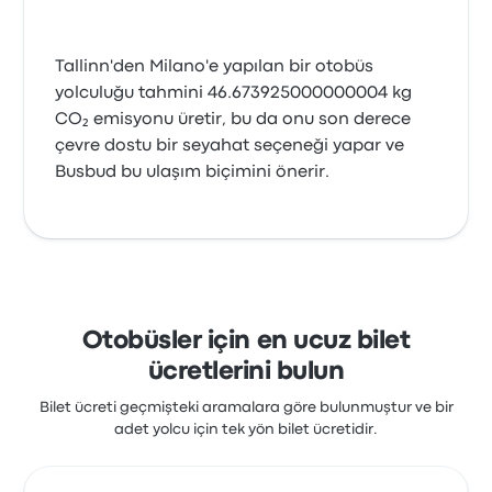
Tallinn'den Milano'e yapılan bir otobüs
yolculuğu tahmini 46.673925000000004 kg
CO₂ emisyonu üretir, bu da onu son derece
çevre dostu bir seyahat seçeneği yapar ve
Busbud bu ulaşım biçimini önerir.
Otobüsler için en ucuz bilet
ücretlerini bulun
Bilet ücreti geçmişteki aramalara göre bulunmuştur ve bir
adet yolcu için tek yön bilet ücretidir.