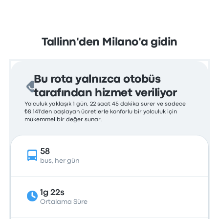
Tallinn'den Milano'a gidin
Bu rota yalnızca otobüs
tarafından hizmet veriliyor
Yolculuk yaklaşık 1 gün, 22 saat 45 dakika sürer ve sadece
₺8.141'den başlayan ücretlerle konforlu bir yolculuk için
mükemmel bir değer sunar.
58
bus, her gün
1g 22s
Ortalama Süre