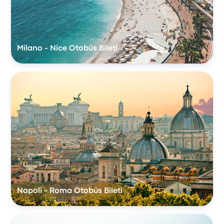
Milano - Nice Otobüs Bileti
Napoli - Roma Otobüs Bileti