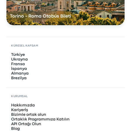
Torino - Roma Otobüs Bileti
KÜRESEL KAPSAM
Türkiye
Ukrayna
Fransa
İspanya
Almanya
Brezilya
KURUMSAL
Hakkımızda
Kariyerİş
Bizimle ortak olun
Ortaklık Programımıza Katılın
API Ortağı Olun
Blog