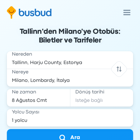
Tallinn'den Milano'ye Otobüs:
Biletler ve Tarifeler
Nereden
Nereye
Ne zaman
Dönüş tarihi
Yolcu Sayısı
Ara