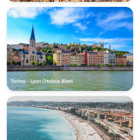
Torino - Lyon Otobüs Bileti