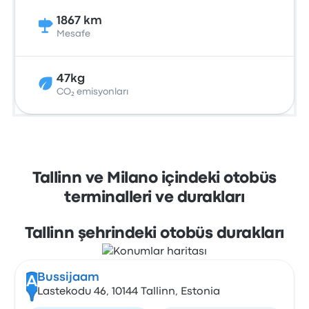
1867 km
Mesafe
47kg
CO₂ emisyonları
Tallinn ve Milano içindeki otobüs
terminalleri ve durakları
Tallinn şehrindeki otobüs durakları
Bussijaam
A
Lastekodu 46, 10144 Tallinn, Estonia