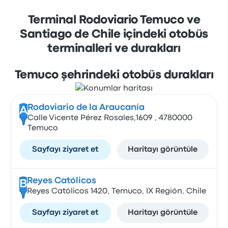
Terminal Rodoviario Temuco ve
Santiago de Chile içindeki otobüs
terminalleri ve durakları
Temuco şehrindeki otobüs durakları
Rodoviario de la Araucanía
A
Calle Vicente Pérez Rosales,1609 , 4780000
Temuco
Sayfayı ziyaret et
Haritayı görüntüle
Reyes Católicos
B
Reyes Católicos 1420, Temuco, IX Región, Chile
Sayfayı ziyaret et
Haritayı görüntüle