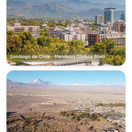
Santiago de Chile - Mendoza Otobüs Bileti