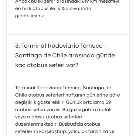
Ancak bu iki şehir arasındaki 619 km mesafeyi
en hızlı otobüs ile 1s 15d civarında
gidebilirsiniz.
Terminal Rodoviario Temuco -
Santiago de Chile arasında günde
kaç otobüs seferi var?
Terminal Rodoviario Temuco-Santiago de
Chile otobüs seferleri haftanın günlerine göre
değişiklik gösterebilir. Günlük ortalama 39
otobüs seferi vardır. Bu güzergahta molalı
veya molasız otobüs seferleri
düzenlenmektedir. Busbud'da otobüs
seferlerini karşılaştırıp, yolculuk tarzınıza ve