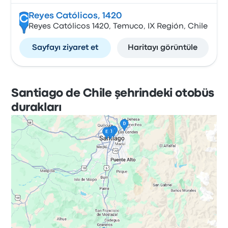
Reyes Católicos, 1420
C
Reyes Católicos 1420, Temuco, IX Región, Chile
Sayfayı ziyaret et
Haritayı görüntüle
Santiago de Chile şehrindeki otobüs
durakları