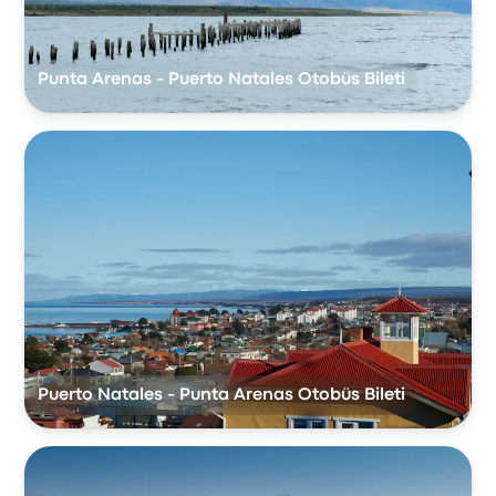
Punta Arenas - Puerto Natales Otobüs Bileti
Puerto Natales - Punta Arenas Otobüs Bileti