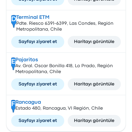
Terminal ETM
D
Pdte. Riesco 6391-6399, Las Condes, Región
Metropolitana, Chile
Sayfayı ziyaret et
Haritayı görüntüle
Pajaritos
E
Av. Gral. Oscar Bonilla 418, Lo Prado, Región
Metropolitana, Chile
Sayfayı ziyaret et
Haritayı görüntüle
Rancagua
F
Estado 480, Rancagua, VI Región, Chile
Sayfayı ziyaret et
Haritayı görüntüle