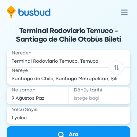
Terminal Rodoviario Temuco -
Santiago de Chile Otobüs Bileti
Nereden
Nereye
Ne zaman
Dönüş tarihi
Yolcu Sayısı
Ara