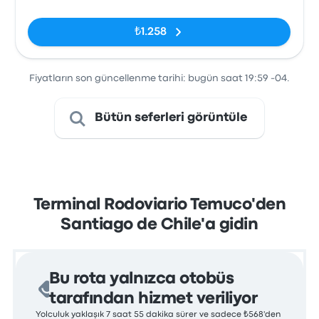
₺1.258
Fiyatların son güncellenme tarihi: bugün saat 19:59 -04.
Bütün seferleri görüntüle
Terminal Rodoviario Temuco'den
Santiago de Chile'a gidin
Bu rota yalnızca otobüs
tarafından hizmet veriliyor
Yolculuk yaklaşık 7 saat 55 dakika sürer ve sadece ₺568'den