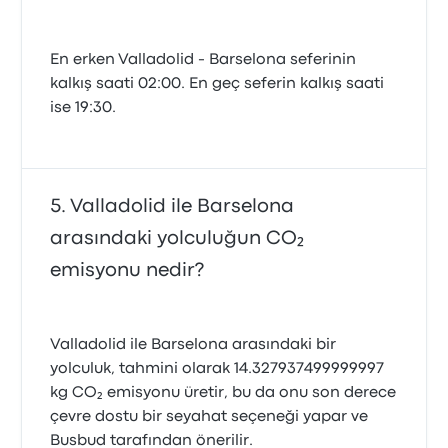
En erken Valladolid - Barselona seferinin
kalkış saati 02:00. En geç seferin kalkış saati
ise 19:30.
Valladolid ile Barselona
arasındaki yolculuğun CO₂
emisyonu nedir?
Valladolid ile Barselona arasındaki bir
yolculuk, tahmini olarak 14.327937499999997
kg CO₂ emisyonu üretir, bu da onu son derece
çevre dostu bir seyahat seçeneği yapar ve
Busbud tarafından önerilir.