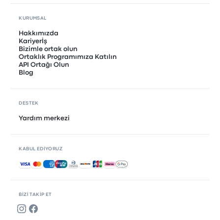
KURUMSAL
Hakkımızda
Kariyerİş
Bizimle ortak olun
Ortaklık Programımıza Katılın
API Ortağı Olun
Blog
DESTEK
Yardım merkezi
KABUL EDIYORUZ
Kabul edilen ödemeler
BIZI TAKIP ET