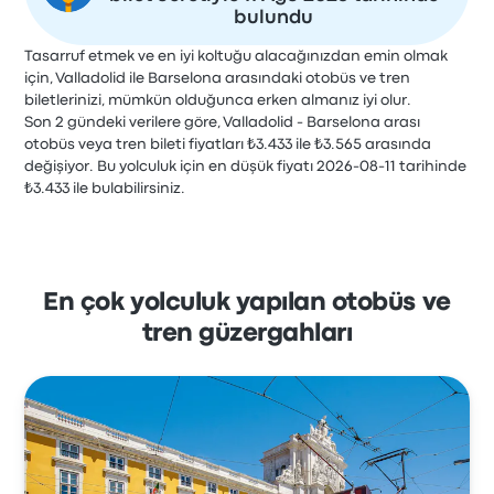
bulundu
Tasarruf etmek ve en iyi koltuğu alacağınızdan emin olmak
için, Valladolid ile Barselona arasındaki otobüs ve tren
biletlerinizi, mümkün olduğunca erken almanız iyi olur.
Son 2 gündeki verilere göre, Valladolid - Barselona arası
otobüs veya tren bileti fiyatları ₺3.433 ile ₺3.565 arasında
değişiyor. Bu yolculuk için en düşük fiyatı 2026-08-11 tarihinde
₺3.433 ile bulabilirsiniz.
En çok yolculuk yapılan otobüs ve
tren güzergahları