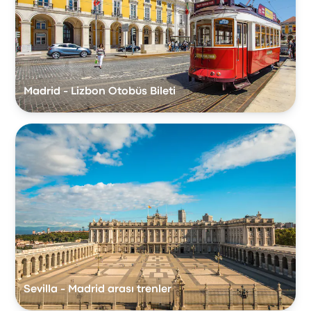
Madrid - Lizbon Otobüs Bileti
Sevilla - Madrid arası trenler