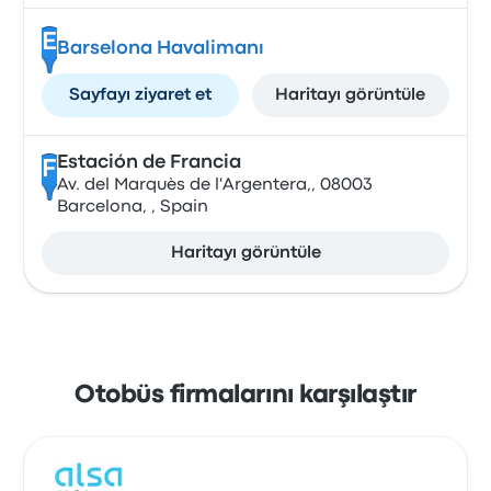
E
Barselona Havalimanı
Sayfayı ziyaret et
Haritayı görüntüle
Estación de Francia
F
Av. del Marquès de l'Argentera,, 08003
Barcelona, , Spain
Haritayı görüntüle
Otobüs firmalarını karşılaştır