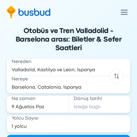
Otobüs ve Tren Valladolid -
Barselona arası: Biletler & Sefer
Saatleri
Nereden
Nereye
Ne zaman
Dönüş tarihi
Yolcu Sayısı