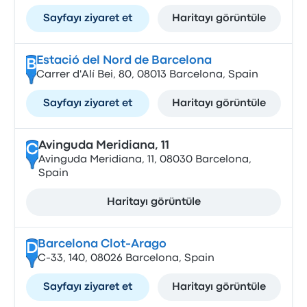
Sayfayı ziyaret et
Haritayı görüntüle
Estació del Nord de Barcelona
B
Carrer d'Alí Bei, 80, 08013 Barcelona, Spain
Sayfayı ziyaret et
Haritayı görüntüle
Avinguda Meridiana, 11
C
Avinguda Meridiana, 11, 08030 Barcelona,
Spain
Haritayı görüntüle
Barcelona Clot-Arago
D
C-33, 140, 08026 Barcelona, Spain
Sayfayı ziyaret et
Haritayı görüntüle