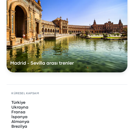
Madrid - Sevilla arası trenler
KÜRESEL KAPSAM
Türkiye
Ukrayna
Fransa
İspanya
Almanya
Brezilya