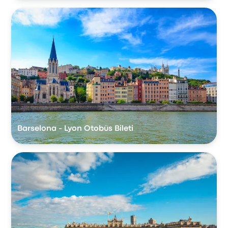
Barselona - Lyon Otobüs Bileti