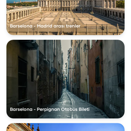
Barselona - Madrid arası trenler
Barselona - Perpignan Otobüs Bileti