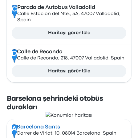
Parada de Autobus Valladolid
C
Calle Estación del Nte., 3A, 47007 Valladolid,
Spain
Haritayı görüntüle
Calle de Recondo
D
Calle de Recondo, 218, 47007 Valladolid, Spain
Haritayı görüntüle
Barselona şehrindeki otobüs
durakları
Barcelona Sants
A
Carrer de Viriat, 10, 08014 Barcelona, Spain