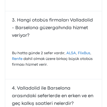
Hangi otobüs firmaları Valladolid
- Barselona güzergahında hizmet
veriyor?
Bu hatta günde 2 sefer vardır,
ALSA
,
FlixBus
,
Renfe
dahil olmak üzere birkaç büyük otobüs
firması hizmet verir.
Valladolid ile Barselona
arasındaki seferlerde en erken ve en
geç kalkış saatleri nelerdir?