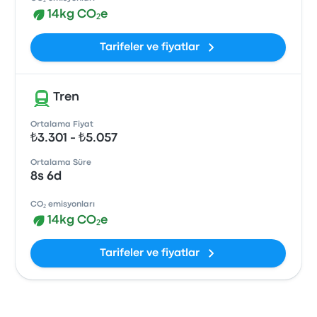
14kg CO₂e
Tarifeler ve fiyatlar
Tren
Ortalama Fiyat
₺3.301 - ₺5.057
Ortalama Süre
8s 6d
CO₂ emisyonları
14kg CO₂e
Tarifeler ve fiyatlar