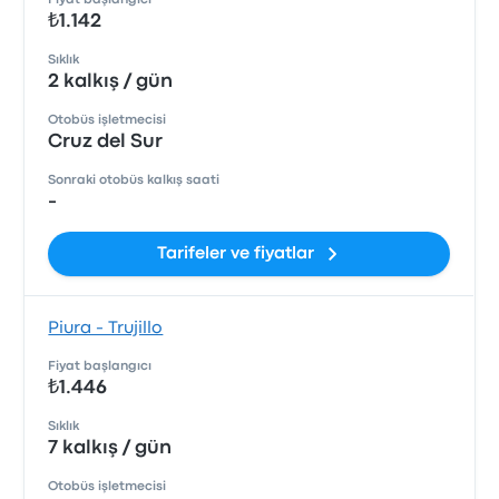
Fiyat başlangıcı
₺1.142
Sıklık
2 kalkış / gün
Otobüs işletmecisi
Cruz del Sur
Sonraki otobüs kalkış saati
-
Tarifeler ve fiyatlar
Piura - Trujillo
Fiyat başlangıcı
₺1.446
Sıklık
7 kalkış / gün
Otobüs işletmecisi