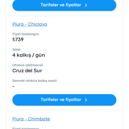
Tarifeler ve fiyatlar
Piura - Chiclayo
Fiyat başlangıcı
₺739
Sıklık
4 kalkış / gün
Otobüs işletmecisi
Cruz del Sur
Sonraki otobüs kalkış saati
-
Tarifeler ve fiyatlar
Piura - Chimbote