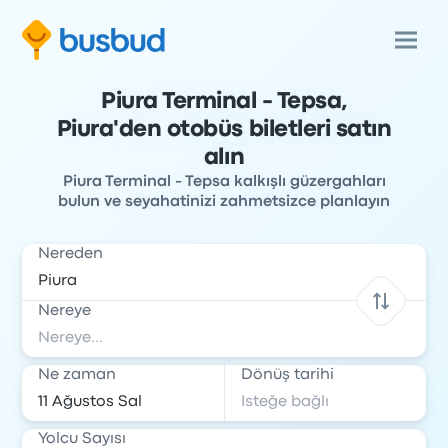
Piura Terminal - Tepsa,
Piura'den otobüs biletleri satın
alın
Piura Terminal - Tepsa kalkışlı güzergahları
bulun ve seyahatinizi zahmetsizce planlayın
Nereden
Nereye
Ne zaman
Dönüş tarihi
Yolcu Sayısı