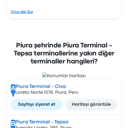
Cruz del Sur
Piura şehrinde Piura Terminal -
Tepsa terminallerine yakın diğer
terminaller hangileri?
Piura Terminal - Civa
A
Loreto Norte 1378, Piura, Peru
Sayfayı ziyaret et
Haritayı görüntüle
Piura Terminal - Tepsa
B