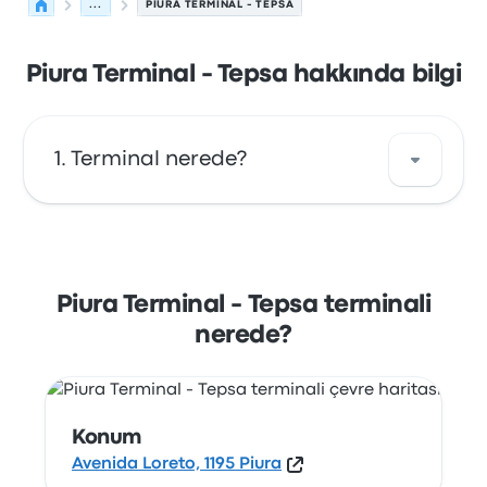
...
PIURA TERMINAL - TEPSA
Piura Terminal - Tepsa hakkında bilgi
Terminal nerede?
Piura Terminal - Tepsa durağının adresi:
Avenida Loreto, 1195 Piura. Piura şehrindeki bu
otobüs durağını haritada görüntüle.
Piura Terminal - Tepsa terminali
nerede?
Konum
Avenida Loreto, 1195 Piura