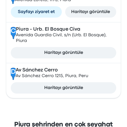
Avenida Loreto, 1195, Piura
Sayfayı ziyaret et
Haritayı görüntüle
Piura - Urb. El Bosque Civa
C
Avenida Guardia Civil, s/n (Urb. El Bosque),
Piura
Haritayı görüntüle
Av Sánchez Cerro
D
Av Sánchez Cerro 1215, Piura, Peru
Haritayı görüntüle
Piura şehrinden en çok seyahat