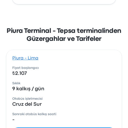
Piura Terminal - Tepsa terminalinden
Güzergahlar ve Tarifeler
Piura - Lima
Fiyat başlangıcı
₺2.107
Sıklık
9 kalkış / gün
Otobüs işletmecisi
Cruz del Sur
Sonraki otobüs kalkış saati
-