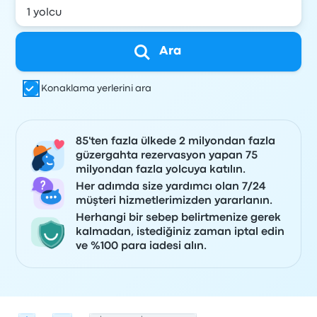
Ara
Konaklama yerlerini ara
85'ten fazla ülkede 2 milyondan fazla
güzergahta rezervasyon yapan 75
milyondan fazla yolcuya katılın.
Her adımda size yardımcı olan 7/24
müşteri hizmetlerimizden yararlanın.
Herhangi bir sebep belirtmenize gerek
kalmadan, istediğiniz zaman iptal edin
ve %100 para iadesi alın.