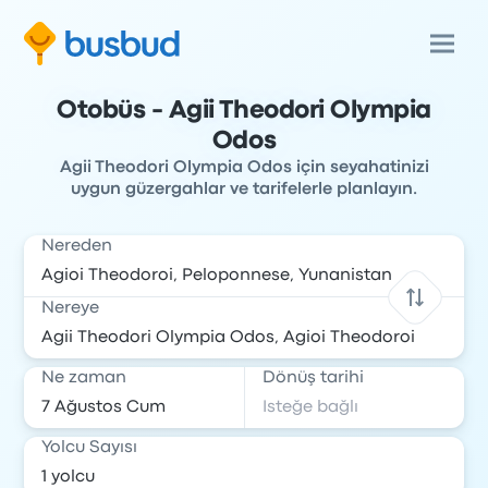
Otobüs - Agii Theodori Olympia
Odos
Agii Theodori Olympia Odos için seyahatinizi
uygun güzergahlar ve tarifelerle planlayın.
Nereden
Nereye
Ne zaman
Dönüş tarihi
Yolcu Sayısı