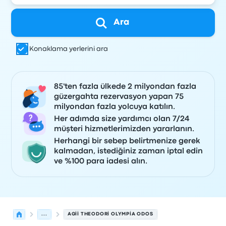
Ara
Konaklama yerlerini ara
85'ten fazla ülkede 2 milyondan fazla
güzergahta rezervasyon yapan 75
milyondan fazla yolcuya katılın.
Her adımda size yardımcı olan 7/24
müşteri hizmetlerimizden yararlanın.
Herhangi bir sebep belirtmenize gerek
kalmadan, istediğiniz zaman iptal edin
ve %100 para iadesi alın.
...
AGII THEODORI OLYMPIA ODOS