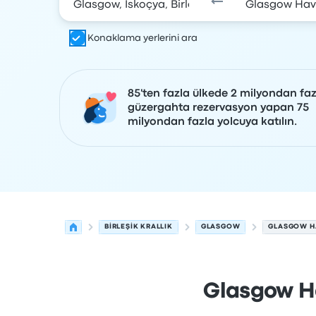
Konaklama yerlerini ara
85'ten fazla ülkede 2 milyondan faz
güzergahta rezervasyon yapan 75
milyondan fazla yolcuya katılın.
BIRLEŞIK KRALLIK
GLASGOW
GLASGOW H
Glasgow Ha