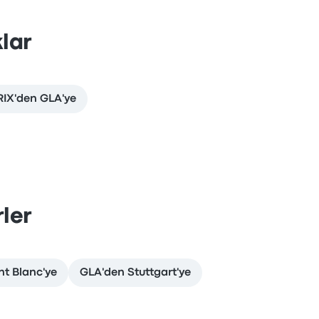
lar
RIX'den GLA'ye
ler
t Blanc'ye
GLA'den Stuttgart'ye