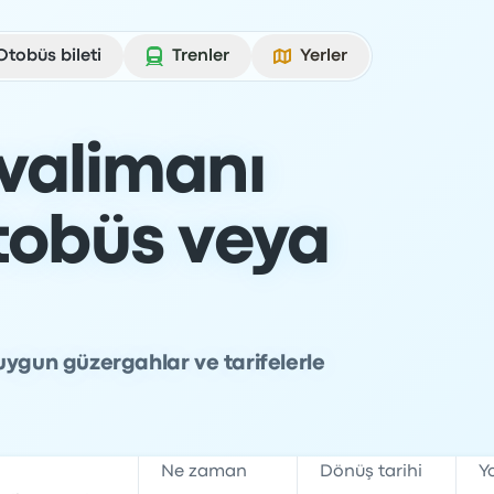
Otobüs bileti
Trenler
Yerler
valimanı
Otobüs veya
uygun güzergahlar ve tarifelerle
Ne zaman
Dönüş tarihi
Y