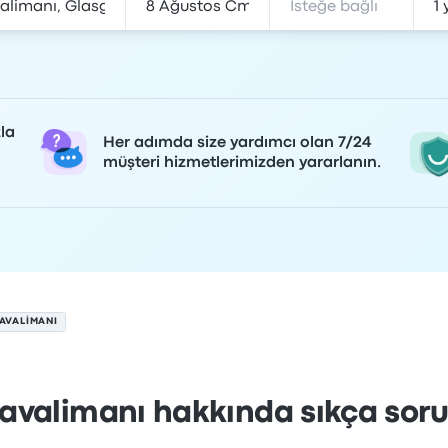
la
Her adımda size yardımcı olan 7/24
müşteri hizmetlerimizden yararlanın.
AVALIMANI
valimanı hakkında sıkça soru