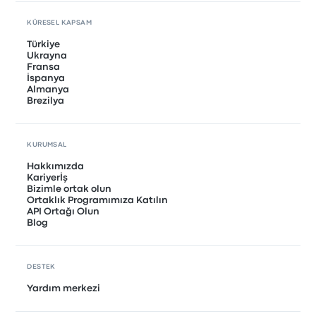
KÜRESEL KAPSAM
Türkiye
Ukrayna
Fransa
İspanya
Almanya
Brezilya
KURUMSAL
Hakkımızda
Kariyerİş
Bizimle ortak olun
Ortaklık Programımıza Katılın
API Ortağı Olun
Blog
DESTEK
Yardım merkezi