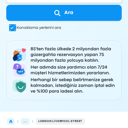
Ara
Konaklama yerlerini ara
85'ten fazla ülkede 2 milyondan fazla
güzergahta rezervasyon yapan 75
milyondan fazla yolcuya katılın.
Her adımda size yardımcı olan 7/24
müşteri hizmetlerimizden yararlanın.
Herhangi bir sebep belirtmenize gerek
kalmadan, istediğiniz zaman iptal edin
ve %100 para iadesi alın.
...
LONDON LIVERPOOL STREET