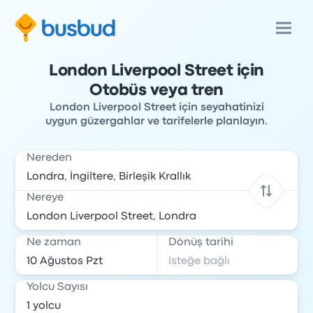
London Liverpool Street için
Otobüs veya tren
London Liverpool Street için seyahatinizi
uygun güzergahlar ve tarifelerle planlayın.
Nereden
Nereye
Ne zaman
Dönüş tarihi
Yolcu Sayısı