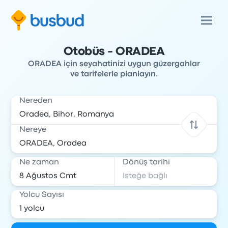
Otobüs - ORADEA
ORADEA için seyahatinizi uygun güzergahlar
ve tarifelerle planlayın.
Nereden
Nereye
Ne zaman
Dönüş tarihi
Yolcu Sayısı