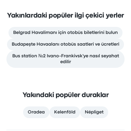
Yakınlardaki popüler ilgi çekici yerler
Belgrad Havalimanı için otobüs biletlerini bulun
Budapeşte Havaalanı otobüs saatleri ve ücretleri
Bus station №2 Ivano-Frankivsk'ye nasıl seyahat
edilir
Yakındaki popüler duraklar
Oradea
Kelenföld
Népliget