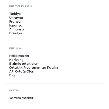
KÜRESEL KAPSAM
Türkiye
Ukrayna
Fransa
İspanya
Almanya
Brezilya
KURUMSAL
Hakkımızda
Kariyerİş
Bizimle ortak olun
Ortaklık Programımıza Katılın
API Ortağı Olun
Blog
DESTEK
Yardım merkezi