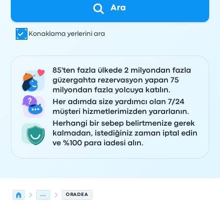
Ara
Konaklama yerlerini ara
85'ten fazla ülkede 2 milyondan fazla
güzergahta rezervasyon yapan 75
milyondan fazla yolcuya katılın.
Her adımda size yardımcı olan 7/24
müşteri hizmetlerimizden yararlanın.
Herhangi bir sebep belirtmenize gerek
kalmadan, istediğiniz zaman iptal edin
ve %100 para iadesi alın.
...
ORADEA