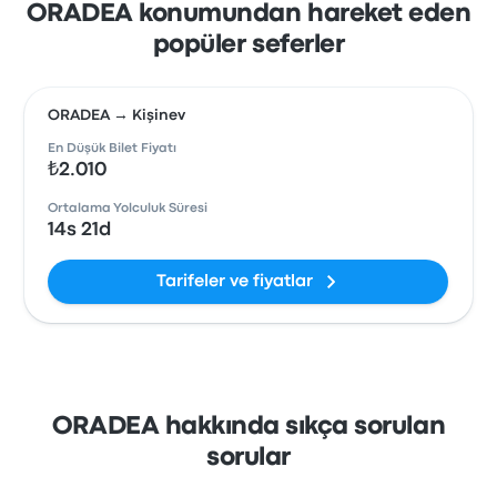
ORADEA konumundan hareket eden
popüler seferler
ORADEA → Kişinev
En Düşük Bilet Fiyatı
₺2.010
Ortalama Yolculuk Süresi
14s 21d
Tarifeler ve fiyatlar
ORADEA hakkında sıkça sorulan
sorular