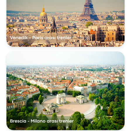
Venedik - Paris arası trenler
Brescia - Milano arası trenler