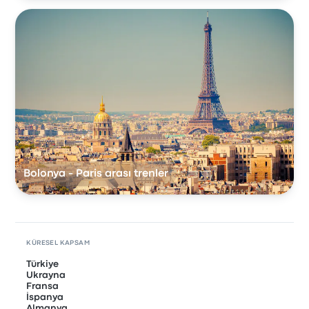
Bolonya - Paris arası trenler
KÜRESEL KAPSAM
Türkiye
Ukrayna
Fransa
İspanya
Almanya