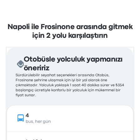
Napoli ile Frosinone arasında gitmek
için 2 yolu karşılaştırın
Otobüsle yolculuk yapmanızı
öneririz
Sürdürülebilir seyahat seçenekleri arasında Otobüs,
Frosinone şehrine ulaşmak için iyi bir yol olarak öne
çıkmaktadır. Yolculuk yaklaşık 1 saat 40 dakika sürer ve ₺354
başlangıç ücretiyle konforlu bir yolculuk için mükemmel bir
fiyat sunar.
4
bus, her gün