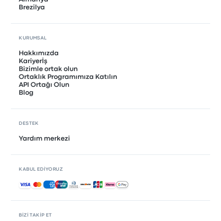
Brezilya
KURUMSAL
Hakkımızda
Kariyerİş
Bizimle ortak olun
Ortaklık Programımıza Katılın
API Ortağı Olun
Blog
DESTEK
Yardım merkezi
KABUL EDIYORUZ
Kabul edilen ödemeler
BIZI TAKIP ET