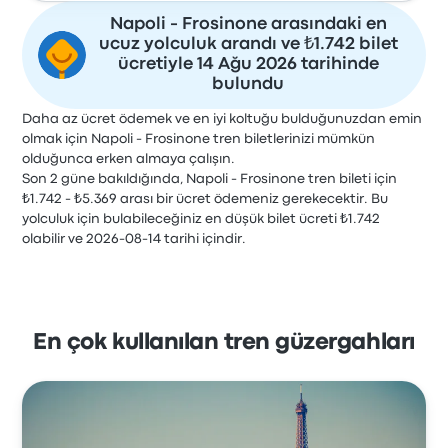
Napoli - Frosinone arasındaki en
ucuz yolculuk arandı ve ₺1.742 bilet
ücretiyle 14 Ağu 2026 tarihinde
bulundu
Daha az ücret ödemek ve en iyi koltuğu bulduğunuzdan emin
olmak için Napoli - Frosinone tren biletlerinizi mümkün
olduğunca erken almaya çalışın.
Son 2 güne bakıldığında, Napoli - Frosinone tren bileti için
₺1.742 - ₺5.369 arası bir ücret ödemeniz gerekecektir. Bu
yolculuk için bulabileceğiniz en düşük bilet ücreti ₺1.742
olabilir ve 2026-08-14 tarihi içindir.
En çok kullanılan tren güzergahları