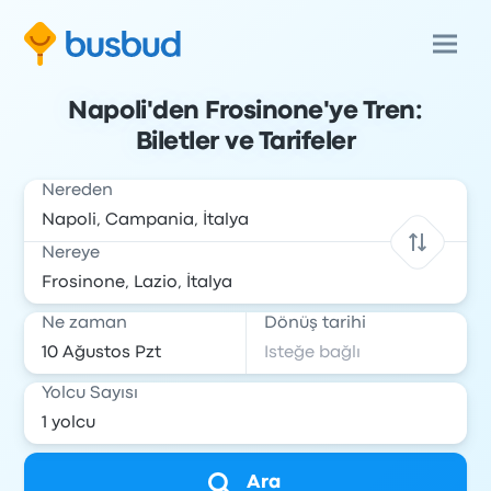
Napoli'den Frosinone'ye Tren:
Biletler ve Tarifeler
Nereden
Nereye
Ne zaman
Dönüş tarihi
Yolcu Sayısı
Ara