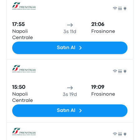
Tren
17:55
21:06
Napoli
Frosinone
3s 11d
Centrale
Satın Al
Tren
15:50
19:09
Napoli
Frosinone
3s 19d
Centrale
Satın Al
Tren