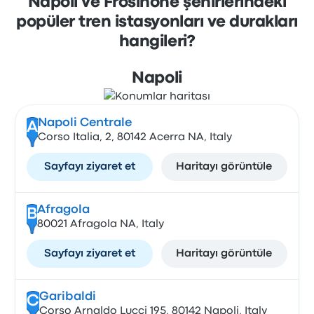
Napoli ve Frosinone şehirlerindeki
popüler tren istasyonları ve durakları
hangileri?
Napoli
Napoli Centrale
A
Corso Italia, 2, 80142 Acerra NA, Italy
Sayfayı ziyaret et
Haritayı görüntüle
Afragola
B
80021 Afragola NA, Italy
Sayfayı ziyaret et
Haritayı görüntüle
Garibaldi
C
Corso Arnaldo Lucci 195, 80142 Napoli, Italy