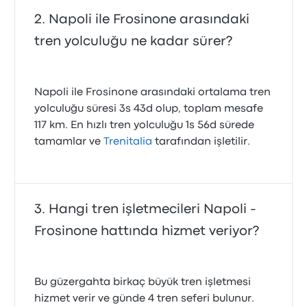
Napoli ile Frosinone arasındaki
tren yolculuğu ne kadar sürer?
Napoli ile Frosinone arasındaki ortalama tren
yolculuğu süresi 3s 43d olup, toplam mesafe
117 km. En hızlı tren yolculuğu 1s 56d sürede
tamamlar ve
Trenitalia
tarafından işletilir.
Hangi tren işletmecileri Napoli -
Frosinone hattında hizmet veriyor?
Bu güzergahta birkaç büyük tren işletmesi
hizmet verir ve günde 4 tren seferi bulunur.