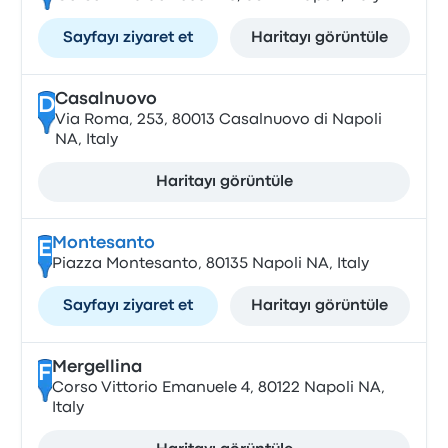
Sayfayı ziyaret et
Haritayı görüntüle
Casalnuovo
D
Via Roma, 253, 80013 Casalnuovo di Napoli
NA, Italy
Haritayı görüntüle
Montesanto
E
Piazza Montesanto, 80135 Napoli NA, Italy
Sayfayı ziyaret et
Haritayı görüntüle
Mergellina
F
Corso Vittorio Emanuele 4, 80122 Napoli NA,
Italy