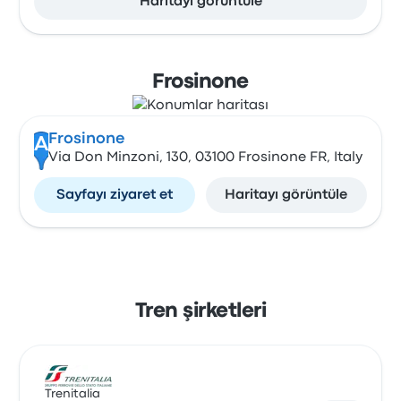
Haritayı görüntüle
Frosinone
Frosinone
A
Via Don Minzoni, 130, 03100 Frosinone FR, Italy
Sayfayı ziyaret et
Haritayı görüntüle
Tren şirketleri
Trenitalia