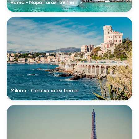
Roma - Napoli arası trenler
Milano - Cenova arası trenler