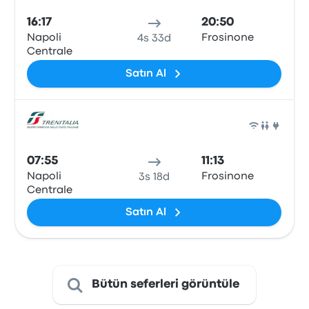
16:17
20:50
Napoli
Frosinone
4s 33d
Centrale
Satın Al
Tren
07:55
11:13
Napoli
Frosinone
3s 18d
Centrale
Satın Al
Bütün seferleri görüntüle