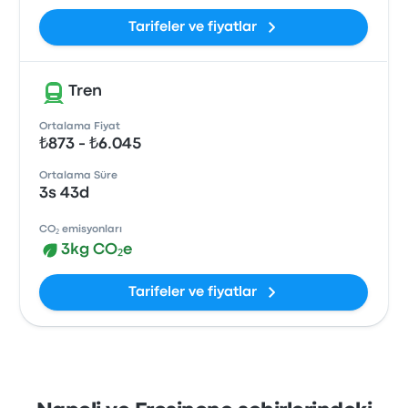
Tarifeler ve fiyatlar
Tren
Ortalama Fiyat
₺873 - ₺6.045
Ortalama Süre
3s 43d
CO₂ emisyonları
3kg CO₂e
Tarifeler ve fiyatlar