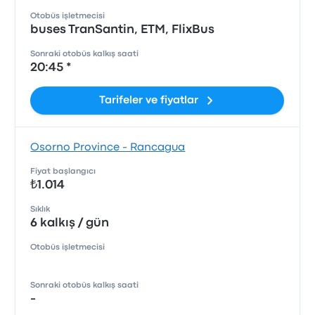
Otobüs işletmecisi
buses TranSantin, ETM, FlixBus
Sonraki otobüs kalkış saati
20:45 *
Tarifeler ve fiyatlar
Osorno Province - Rancagua
Fiyat başlangıcı
₺1.014
Sıklık
6 kalkış / gün
Otobüs işletmecisi
Sonraki otobüs kalkış saati
-