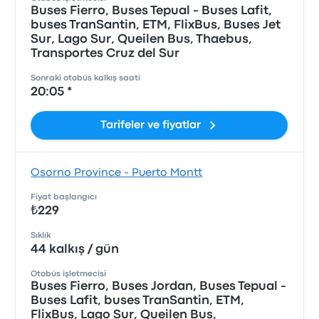
Buses Fierro, Buses Tepual - Buses Lafit,
buses TranSantin, ETM, FlixBus, Buses Jet
Sur, Lago Sur, Queilen Bus, Thaebus,
Transportes Cruz del Sur
Sonraki otobüs kalkış saati
20:05 *
Tarifeler ve fiyatlar
Osorno Province - Puerto Montt
Fiyat başlangıcı
₺229
Sıklık
44 kalkış / gün
Otobüs işletmecisi
Buses Fierro, Buses Jordan, Buses Tepual -
Buses Lafit, buses TranSantin, ETM,
FlixBus, Lago Sur, Queilen Bus,