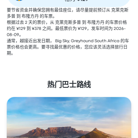
要节省资金并确保您拥有最佳座位，请尽量提前预订从 克萊克斯
多普 到 布隆方丹 的车票。
根据过去 2 天的票价，从 克萊克斯多普 到 布隆方丹 的车票价格
约在 ¥129 到 ¥378 之间。最低票价为 ¥129，发车时间为 2026-
08-09。
通常，越接近出发日期， Big Sky, Greyhound South Africa 的车
票价格也会更高。要寻找最优惠的价格，您应该灵活选择旅行日
期。
热门巴士路线