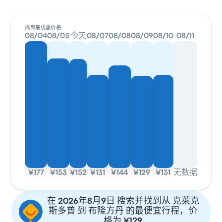
找到最优惠价格
08/04
08/05
今天
08/07
08/08
08/09
08/10
08/11
¥177
¥153
¥152
¥131
¥144
¥129
¥131
无数据
在 2026年8月9日 搜索并找到从 克萊克
斯多普 到 布隆方丹 的最便宜行程，价
格为 ¥129