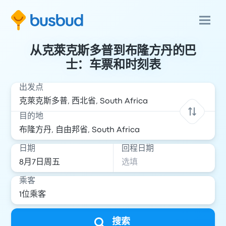
从克萊克斯多普到布隆方丹的巴
士：车票和时刻表
出发点
目的地
日期
回程日期
乘客
搜索