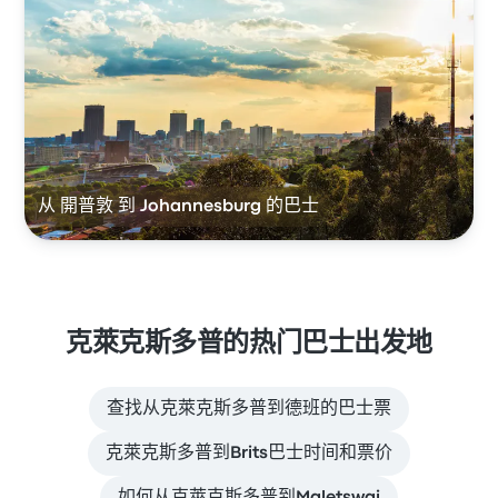
从 開普敦 到 Johannesburg 的巴士
克萊克斯多普的热门巴士出发地
查找从克萊克斯多普到德班的巴士票
克萊克斯多普到Brits巴士时间和票价
如何从克萊克斯多普到Maletswai