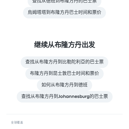
查找从德班到布隆方丹的巴士票
烏姆塔塔到布隆方丹巴士时间和票价
继续从布隆方丹出发
查找从布隆方丹到比勒陀利亞的巴士票
布隆方丹到昆士敦巴士时间和票价
如何从布隆方丹到德班
查找从布隆方丹到Johannesburg的巴士票
全球覆盖