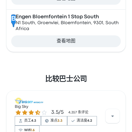
Engen Bloemfontein 1 Stop South
B
N1 South, Groenvlei, Bloemfontein, 9301, South
Africa
查看地图
比较巴士公司
Big Sky
3.5 / 5 星
3.5/5
4,357 条评论
员工
4.3
准点
3.3
清洁度
4.2
Wifi
1.6