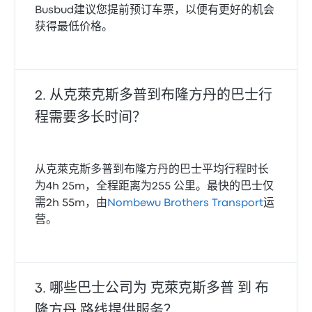
Busbud建议您提前预订车票，以便有更好的机会
获得最低价格。
从克萊克斯多普到布隆方丹的巴士行
程需要多长时间？
从克萊克斯多普到布隆方丹的巴士平均行程时长
为4h 25m，全程距离为255 公里。最快的巴士仅
需2h 55m，由
Nombewu Brothers Transport
运
营。
哪些巴士公司为 克萊克斯多普 到 布
隆方丹 路线提供服务？