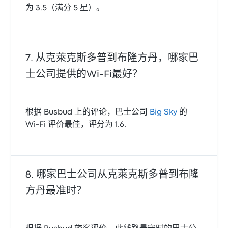
为 3.5（满分 5 星）。
从克萊克斯多普到布隆方丹，哪家巴
士公司提供的Wi‑Fi最好？
根据 Busbud 上的评论，巴士公司
Big Sky
的
Wi‑Fi 评价最佳，评分为 1.6.
哪家巴士公司从克萊克斯多普到布隆
方丹最准时？