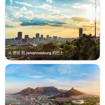
从 德班 到 Johannesburg 的巴士