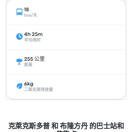
18
bus/天
4h 25m
平均用时
255 公里
距离
6kg
二氧化碳排放量
克萊克斯多普 和 布隆方丹 的巴士站和