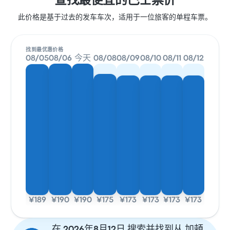
查找最便宜的巴士票价
此价格是基于过去的发车车次，适用于一位旅客的单程车票。
找到最优惠价格
08/05
08/06
今天
08/08
08/09
08/10
08/11
08/12
¥189
¥190
¥190
¥175
¥173
¥173
¥173
¥173
在 2026年8月12日 搜索并找到从 加頓