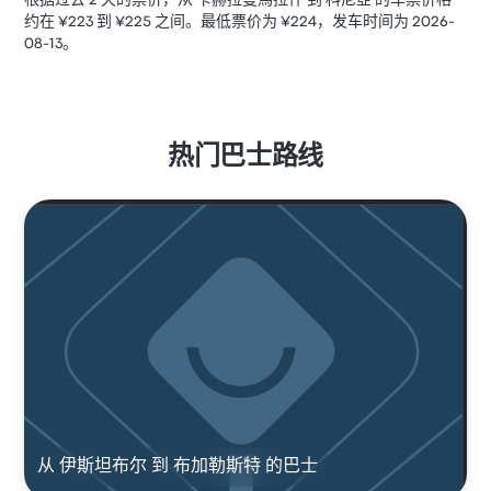
根据过去 2 天的票价，从 卡赫拉曼馬拉什 到 科尼亞 的车票价格
约在 ¥223 到 ¥225 之间。最低票价为 ¥224，发车时间为 2026-
08-13。
热门巴士路线
从 伊斯坦布尔 到 布加勒斯特 的巴士