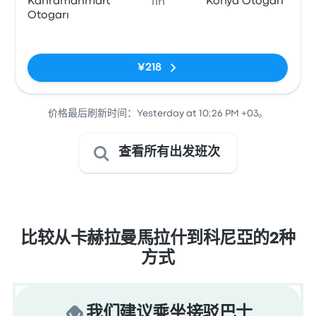
Kahramanmaraş
Konya Otogarı
11h
Otogarı
无标签
¥218
价格最后刷新时间：Yesterday at 10:26 PM +03。
查看所有出发班次
比较从卡赫拉曼馬拉什到科尼亞的2种
方式
我们建议乘坐接驳巴士