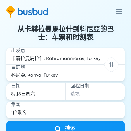
从卡赫拉曼馬拉什到科尼亞的巴
士：车票和时刻表
出发点
目的地
日期
回程日期
乘客
搜索