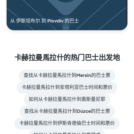
从 伊斯坦布尔 到 Plovdiv 的巴士
卡赫拉曼馬拉什的热门巴士出发地
查找从卡赫拉曼馬拉什到Mersin的巴士票
卡赫拉曼馬拉什到安塔利亚巴士时间和票价
如何从卡赫拉曼馬拉什到奧斯曼尼耶
查找从卡赫拉曼馬拉什到Düzce的巴士票
卡赫拉曼馬拉什到伊斯肯德倫巴士时间和票价