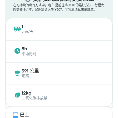
在可持续的出行方式中，班车 是前往 科尼亞 的最好方法。行程大
约需要 8小时，起步票价仅为 ¥207，非常超值且乘坐舒适。
1
van/天
8h
平均用时
391 公里
距离
12kg
二氧化碳排放量
巴士