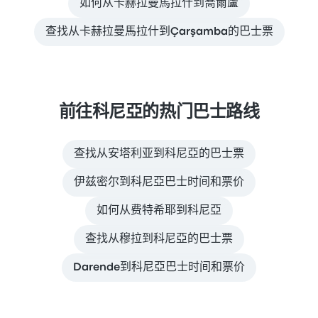
如何从卡赫拉曼馬拉什到喬爾盧
查找从卡赫拉曼馬拉什到Çarşamba的巴士票
前往科尼亞的热门巴士路线
查找从安塔利亚到科尼亞的巴士票
伊兹密尔到科尼亞巴士时间和票价
如何从费特希耶到科尼亞
查找从穆拉到科尼亞的巴士票
Darende到科尼亞巴士时间和票价