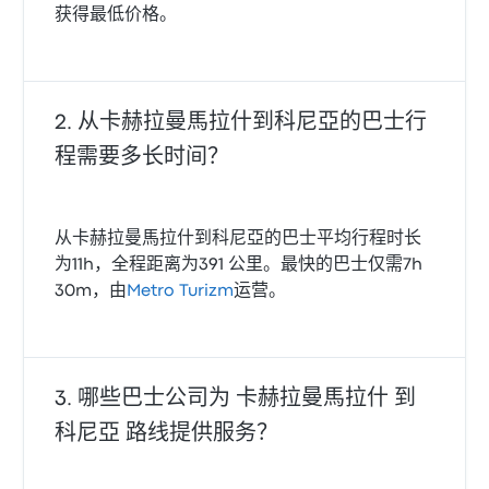
获得最低价格。
从卡赫拉曼馬拉什到科尼亞的巴士行
程需要多长时间？
从卡赫拉曼馬拉什到科尼亞的巴士平均行程时长
为11h，全程距离为391 公里。最快的巴士仅需7h
30m，由
Metro Turizm
运营。
哪些巴士公司为 卡赫拉曼馬拉什 到
科尼亞 路线提供服务？