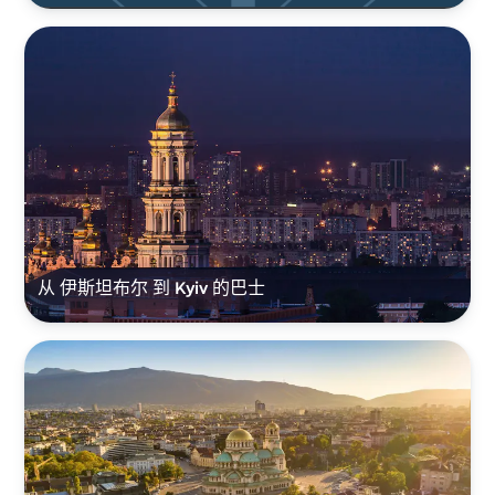
从 伊斯坦布尔 到 Kyiv 的巴士