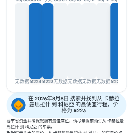
08/06
08/07
今天
08/09
08/10
08/11
08/12
08/13
无数据
¥224
¥223
无数据
无数据
无数据
无数据
¥224
在 2026年8月8日 搜索并找到从 卡赫拉
曼馬拉什 到 科尼亞 的最便宜行程，价
格为 ¥223
要节省资金并确保您拥有最佳座位，请尽量提前预订从 卡赫拉曼
馬拉什 到 科尼亞 的车票。