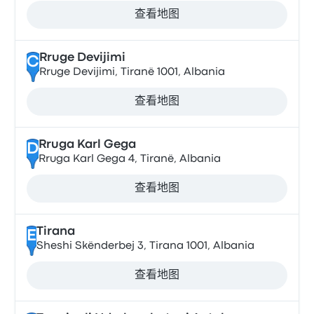
查看地图
Rruge Devijimi
C
Rruge Devijimi, Tiranë 1001, Albania
查看地图
Rruga Karl Gega
D
Rruga Karl Gega 4, Tiranë, Albania
查看地图
Tirana
E
Sheshi Skënderbej 3, Tirana 1001, Albania
查看地图