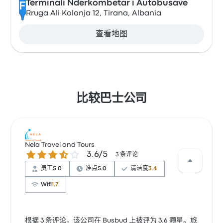
Terminali Nderkombetar i Autobusave
F
Rruga Ali Kolonja 12, Tirana, Albania
查看地图
比较巴士公司
Nela Travel and Tours
3.6 / 5 星
3.6/5
3 条评论
员工
5.0
准点
5.0
清洁度
3.4
Wifi
1.7
根据 3 条评论，该公司在 Busbud 上被评为 3.6 颗星。旅