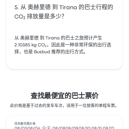
从 奥赫里德 到 Tirana 的巴士行程的
CO₂ 排放量是多少？
从 奥赫里德 到 Tirana 的巴士之旅预计产生
2.10385 kg CO₂，因此是一种非常环保的出行选
择，也是 Busbud 推荐的出行方式。
查找最便宜的巴士票价
此价格是基于过去的发车车次，适用于一位旅客的单程车票。
找到最优惠价格
08/05
08/06
今天
08/08
08/09
08/10
08/11
08/12