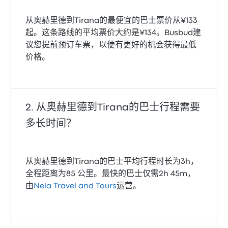
从奥赫里德到Tirana的最便宜的巴士票价从¥133
起。这条路线的平均票价大约是¥134。Busbud建
议您提前预订车票，以便有更好的机会获得最低
价格。
从奥赫里德到Tirana的巴士行程需要
多长时间？
从奥赫里德到Tirana的巴士平均行程时长为3h，
全程距离为85 公里。最快的巴士仅需2h 45m，
由
Nela Travel and Tours
运营。