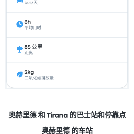
bus/天
3h
平均用时
85 公里
距离
2kg
二氧化碳排放量
奥赫里德 和 Tirana 的巴士站和停靠点
奥赫里德 的车站