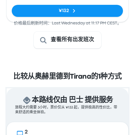
无标签
¥132
价格最后刷新时间：Last Wednesday at 11:17 PM CEST。
查看所有出发班次
比较从奥赫里德到Tirana的1种方式
本路线仅由 巴士 提供服务
旅程大约需要 3小时，票价仅从 ¥133 起，提供极高的性价比，带
来舒适的乘坐体验。
2