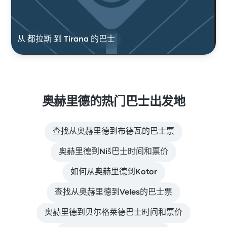
从 都拉斯 到 Tirana 的巴士
奥赫里德的热门巴士出发地
查找从奥赫里德到布德瓦的巴士票
奥赫里德到Niš巴士时间和票价
如何从奥赫里德到Kotor
查找从奥赫里德到Veles的巴士票
奥赫里德到贝尔格莱德巴士时间和票价