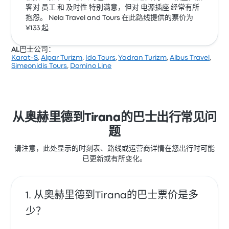
客对 员工 和 及时性 特别满意，但对 电源插座 经常有所
抱怨。 Nela Travel and Tours 在此路线提供的票价为
¥133 起
AL巴士公司：
Karat-S
,
Alpar Turizm
,
Ido Tours
,
Yadran Turizm
,
Albus Travel
,
Simeonidis Tours
,
Domino Line
从奥赫里德到Tirana的巴士出行常见问
题
请注意，此处显示的时刻表、路线或运营商详情在您出行时可能
已更新或有所变化。
从奥赫里德到Tirana的巴士票价是多
少？