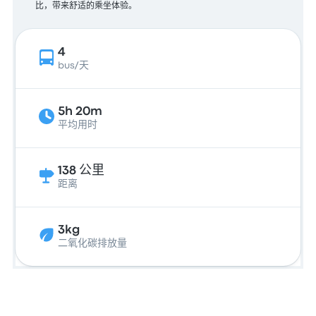
比，带来舒适的乘坐体验。
4
bus/天
5h 20m
平均用时
138 公里
距离
3kg
二氧化碳排放量