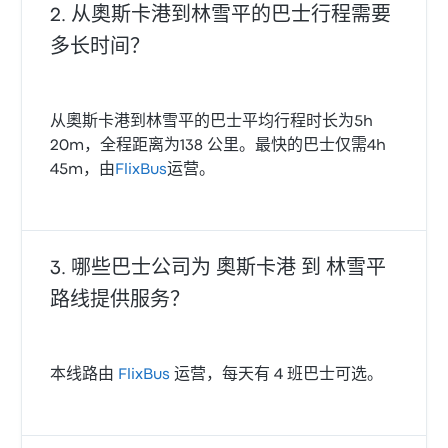
从奧斯卡港到林雪平的巴士行程需要
多长时间？
从奧斯卡港到林雪平的巴士平均行程时长为5h
20m，全程距离为138 公里。最快的巴士仅需4h
45m，由
FlixBus
运营。
哪些巴士公司为 奧斯卡港 到 林雪平
路线提供服务？
本线路由
FlixBus
运营，每天有 4 班巴士可选。