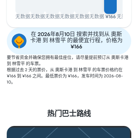
无数据
无数据
无数据
无数据
无数据
无数据
¥166
无数据
在 2026年8月10日 搜索并找到从 奧斯
卡港 到 林雪平 的最便宜行程，价格为
¥166
要节省资金并确保您拥有最佳座位，请尽量提前预订从 奧斯卡港
到 林雪平 的车票。
根据过去 2 天的票价，从 奧斯卡港 到 林雪平 的车票价格约在
¥166 到 ¥166 之间。最低票价为 ¥166，发车时间为 2026-08-
10。
热门巴士路线