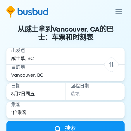
从威士拿到Vancouver, CA的巴
士：车票和时刻表
出发点
目的地
日期
回程日期
乘客
搜索