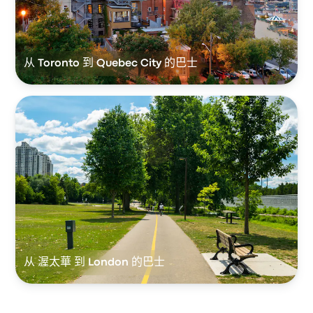
从 Toronto 到 Quebec City 的巴士
从 渥太華 到 London 的巴士