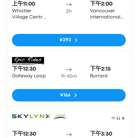
上午11:00
下午2:00
Whistler
Vancouver
3h
Village Centre
International
(Gateway
Airport
无标签
Loop)
¥292
巴士
下午12:30
下午2:15
Gateway Loop
Burrard
1h 45m
无标签
¥166
巴士
下午12:30
下午3:30