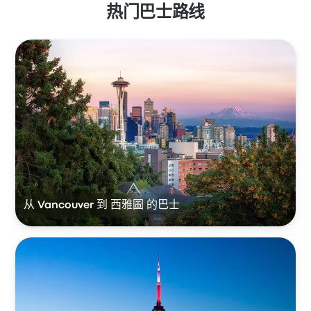
热门巴士路线
从 Vancouver 到 西雅圖 的巴士