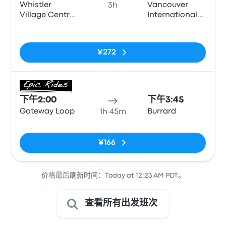
Whistler
Vancouver
3h
Village Centre
International
(Gateway
Airport
无标签
Loop)
¥272
巴士
下午2:00
下午3:45
Gateway Loop
Burrard
1h 45m
无标签
¥166
价格最后刷新时间：Today at 12:23 AM PDT。
查看所有出发班次