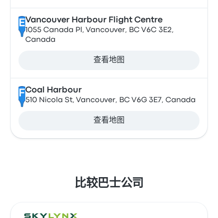
Vancouver Harbour Flight Centre
E
1055 Canada Pl, Vancouver, BC V6C 3E2,
Canada
查看地图
Coal Harbour
F
510 Nicola St, Vancouver, BC V6G 3E7, Canada
查看地图
比较巴士公司