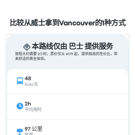
比较从威士拿到Vancouver的1种方式
本路线仅由 巴士 提供服务
旅程大约需要 2小时，票价仅从 ¥179 起，提供极高的性价比，带
来舒适的乘坐体验。
48
bus/天
2h
平均用时
97 公里