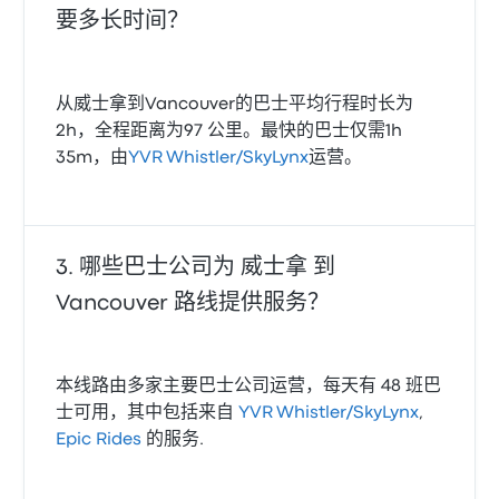
要多长时间？
从威士拿到Vancouver的巴士平均行程时长为
2h，全程距离为97 公里。最快的巴士仅需1h
35m，由
YVR Whistler/SkyLynx
运营。
哪些巴士公司为 威士拿 到
Vancouver 路线提供服务？
本线路由多家主要巴士公司运营，每天有 48 班巴
士可用，其中包括来自
YVR Whistler/SkyLynx
,
Epic Rides
的服务.