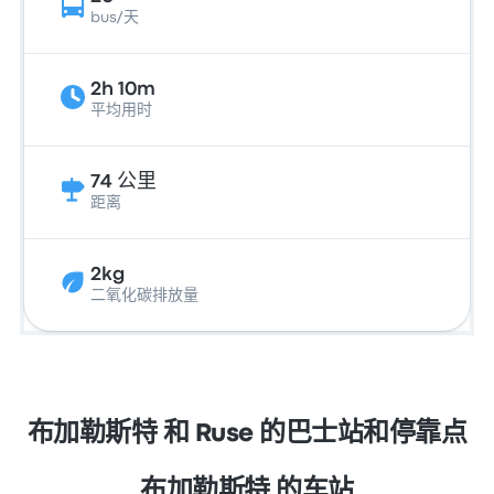
bus/天
2h 10m
平均用时
74 公里
距离
2kg
二氧化碳排放量
布加勒斯特 和 Ruse 的巴士站和停靠点
布加勒斯特 的车站