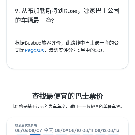
从布加勒斯特到Ruse，哪家巴士公司
的车辆最干净?
根据Busbud旅客评价，此路线中巴士最干净的公
司是
Pegasus
，清洁度评分为5星中的5.0。
查找最便宜的巴士票价
此价格是基于过去的发车车次，适用于一位旅客的单程车票。
找到最优惠价格
08/06
08/07
今天
08/09
08/10
08/11
08/12
08/13