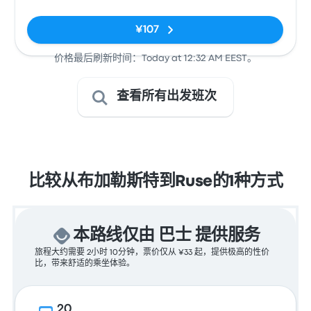
¥107
价格最后刷新时间：Today at 12:32 AM EEST。
查看所有出发班次
比较从布加勒斯特到Ruse的1种方式
本路线仅由 巴士 提供服务
旅程大约需要 2小时 10分钟，票价仅从 ¥33 起，提供极高的性价
比，带来舒适的乘坐体验。
20