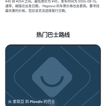
¥45 到 ¥254 之间。最低票价为 ¥45，发车时间为 2026-08-13。
通常，越接近出发日期， Pegasus 的车票价格也会更高。要寻找
最优惠的价格，您应该灵活选择旅行日期。
热门巴士路线
从 索菲亞 到 Plovdiv 的巴士