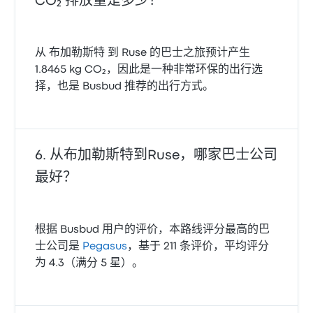
CO₂ 排放量是多少？
从 布加勒斯特 到 Ruse 的巴士之旅预计产生
1.8465 kg CO₂，因此是一种非常环保的出行选
择，也是 Busbud 推荐的出行方式。
从布加勒斯特到Ruse，哪家巴士公司
最好？
根据 Busbud 用户的评价，本路线评分最高的巴
士公司是
Pegasus
，基于 211 条评价，平均评分
为 4.3（满分 5 星）。