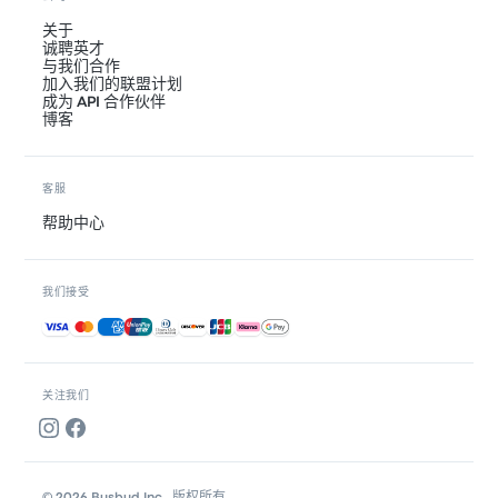
关于
诚聘英才
与我们合作
加入我们的联盟计划
成为 API 合作伙伴
博客
客服
帮助中心
我们接受
接受的付款方式
关注我们
© 2026 Busbud Inc., 版权所有