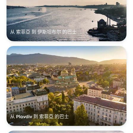
从 索菲亞 到 伊斯坦布尔 的巴士
从 Plovdiv 到 索菲亞 的巴士