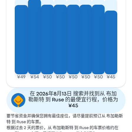
¥49
¥54
¥50
¥50
¥50
¥50
¥50
¥45
在 2026年8月13日 搜索并找到从 布加
勒斯特 到 Ruse 的最便宜行程，价格为
¥45
要节省资金并确保您拥有最佳座位，请尽量提前预订从 布加勒斯
特 到 Ruse 的车票。
根据过去 2 天的票价，从 布加勒斯特 到 Ruse 的车票价格约在