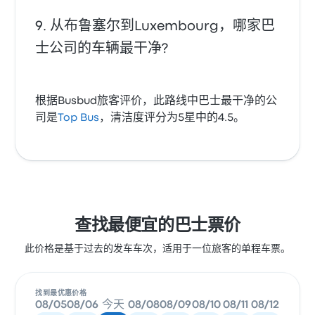
从布鲁塞尔到Luxembourg，哪家巴
士公司的车辆最干净?
根据Busbud旅客评价，此路线中巴士最干净的公
司是
Top Bus
，清洁度评分为5星中的4.5。
查找最便宜的巴士票价
此价格是基于过去的发车车次，适用于一位旅客的单程车票。
找到最优惠价格
08/05
08/06
今天
08/08
08/09
08/10
08/11
08/12