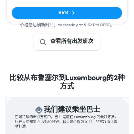
¥614
价格最后刷新时间：Yesterday at 9:32 PM CEST。
查看所有出发班次
比较从布鲁塞尔到Luxembourg的2种
方式
我们建议乘坐巴士
在可持续的出行方式中，巴士 是前往 Luxembourg 的最好方法。
行程大约需要 2小时 50分钟，起步票价仅为 ¥122，非常超值且乘
坐舒适。