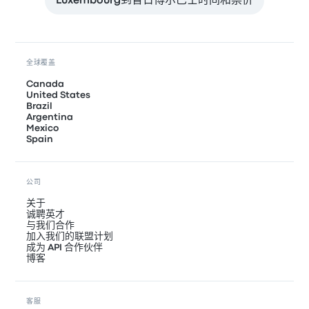
Luxembourg到普日博尔巴士时间和票价
全球覆盖
Canada
United States
Brazil
Argentina
Mexico
Spain
公司
关于
诚聘英才
与我们合作
加入我们的联盟计划
成为 API 合作伙伴
博客
客服