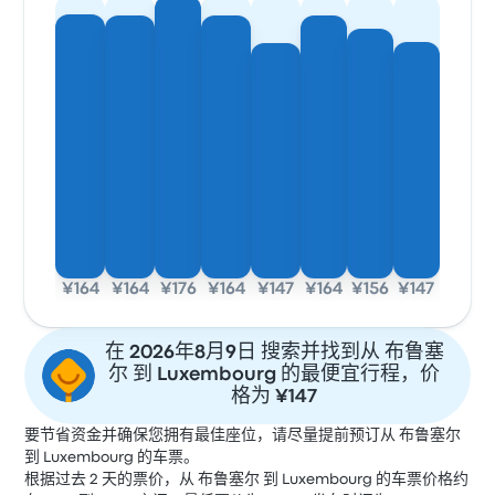
¥164
¥164
¥176
¥164
¥147
¥164
¥156
¥147
在 2026年8月9日 搜索并找到从 布鲁塞
尔 到 Luxembourg 的最便宜行程，价
格为 ¥147
要节省资金并确保您拥有最佳座位，请尽量提前预订从 布鲁塞尔
到 Luxembourg 的车票。
根据过去 2 天的票价，从 布鲁塞尔 到 Luxembourg 的车票价格约