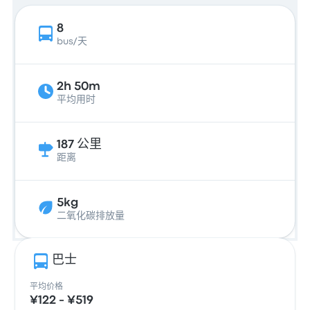
8
bus/天
2h 50m
平均用时
187 公里
距离
5kg
二氧化碳排放量
巴士
平均价格
¥122 - ¥519