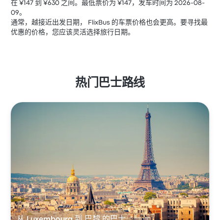
在 ¥147 到 ¥630 之间。最低票价为 ¥147，发车时间为 2026-08-
09。
通常，越接近出发日期， FlixBus 的车票价格也会更高。要寻找最
优惠的价格，您应该灵活选择旅行日期。
热门巴士路线
从 Luxembourg 到 巴黎 的巴士