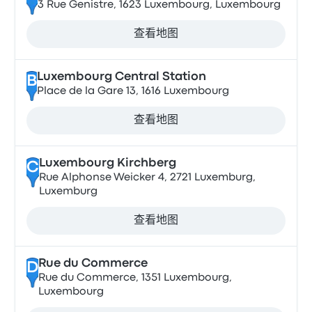
3 Rue Genistre, 1623 Luxembourg, Luxembourg
查看地图
Luxembourg Central Station
B
Place de la Gare 13, 1616 Luxembourg
查看地图
Luxembourg Kirchberg
C
Rue Alphonse Weicker 4, 2721 Luxemburg,
Luxemburg
查看地图
Rue du Commerce
D
Rue du Commerce, 1351 Luxembourg,
Luxembourg