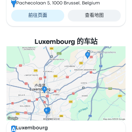
Pachecolaan 5, 1000 Brussel, Belgium
前往页面
查看地图
Luxembourg 的车站
Luxembourg
A