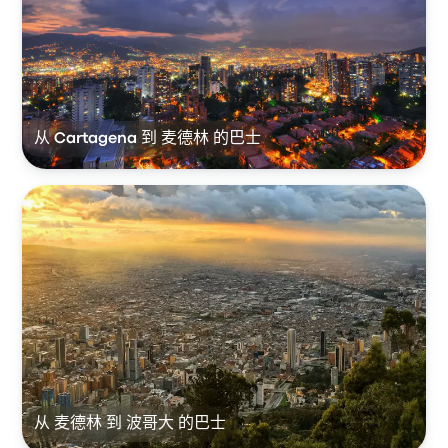
从 Cartagena 到 麦德林 的巴士
从 麦德林 到 波哥大 的巴士