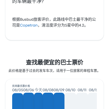
的车辆最干净?
根据Busbud旅客评价，此路线中巴士最干净的公
司是
Copetran
，清洁度评分为5星中的4.2。
查找最便宜的巴士票价
此价格是基于过去的发车车次，适用于一位旅客的单程车票。
找到最优惠价格
08/05
08/06
今天
08/08
08/09
08/10
08/11
08/12