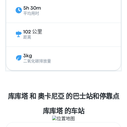
5h 30m
平均用时
102 公里
距离
3kg
二氧化碳排放量
库库塔 和 奧卡尼亞 的巴士站和停靠点
库库塔 的车站