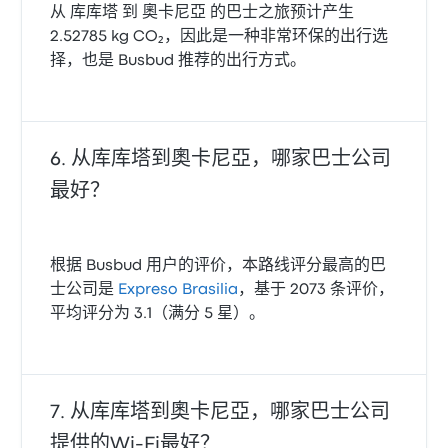
从 库库塔 到 奧卡尼亞 的巴士之旅预计产生
2.52785 kg CO₂，因此是一种非常环保的出行选
择，也是 Busbud 推荐的出行方式。
从库库塔到奧卡尼亞，哪家巴士公司
最好？
根据 Busbud 用户的评价，本路线评分最高的巴
士公司是
Expreso Brasilia
，基于 2073 条评价，
平均评分为 3.1（满分 5 星）。
从库库塔到奧卡尼亞，哪家巴士公司
提供的Wi‑Fi最好？