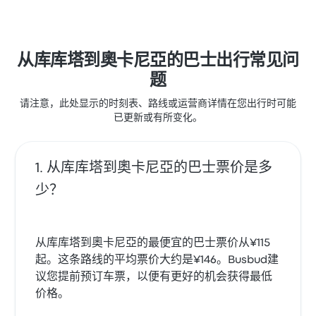
经常有所抱怨。 Expreso Brasilia 在此路线提供的票价为
¥115 起
从库库塔到奧卡尼亞的巴士出行常见问
题
请注意，此处显示的时刻表、路线或运营商详情在您出行时可能
已更新或有所变化。
从库库塔到奧卡尼亞的巴士票价是多
少？
从库库塔到奧卡尼亞的最便宜的巴士票价从¥115
起。这条路线的平均票价大约是¥146。Busbud建
议您提前预订车票，以便有更好的机会获得最低
价格。