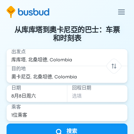
从库库塔到奧卡尼亞的巴士：车票
和时刻表
出发点
目的地
日期
回程日期
乘客
搜索