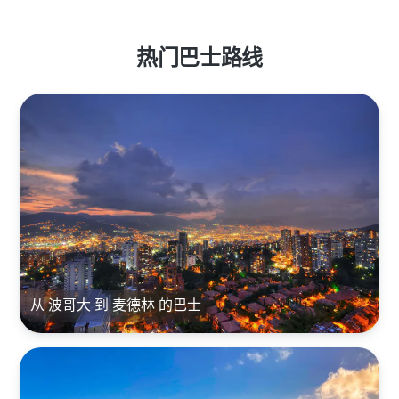
热门巴士路线
从 波哥大 到 麦德林 的巴士