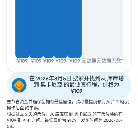
¥109
¥109
¥109
¥109
¥109
无数据
无数据
无数据
在 2026年8月5日 搜索并找到从 库库塔
到 奧卡尼亞 的最便宜行程，价格为
¥109
要节省资金并确保您拥有最佳座位，请尽量提前预订从 库库塔 到
奧卡尼亞 的车票。
根据过去 2 天的票价，从 库库塔 到 奧卡尼亞 的车票价格约在
¥109 到 ¥141 之间。最低票价为 ¥109，发车时间为 2026-08-
08。