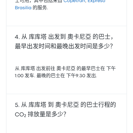
士可用，其中包括来自
Copetran
,
Expreso
Brasilia
的服务.
从 库库塔 出发到 奧卡尼亞 的巴士，
最早出发时间和最晚出发时间是多少？
从 库库塔 出发前往 奧卡尼亞 的最早巴士在 下午
1:00 发车. 最晚的巴士在 下午9:30 发出.
从 库库塔 到 奧卡尼亞 的巴士行程的
CO₂ 排放量是多少？