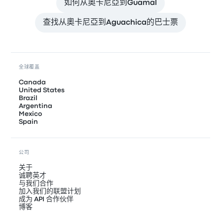
如何从奧卡尼亞到Guamal
查找从奧卡尼亞到Aguachica的巴士票
全球覆盖
Canada
United States
Brazil
Argentina
Mexico
Spain
公司
关于
诚聘英才
与我们合作
加入我们的联盟计划
成为 API 合作伙伴
博客