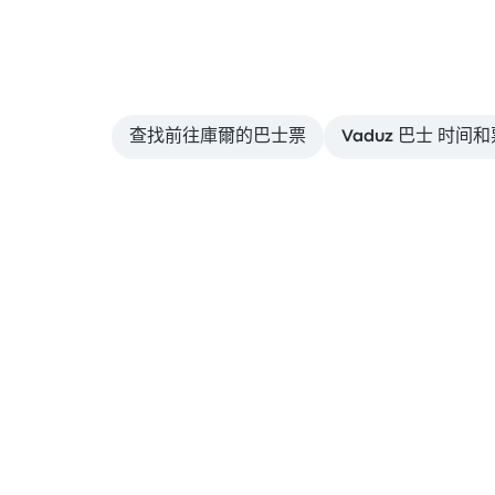
查找前往庫爾的巴士票
Vaduz 巴士 时间