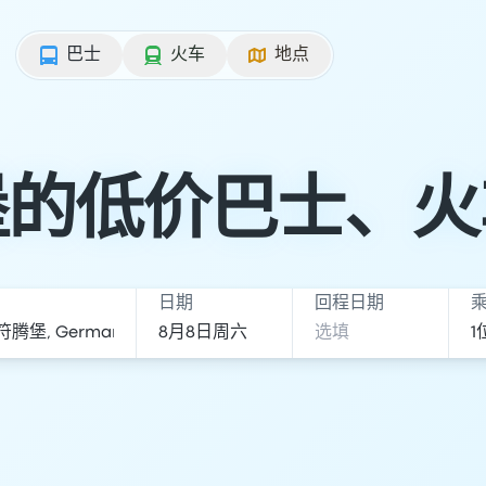
巴士
火车
地点
堡的低价巴士、火
日期
回程日期