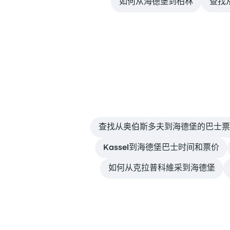
如何从海德堡到柏林
查找从
查找从奥伯斯多夫到海德堡的巴士票
Kassel到海德堡巴士时间和票价
如何从克拉普科維采到海德堡