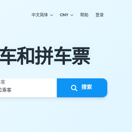
中文简体
CNY
帮助
登录
车和拼车票
乘客
搜索