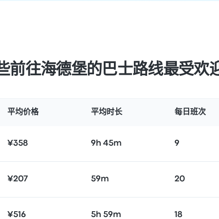
些前往海德堡的巴士路线最受欢
平均价格
平均时长
每日班次
¥358
9h 45m
9
¥207
59m
20
¥516
5h 59m
18