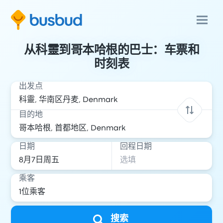
从科靈到哥本哈根的巴士：车票和
时刻表
出发点
目的地
日期
回程日期
乘客
搜索