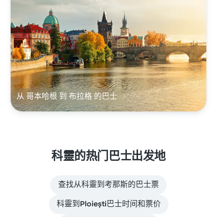
从 哥本哈根 到 布拉格 的巴士
科靈的热门巴士出发地
查找从科靈到考那斯的巴士票
科靈到Ploieşti巴士时间和票价