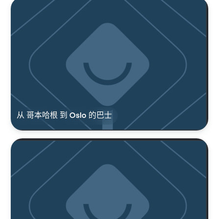
从 哥本哈根 到 Oslo 的巴士