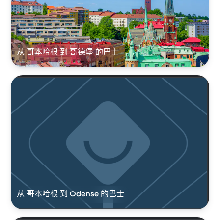
从 哥本哈根 到 哥德堡 的巴士
从 哥本哈根 到 Odense 的巴士