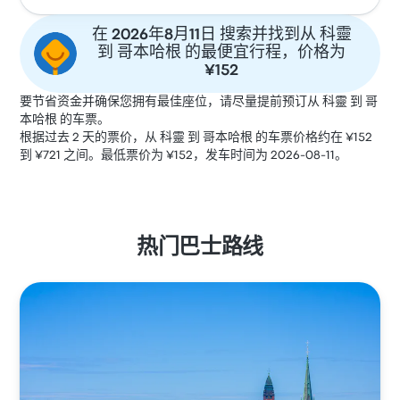
在 2026年8月11日 搜索并找到从 科靈
到 哥本哈根 的最便宜行程，价格为
¥152
要节省资金并确保您拥有最佳座位，请尽量提前预订从 科靈 到 哥
本哈根 的车票。
根据过去 2 天的票价，从 科靈 到 哥本哈根 的车票价格约在 ¥152
到 ¥721 之间。最低票价为 ¥152，发车时间为 2026-08-11。
热门巴士路线