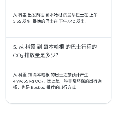
从 科靈 出发前往 哥本哈根 的最早巴士在 上午
5:55 发车. 最晚的巴士在 下午7:40 发出.
从 科靈 到 哥本哈根 的巴士行程的
CO₂ 排放量是多少？
从 科靈 到 哥本哈根 的巴士之旅预计产生
4.99655 kg CO₂，因此是一种非常环保的出行选
择，也是 Busbud 推荐的出行方式。