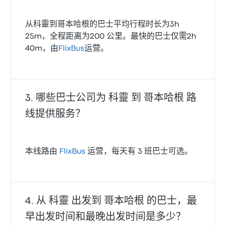
从科靈到哥本哈根的巴士平均行程时长为3h
25m，全程距离为200 公里。最快的巴士仅需2h
40m，由
FlixBus
运营。
哪些巴士公司为 科靈 到 哥本哈根 路
线提供服务？
本线路由
FlixBus
运营，每天有 3 班巴士可选。
从 科靈 出发到 哥本哈根 的巴士，最
早出发时间和最晚出发时间是多少？