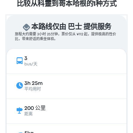
比较从科靈到哥本哈根的1种方式
本路线仅由 巴士 提供服务
旅程大约需要 3小时 25分钟，票价仅从 ¥112 起，提供极高的性价
比，带来舒适的乘坐体验。
3
bus/天
3h 25m
平均用时
200 公里
距离