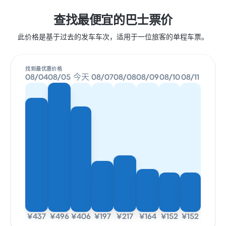
查找最便宜的巴士票价
此价格是基于过去的发车车次，适用于一位旅客的单程车票。
找到最优惠价格
08/04
08/05
今天
08/07
08/08
08/09
08/10
08/11
¥437
¥496
¥406
¥197
¥217
¥164
¥152
¥152