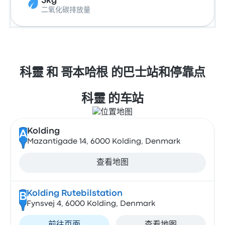
5kg
二氧化碳排放量
科靈 和 哥本哈根 的巴士站和停靠点
科靈 的车站
Kolding
A
Mazantigade 14, 6000 Kolding, Denmark
查看地图
Kolding Rutebilstation
B
Fynsvej 4, 6000 Kolding, Denmark