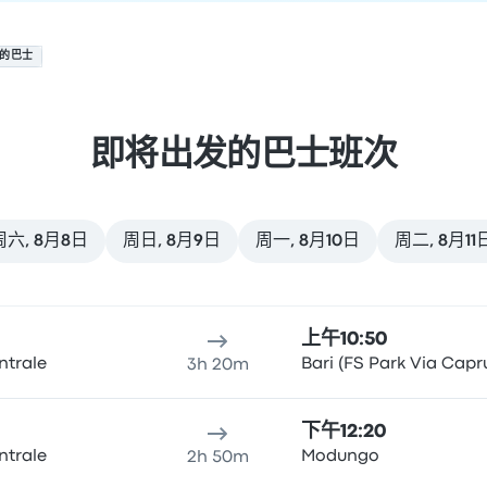
 的巴士
即将出发的巴士班次
周六, 8月8日
周日, 8月9日
周一, 8月10日
周二, 8月11
月7日
间
到达地点
推荐
价格和预订链接
上午10:50
ntrale
Bari (FS Park Via Capru
3h 20m
下午12:20
ntrale
Modungo
2h 50m