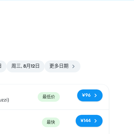
日
周三, 8月12日
更多日期
¥96
最低价
zzi)
¥144
最快