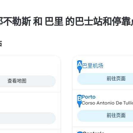
那不勒斯 和 巴里 的巴士站和停靠
站
A
巴里机场
前往页面
查看地图
Porto
B
Corso Antonio De Tullio 
前往页面