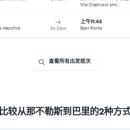
Via Capruzzi snc
(Autostazione FS Park)
上午11:45
a Vecchia
Bari Porto
3h 25m
查看所有出发班次
比较从那不勒斯到巴里的2种方