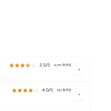
3.5 / 5 星
3.5/5
14,991 条评论
4.0 / 5 星
4.0/5
 经常有所抱怨。 FlixBus 在此路线提供的票价为
230 条评论