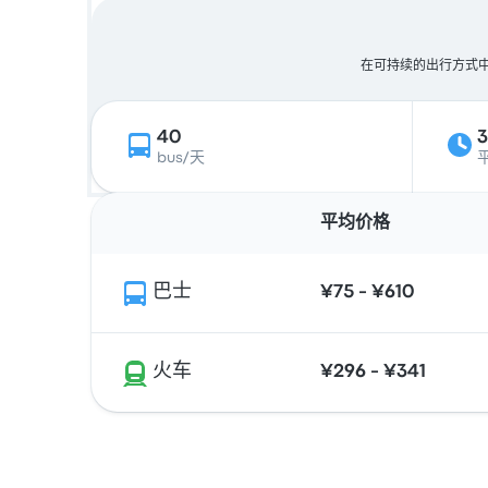
在可持续的出行方式中，
40
bus/天
平均价格
巴士
¥75 - ¥610
火车
¥296 - ¥341