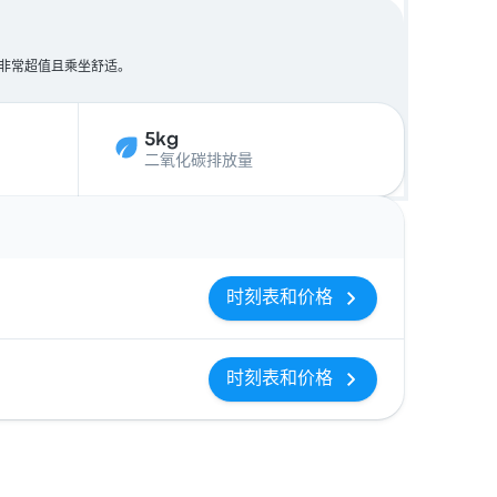
5，非常超值且乘坐舒适。
5kg
二氧化碳排放量
操作
时刻表和价格
时刻表和价格