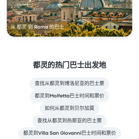
从 都灵 到 Roma 的巴士
都灵的热门巴士出发地
查找从都灵到博洛尼亚的巴士票
都灵到Molfetta巴士时间和票价
如何从都灵到贝尔加莫
查找从都灵到热那亚的巴士票
都灵到Villa San Giovanni巴士时间和票价