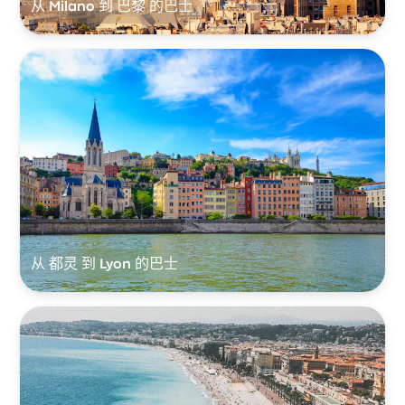
从 Milano 到 巴黎 的巴士
从 都灵 到 Lyon 的巴士