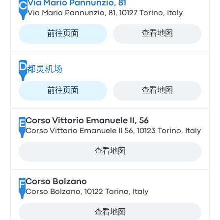
Via Mario Pannunzio, 81
C
Via Mario Pannunzio, 81, 10127 Torino, Italy
前往页面
查看地图
D
都灵机场
前往页面
查看地图
Corso Vittorio Emanuele II, 56
E
Corso Vittorio Emanuele II 56, 10123 Torino, Italy
查看地图
Corso Bolzano
F
Corso Bolzano, 10122 Torino, Italy
查看地图