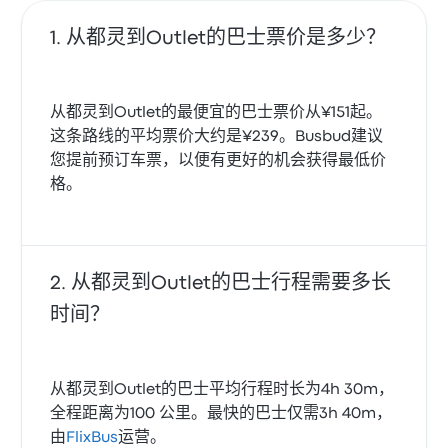
从都灵到Outlet的巴士票价是多少？
从都灵到Outlet的最便宜的巴士票价从¥151起。
这条路线的平均票价大约是¥239。Busbud建议
您提前预订车票，以便有更好的机会获得最低价
格。
从都灵到Outlet的巴士行程需要多长
时间？
从都灵到Outlet的巴士平均行程时长为4h 30m，
全程距离为100 公里。最快的巴士仅需3h 40m，
由
FlixBus
运营。