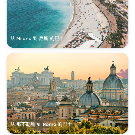
从 Milano 到 尼斯 的巴士
从 那不勒斯 到 Roma 的巴士