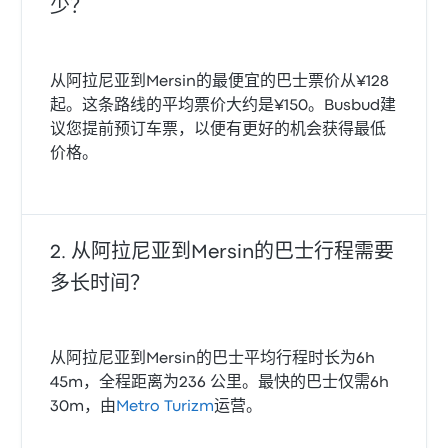
少？
从阿拉尼亚到Mersin的最便宜的巴士票价从¥128
起。这条路线的平均票价大约是¥150。Busbud建
议您提前预订车票，以便有更好的机会获得最低
价格。
从阿拉尼亚到Mersin的巴士行程需要
多长时间？
从阿拉尼亚到Mersin的巴士平均行程时长为6h
45m，全程距离为236 公里。最快的巴士仅需6h
30m，由
Metro Turizm
运营。