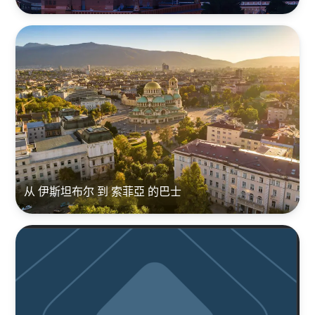
从 伊斯坦布尔 到 索菲亞 的巴士