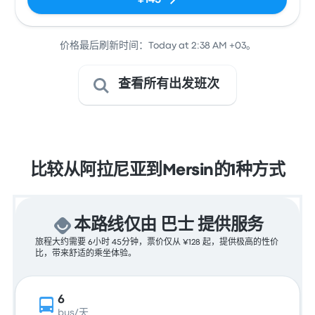
¥145
价格最后刷新时间：Today at 2:38 AM +03。
查看所有出发班次
比较从阿拉尼亚到Mersin的1种方式
本路线仅由 巴士 提供服务
旅程大约需要 6小时 45分钟，票价仅从 ¥128 起，提供极高的性价
比，带来舒适的乘坐体验。
6
bus/天