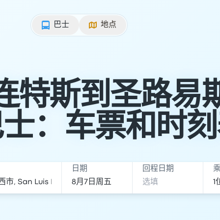
巴士
地点
连特斯到圣路易
巴士：车票和时刻
日期
回程日期