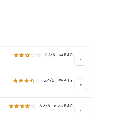
2.4 / 5 星
2.4/5
161 条评论
3.4 / 5 星
3.4/5
所抱怨。 Transportes Frontera 在此路
818 条评论
3.5 / 5 星
3.5/5
经常有所抱怨。 Futura 在此路线提供的票价为
14,994 条评论