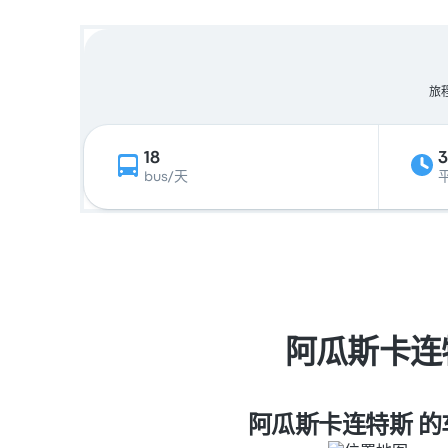
旅
18
3
bus/天
阿瓜斯卡连
阿瓜斯卡连特斯 的