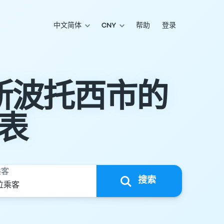
中文简体
CNY
帮助
登录
斯波托西市的
表
乘客
搜索