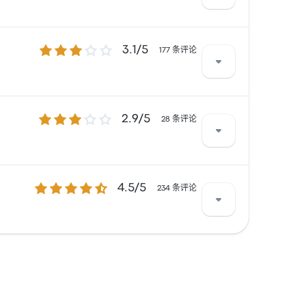
3.1 / 5 星
3.1/5
 经常有所抱怨。 FlixBus 在此路线提供的票价为
177 条评论
2.9 / 5 星
2.9/5
有所抱怨。 Chihuahuenses 在此路线提供的票
28 条评论
4.5 / 5 星
4.5/5
怨。 Rojo de los Altos 在此路线提供的
234 条评论
有所抱怨。 ETN 在此路线提供的票价为 ¥488 起