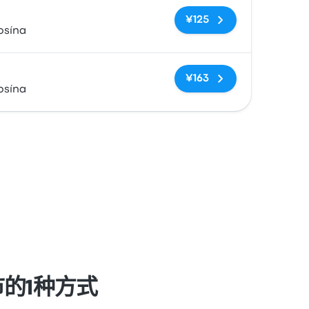
无标签
¥125
osína
无标签
¥163
osína
的1种方式