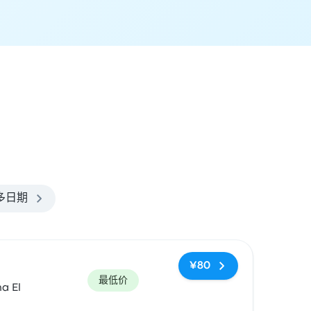
多日期
¥80
最低价
a El