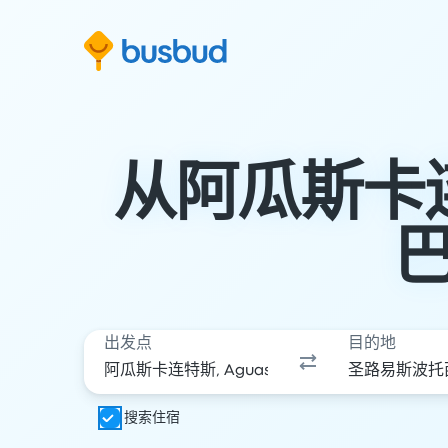
跳至搜索表单
跳至内容
跳至页脚
从阿瓜斯卡
出发点
目的地
搜索住宿