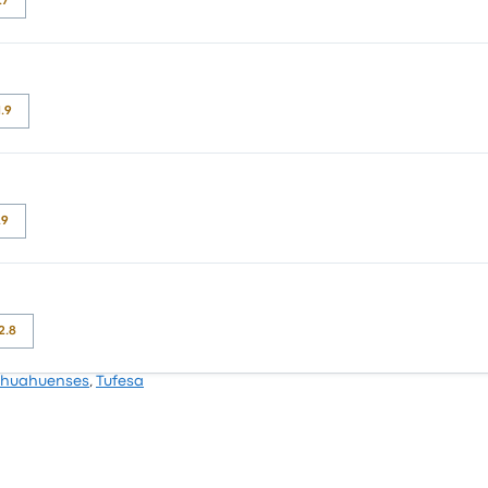
.7
评为 3.5 颗星。旅客对 车票资源 和 温度 特别满意，但对 无线上网
1.9
 3.1 颗星。旅客对 车票资源 和 座位 特别满意，但对 无线上网 经常
.9
.9 颗星。旅客对 车票资源 和 座位 特别满意，但对 无线上网 经常有所抱
2.8
ihuahuenses
,
Tufesa
 4.5 颗星。旅客对 清洁度 和 员工 特别满意，但对 无线上网 经常