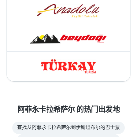
阿菲永卡拉希萨尔 的热门出发地
查找从阿菲永卡拉希萨尔到伊斯坦布尔的巴士票