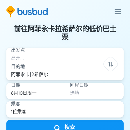
前往阿菲永卡拉希萨尔的低价巴士
票
出发点
目的地
日期
回程日期
乘客
搜索