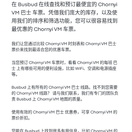
在 Busbud 在线查找和预订最便宜的 Chornyi
VM 巴士 车票。凭借我们庞大的库存，以及使
用我们的排序和筛选功能，您可以很容易找到
最优惠的 Chornyi VM 车票。
我们让您通过比较 Chornyi VM 时刻表和 Chornyi VM 巴士
票价来找到最适合您的优惠车票。
当您预订 Chornyi VM 车票时，看看 Chornyi VM 的每班 巴
士 上有哪些可用的便利设施，比如 WiFi、空调和电源插座
等。
Busbud 上有所有的 Chornyi VM 巴士 线路。找不到您需要
的 Chornyi VM 线路？ 请与我们联系，我们有专门的团队负
责 Busbud 上 Chornyi VM 地图的质量。
使用有效的 Chornyi VM 巴士 优惠券，可享 Chornyi VM 的
票价折扣。
您能在 Busbud 上找到很多有用信息，比如 Chornyi VM 的