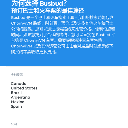
为何选择 Busbud？
预订巴士和火车票的最佳途径
Busbud 是一个巴士和火车搜索工具 - 我们的搜索功能包含
Chornyi VM 路线、时刻表、票价以及许多其他火车和巴士
公司的服务。您可以通过搜索路线来比较价格、便利设施和
时间。如果您找到了合适的路线，您可以直接在 Busbud 平
台购买 Chornyi VM 车票。需要提醒您注意车票售罄，
Chornyi VM 以及其他运营公司往往会对最后时刻或是线下
购买的车票收取更多费用。
全球覆盖
Canada
United States
Brazil
Argentina
Mexico
Spain
公司