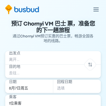
预订 Chornyi VM 巴士 票，准备您
的下一趟旅程
通过Chornyi VM预订实惠的巴士票，畅游全国各
地的线路。
出发点
目的地
日期
回程日期
乘客