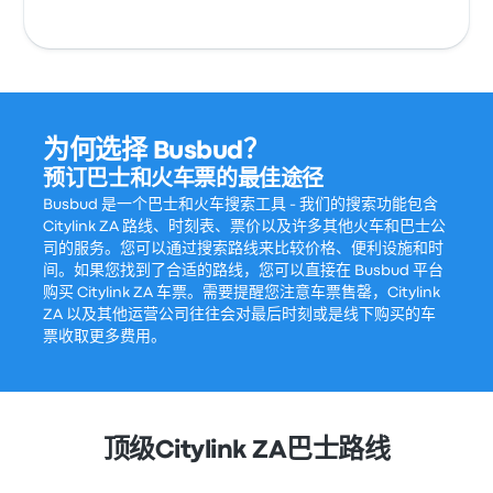
为何选择 Busbud？
预订巴士和火车票的最佳途径
Busbud 是一个巴士和火车搜索工具 - 我们的搜索功能包含
Citylink ZA 路线、时刻表、票价以及许多其他火车和巴士公
司的服务。您可以通过搜索路线来比较价格、便利设施和时
间。如果您找到了合适的路线，您可以直接在 Busbud 平台
购买 Citylink ZA 车票。需要提醒您注意车票售罄，Citylink
ZA 以及其他运营公司往往会对最后时刻或是线下购买的车
票收取更多费用。
顶级Citylink ZA巴士路线