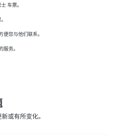
 巴士 车票。
票。
话号码，方便您与他们联系。
s 的服务。
题
更新或有所变化。