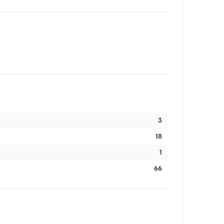
3
18
1
66