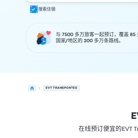
搜索住宿
与 7500 多万旅客一起预订，覆盖 85
国家/地区的 200 多万条路线。
EVT TRANSPORTES
E
在线预订便宜的EVT 