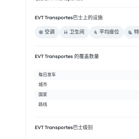
EVT Transportes巴士上的设施
空调
卫生间
平均座位
特
EVT Transportes 的覆盖数量
每日发车
城市
国家
路线
EVT Transportes巴士级别