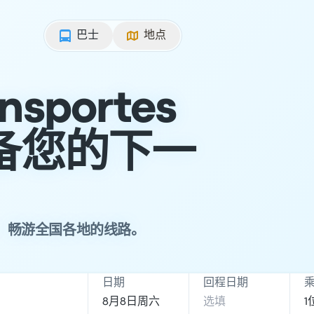
巴士
地点
nsportes
备您的下一
巴士票，畅游全国各地的线路。
日期
回程日期