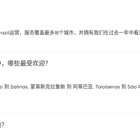
tes在Brazil运营，服务覆盖最多18个城市，并拥有我们在过去一年
路线中，哪些最受欢迎？
到 Salinas, 蒙蒂斯克拉鲁斯 到 阿蒂巴亚, Taiobeiras 到 São P
施？