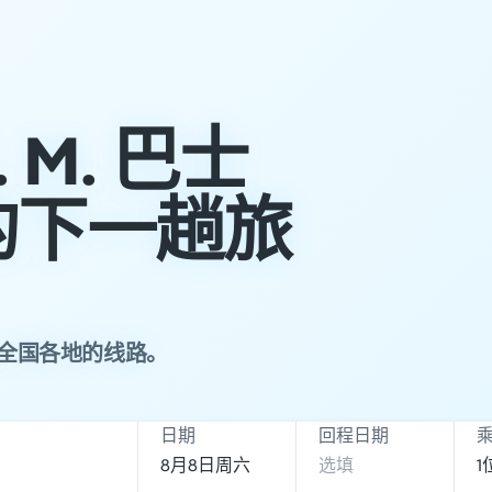
. M. 巴士
的下一趟旅
畅游全国各地的线路。
日期
回程日期