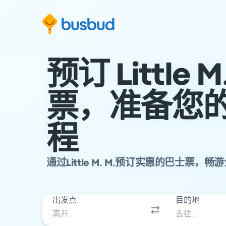
跳至搜索表单
跳至内容
跳至页脚
预订 Little M
票，准备您
程
通过Little M. M.预订实惠的巴士票，
出发点
目的地