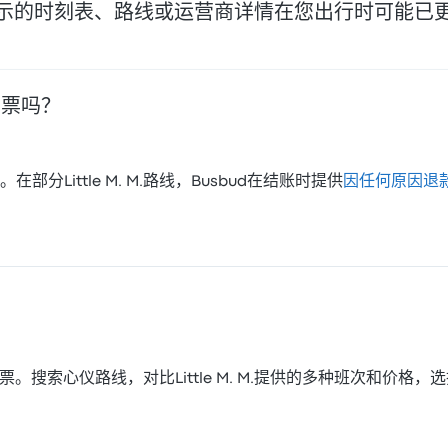
示的时刻表、路线或运营商详情在您出行时可能已
巴士票吗？
Little M. M.路线，Busbud在结账时提供
因任何原因退
M.的巴士票。搜索心仪路线，对比Little M. M.提供的多种班次和价