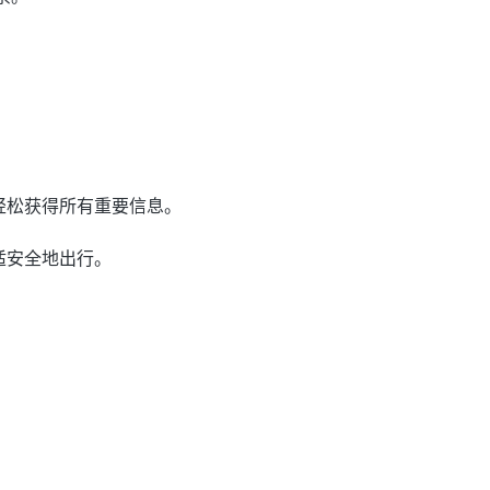
，确保您轻松获得所有重要信息。
助您舒适安全地出行。