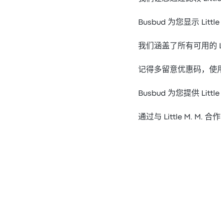
Busbud 为您显示 Lit
我们涵盖了所有可用的 Li
记得多留意优惠码，使用优惠
Busbud 为您提供 Lit
通过与 Little M. M