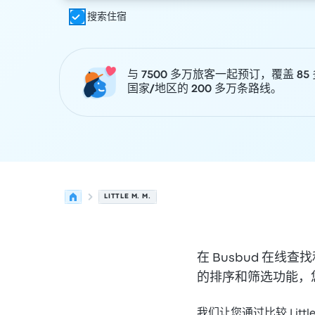
搜索住宿
与 7500 多万旅客一起预订，覆盖 85
国家/地区的 200 多万条路线。
LITTLE M. M.
在 Busbud 在线查
的排序和筛选功能，您可以
我们让您通过比较 Little