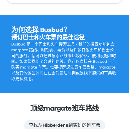
为何选择 Busbud？
预订巴士和火车票的最佳途径
Busbud 是一个巴士和火车搜索工具 - 我们的搜索功能包含
margate 路线、时刻表、票价以及许多其他火车和巴士公
司的服务。您可以通过搜索路线来比较价格、便利设施和时
间。如果您找到了合适的路线，您可以直接在 Busbud 平台
购买 margate 车票。需要提醒您注意车票售罄，margate
以及其他运营公司往往会对最后时刻或是线下购买的车票收
取更多费用。
顶级margate班车路线
查找从Hibberdene到德班的班车票