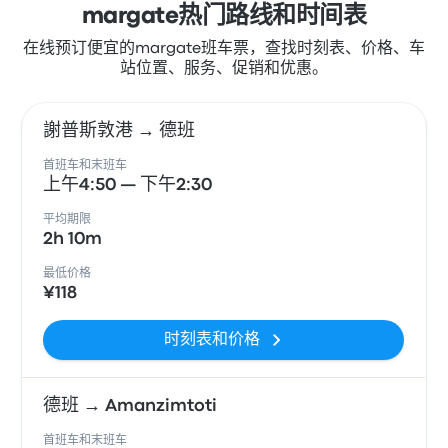
margate热门路线和时间表
在线预订便宜的margate班车票，查找时刻表、价格、车
站位置、服务、促销和优惠。
謝普斯敦港 → 德班
首班车和末班车
上午4:50 — 下午2:30
平均期限
2h 10m
最低价格
¥118
时刻表和价格
德班 → Amanzimtoti
首班车和末班车