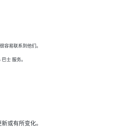
要时很容易联系到他们。
s 巴士 服务。
更新或有所变化。