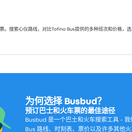
s的巴士票。搜索心仪路线，对比Tofino Bus提供的多种班次和价格
为何选择 Busbud？
预订巴士和火车票的最佳途径
Busbud 是一个巴士和火车搜索工具 - 我
Bus 路线、时刻表、票价以及许多其他