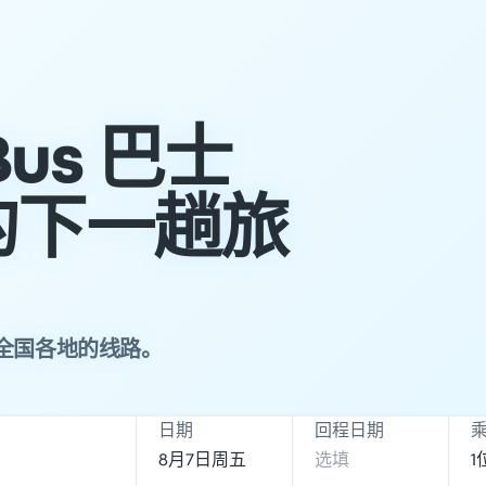
Bus 巴士
的下一趟旅
畅游全国各地的线路。
日期
回程日期