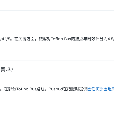
为4.1/5。在关键方面，旅客对Tofino Bus的准点与时效评分为4.
士票吗？
分Tofino Bus路线，Busbud在结账时提供
因任何原因退