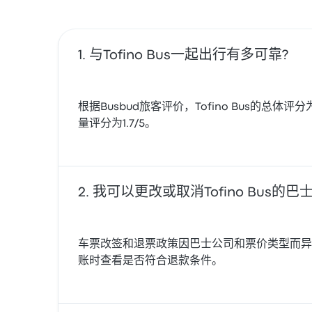
与Tofino Bus一起出行有多可靠?
根据Busbud旅客评价，Tofino Bus的总体评分
量评分为1.7/5。
我可以更改或取消Tofino Bus的巴
车票改签和退票政策因巴士公司和票价类型而异。在部
账时查看是否符合退款条件。