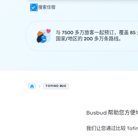
搜索住宿
与 7500 多万旅客一起预订，覆盖 85
国家/地区的 200 多万条路线。
TOFINO BUS
Busbud 帮助您方便地
我们让您通过比较 Tofin