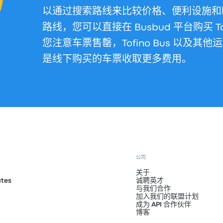
以通过搜索路线来比较价格、便利设施和
路线，您可以直接在 Busbud 平台购买 To
您注意车票售罄，Tofino Bus 以及
是线下购买的车票收取更多费用。
公司
关于
ates
诚聘英才
与我们合作
加入我们的联盟计划
成为 API 合作伙伴
博客