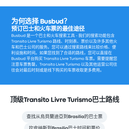
为何选择 Busbud？
预订巴士和火车票的最佳途径
Busbud 是一个巴士和火车搜索工具 - 我们的搜索功能包含
Transito Livre Turismo 路线、时刻表、票价以及许多其他火
车和巴士公司的服务。您可以通过搜索路线来比较价格、便
利设施和时间。如果您找到了合适的路线，您可以直接在
Busbud 平台购买 Transito Livre Turismo 车票。需要提醒您
注意车票售罄，Transito Livre Turismo 以及其他运营公司往
往会对最后时刻或是线下购买的车票收取更多费用。
顶级Transito Livre Turismo巴士路线
查找从烏貝蘭迪亞到Brasília的巴士票
坎皮纳斯到Brasília巴士时间和票价