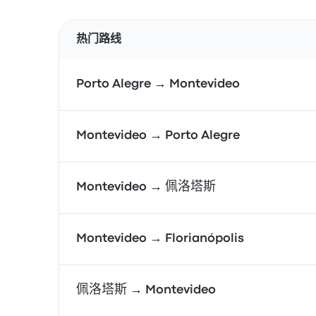
热门路线
Porto Alegre → Montevideo
Montevideo → Porto Alegre
Montevideo → 佩洛塔斯
Montevideo → Florianópolis
佩洛塔斯 → Montevideo