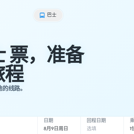
巴士
巴士 票，准备
旅程
地的线路。
日期
回程日期