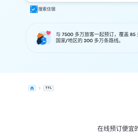
搜索住宿
与 7500 多万旅客一起预订，覆盖 85
国家/地区的 200 多万条路线。
TTL
在线预订便宜