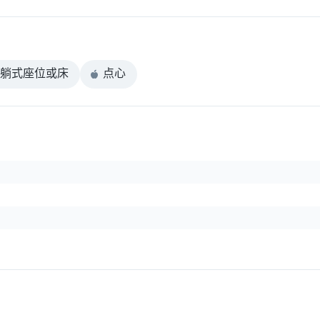
躺式座位或床
点心