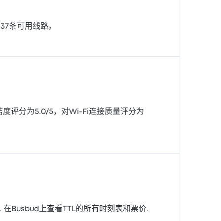
的37条可用线路。
度评分为5.0/5，对Wi‑Fi连接质量评分为
ópolis. 在Busbud上查看TTL的所有时刻表和票价.