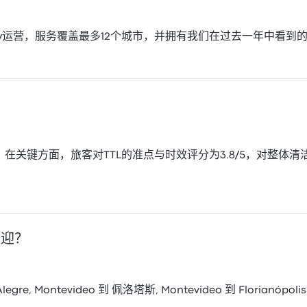
Uruguay运营，服务覆盖最多12个城市，并拥有我们在过去一年中看到
/5。在关键方面，旅客对TTL的准点与时效评分为3.8/5，对整体清洁
欢迎？
egre, Montevideo 到 佩洛塔斯, Montevideo 到 Florian