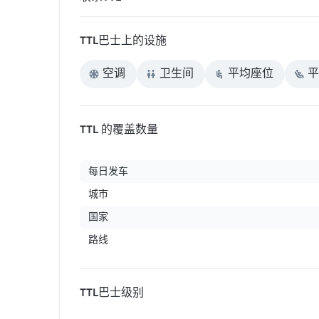
TTL巴士上的设施
空调
卫生间
平均座位
平
TTL 的覆盖数量
每日发车
城市
国家
路线
TTL巴士级别