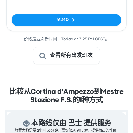
Ospedale
无标签
Codivilla
¥240
价格最后刷新时间：Today at 7:25 PM CEST。
查看所有出发班次
比较从Cortina d'Ampezzo到Mestre
Stazione F.S.的1种方式
本路线仅由 巴士 提供服务
旅程大约需要 2小时 35分钟，票价仅从 ¥115 起，提供极高的性价