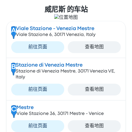
威尼斯 的车站
Viale Stazione - Venezia Mestre
A
Viale Stazione 6, 30171 Venezia, Italy
前往页面
查看地图
Stazione di Venezia Mestre
B
Stazione di Venezia Mestre, 30171 Venezia VE,
Italy
前往页面
查看地图
Mestre
C
Viale Stazione 36, 30171 Mestre - Venice
前往页面
查看地图