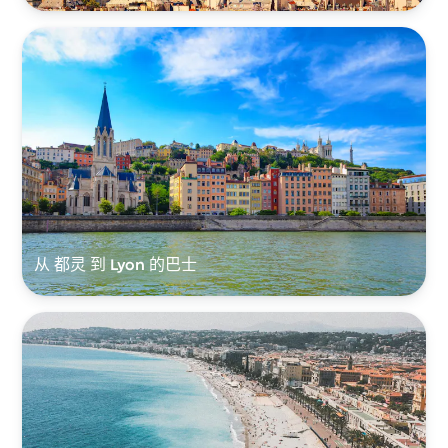
从 都灵 到 Lyon 的巴士