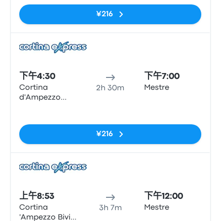
¥216
巴士
下午4:30
下午7:00
Cortina
Mestre
2h 30m
d'Ampezzo
Piazza Roma
无标签
¥216
巴士
上午8:53
下午12:00
Cortina
Mestre
3h 7m
'Ampezzo Bivio