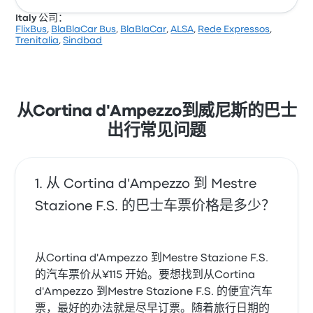
Italy 公司：
FlixBus
,
BlaBlaCar Bus
,
BlaBlaCar
,
ALSA
,
Rede Expressos
,
根据 15035 条评论，该公司在 Busbud 上被评为 3.5 颗
Trenitalia
,
Sindbad
星。旅客对 车票资源 和 温度 特别满意，但对 无线上网
经常有所抱怨。 FlixBus 在此路线提供的票价为 ¥95 起
从Cortina d'Ampezzo到威尼斯的巴士
出行常见问题
从 Cortina d'Ampezzo 到 Mestre
Stazione F.S. 的巴士车票价格是多少？
从Cortina d'Ampezzo 到Mestre Stazione F.S.
的汽车票价从¥115 开始。要想找到从Cortina
d'Ampezzo 到Mestre Stazione F.S. 的便宜汽车
票，最好的办法就是尽早订票。随着旅行日期的