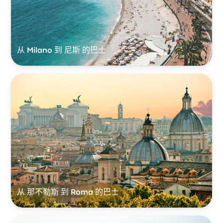
从 Milano 到 尼斯 的巴士
从 那不勒斯 到 Roma 的巴士