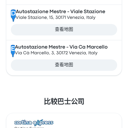
Autostazione Mestre - Viale Stazione
D
Viale Stazione, 15, 30171 Venezia, Italy
查看地图
Autostazione Mestre - Via Ca Marcello
E
Via Cà Marcello, 3, 30172 Venezia, Italy
查看地图
比较巴士公司