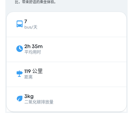
比，带来舒适的乘坐体验。
7
bus/天
2h 35m
平均用时
119 公里
距离
3kg
二氧化碳排放量