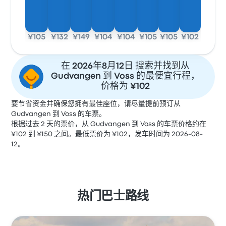
¥105
¥132
¥149
¥104
¥104
¥105
¥105
¥102
在 2026年8月12日 搜索并找到从
Gudvangen 到 Voss 的最便宜行程，
价格为 ¥102
要节省资金并确保您拥有最佳座位，请尽量提前预订从
Gudvangen 到 Voss 的车票。
根据过去 2 天的票价，从 Gudvangen 到 Voss 的车票价格约在
¥102 到 ¥150 之间。最低票价为 ¥102，发车时间为 2026-08-
12。
热门巴士路线